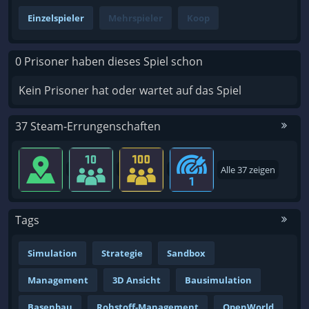
Einzelspieler
Mehrspieler
Koop
0 Prisoner haben dieses Spiel schon
Kein Prisoner hat oder wartet auf das Spiel
37 Steam-Errungenschaften
Alle 37 zeigen
Tags
Simulation
Strategie
Sandbox
Management
3D Ansicht
Bausimulation
Basenbau
Rohstoff-Management
OpenWorld