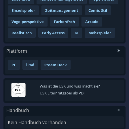
Einzelspieler
Zeitmanagement
Comic-Stil
Vogelperspektive
Farbenfroh
Arcade
Realistisch
Early Access
KI
Mehrspieler
Plattform
PC
iPad
Steam Deck
Was ist die USK und was macht sie?
USK Elternratgeber als PDF
Handbuch
Kein Handbuch vorhanden