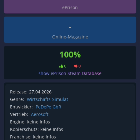
ePrison
-
Online-Magazine
100%
0
0
show ePrison Steam Database
Release:
27.04.2026
Genre:
Wirtschafts-Simulat
Entwickler:
PeDePe GbR
Vertrieb:
Aerosoft
Engine:
keine Infos
Kopierschutz:
keine Infos
Franchise:
keine Infos