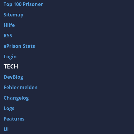
Top 100 Prisoner
Sitemap
Hilfe
RSS
ePrison Stats
Login
TECH
DevBlog
Fehler melden
Changelog
Logs
Features
UI