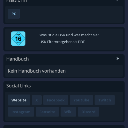
Plattform
PC
Was ist die USK und was macht sie?
USK Elternratgeber als PDF
Handbuch
Kein Handbuch vorhanden
Social Links
Website
X
Facebook
Youtube
Twitch
Instagram
Fanseite
Wiki
Discord