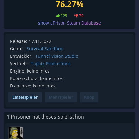
76.27%
225
70
show ePrison Steam Database
Release:
17.11.2022
Genre:
Survival-Sandbox
Entwickler:
Tunnel Vision Studio
Vertrieb:
Toplitz Productions
Engine:
keine Infos
Kopierschutz:
keine Infos
Franchise:
keine Infos
Einzelspieler
Mehrspieler
Koop
1 Prisoner hat dieses Spiel schon