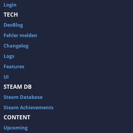
Login
TECH
DevBlog
Fehler melden
Changelog
Logs
Features
UI
STEAM DB
Steam Database
Steam Achievements
CONTENT
Upcoming