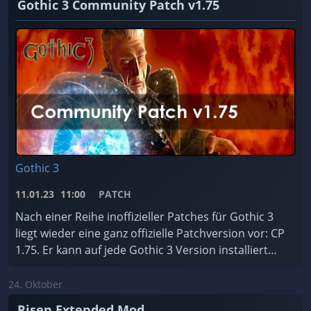
Gothic 3 Community Patch v1.75
Gothic 3
11.01.23
11:00
PATCH
Nach einer Reihe inoffizieller Patches für Gothic 3
liegt wieder eine ganz offizielle Patchversion vor: CP
1.75. Er kann auf jede Gothic 3 Version installiert
werden, ist für jede Sprache erhältlic ...
24. Oktober
Risen Extended Mod