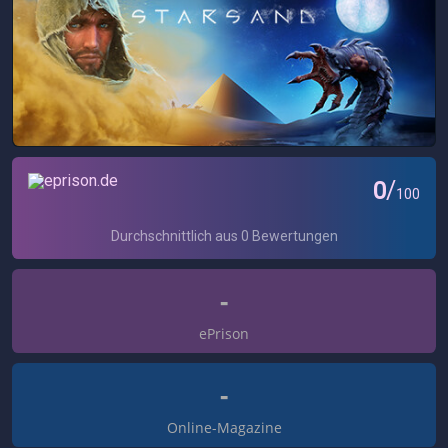
-
ePrison
-
Online-Magazine