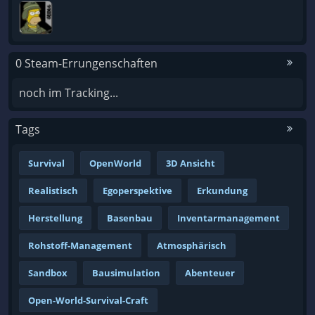
0 Steam-Errungenschaften
noch im Tracking...
Tags
Survival
OpenWorld
3D Ansicht
Realistisch
Egoperspektive
Erkundung
Herstellung
Basenbau
Inventarmanagement
Rohstoff-Management
Atmosphärisch
Sandbox
Bausimulation
Abenteuer
Open-World-Survival-Craft