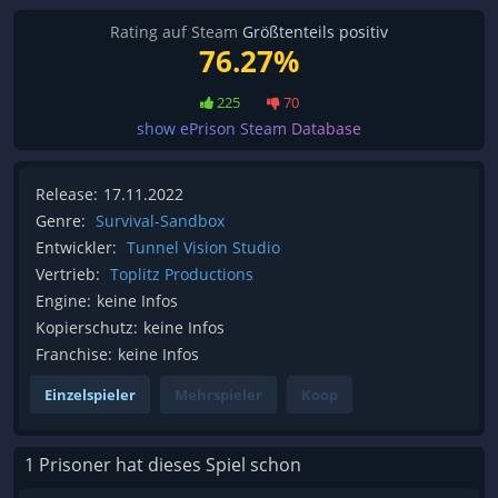
Rating auf Steam
Größtenteils positiv
76.27%
225
70
show ePrison Steam Database
Release:
17.11.2022
Genre:
Survival-Sandbox
Entwickler:
Tunnel Vision Studio
Vertrieb:
Toplitz Productions
Engine:
keine Infos
Kopierschutz:
keine Infos
Franchise:
keine Infos
Einzelspieler
Mehrspieler
Koop
1 Prisoner hat dieses Spiel schon