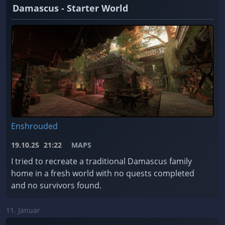
Damascus - Starter World
Enshrouded
19.10.25
21:22
MAPS
I tried to recreate a traditional Damascus family
home in a fresh world with no quests completed
and no survivors found.
11. Januar