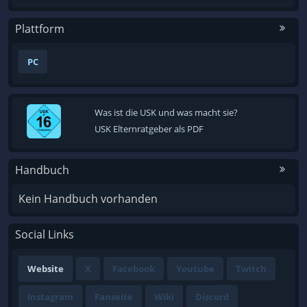
Plattform
PC
Was ist die USK und was macht sie?
USK Elternratgeber als PDF
Handbuch
Kein Handbuch vorhanden
Social Links
Website
X
Facebook
Youtube
Twitch
Instagram
Fanseite
Wiki
Discord