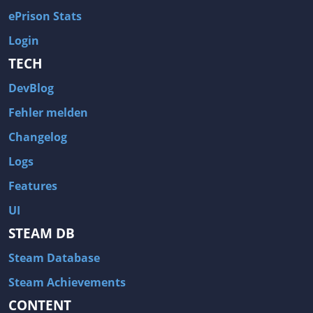
ePrison Stats
Login
TECH
DevBlog
Fehler melden
Changelog
Logs
Features
UI
STEAM DB
Steam Database
Steam Achievements
CONTENT