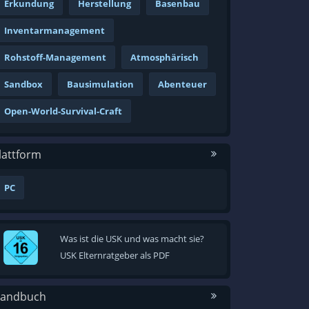
Erkundung
Herstellung
Basenbau
Inventarmanagement
Rohstoff-Management
Atmosphärisch
Sandbox
Bausimulation
Abenteuer
Open-World-Survival-Craft
lattform
PC
Was ist die USK und was macht sie?
USK Elternratgeber als PDF
andbuch