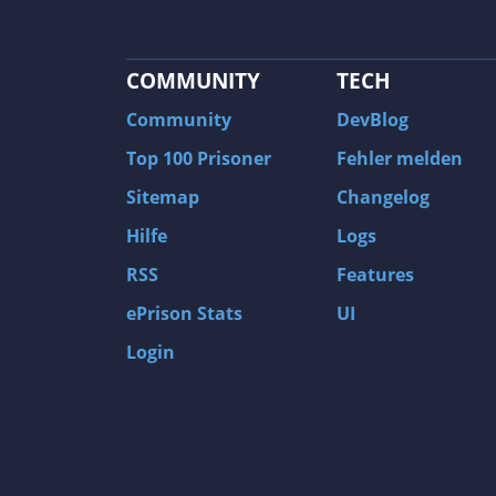
COMMUNITY
TECH
Community
DevBlog
Top 100 Prisoner
Fehler melden
Sitemap
Changelog
Hilfe
Logs
RSS
Features
ePrison Stats
UI
Login