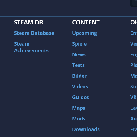
STEAM DB
CONTENT
O
Steam Database
Upcoming
En
Steam
Spiele
Ve
Achievements
News
En
Tests
Pl
Bilder
Ma
Videos
St
Guides
VR
Maps
La
Mods
Au
Downloads
Fr