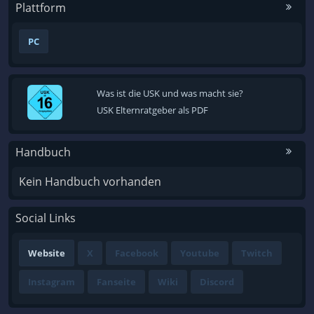
Plattform
PC
Was ist die USK und was macht sie?
USK Elternratgeber als PDF
Handbuch
Kein Handbuch vorhanden
Social Links
Website
X
Facebook
Youtube
Twitch
Instagram
Fanseite
Wiki
Discord