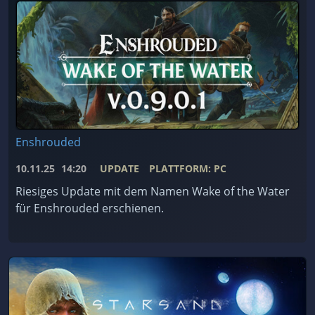
Enshrouded
10.11.25
14:20
UPDATE
PLATTFORM: PC
Riesiges Update mit dem Namen Wake of the Water
für Enshrouded erschienen.