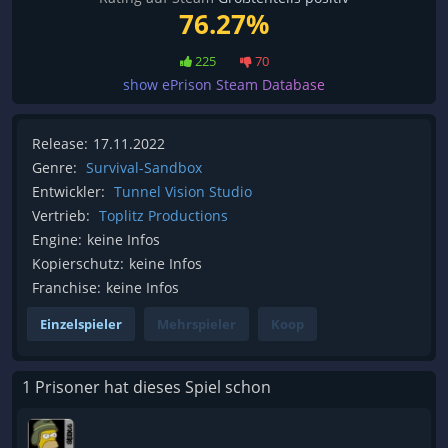
76.27%
225
70
show ePrison Steam Database
Release:
17.11.2022
Genre:
Survival-Sandbox
Entwickler:
Tunnel Vision Studio
Vertrieb:
Toplitz Productions
Engine:
keine Infos
Kopierschutz:
keine Infos
Franchise:
keine Infos
Einzelspieler
Mehrspieler
Koop
1 Prisoner hat dieses Spiel schon