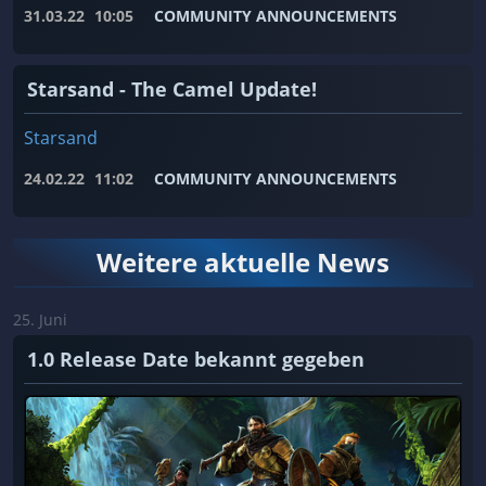
31.03.22
10:05
COMMUNITY ANNOUNCEMENTS
Starsand - The Camel Update!
Starsand
24.02.22
11:02
COMMUNITY ANNOUNCEMENTS
Weitere aktuelle News
25. Juni
1.0 Release Date bekannt gegeben