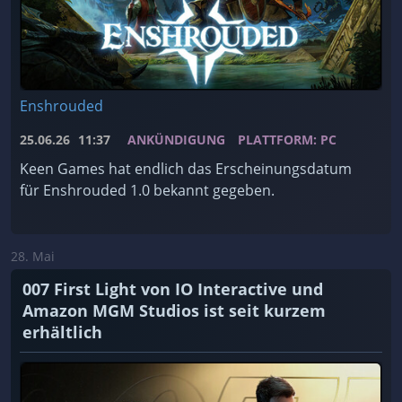
Enshrouded
25.06.26
11:37
ANKÜNDIGUNG
PLATTFORM: PC
Keen Games hat endlich das Erscheinungsdatum
für Enshrouded 1.0 bekannt gegeben.
28. Mai
007 First Light von IO Interactive und
Amazon MGM Studios ist seit kurzem
erhältlich