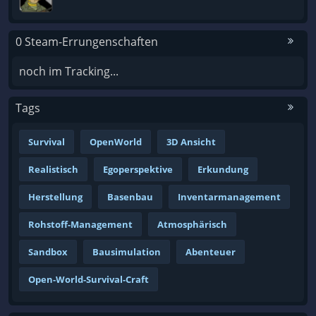
0 Steam-Errungenschaften
noch im Tracking...
Tags
Survival
OpenWorld
3D Ansicht
Realistisch
Egoperspektive
Erkundung
Herstellung
Basenbau
Inventarmanagement
Rohstoff-Management
Atmosphärisch
Sandbox
Bausimulation
Abenteuer
Open-World-Survival-Craft