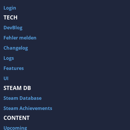
Login
TECH
DevBlog
Fehler melden
Changelog
Logs
Features
UI
STEAM DB
Steam Database
Steam Achievements
CONTENT
Upcoming