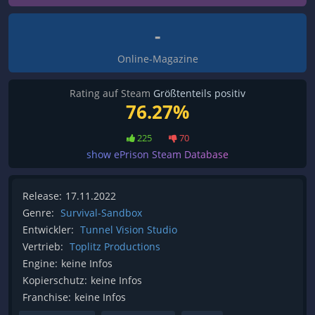
-
Online-Magazine
Rating auf Steam
Größtenteils positiv
76.27%
225
70
show ePrison Steam Database
Release:
17.11.2022
Genre:
Survival-Sandbox
Entwickler:
Tunnel Vision Studio
Vertrieb:
Toplitz Productions
Engine:
keine Infos
Kopierschutz:
keine Infos
Franchise:
keine Infos