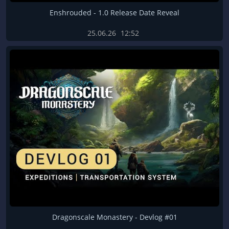
Enshrouded - 1.0 Release Date Reveal
25.06.26
12:52
Dragonscale Monastery - Devlog #01