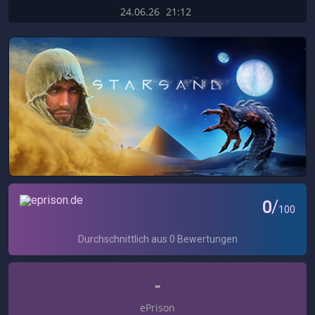
24.06.26
21:12
-
ePrison