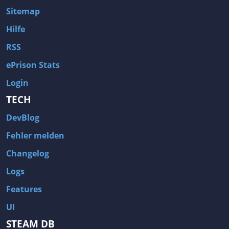
Sitemap
Hilfe
RSS
ePrison Stats
Login
TECH
DevBlog
Fehler melden
Changelog
Logs
Features
UI
STEAM DB