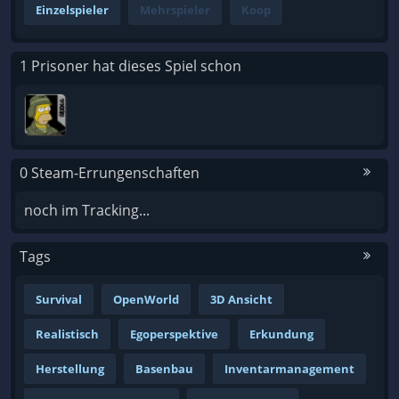
Einzelspieler
Mehrspieler
Koop
1 Prisoner hat dieses Spiel schon
0 Steam-Errungenschaften
noch im Tracking...
Tags
Survival
OpenWorld
3D Ansicht
Realistisch
Egoperspektive
Erkundung
Herstellung
Basenbau
Inventarmanagement