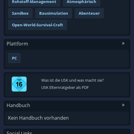
Rohstoff-Management
Atmosphärisch
Sandbox
Bausimulation
Abenteuer
Open-World-Survival-Craft
Plattform
PC
Was ist die USK und was macht sie?
USK Elternratgeber als PDF
Handbuch
Kein Handbuch vorhanden
Social Links