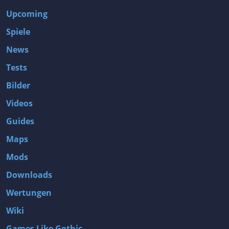
Upcoming
Spiele
News
Tests
Bilder
Videos
Guides
Maps
Mods
Downloads
Wertungen
Wiki
Games Like Gothic