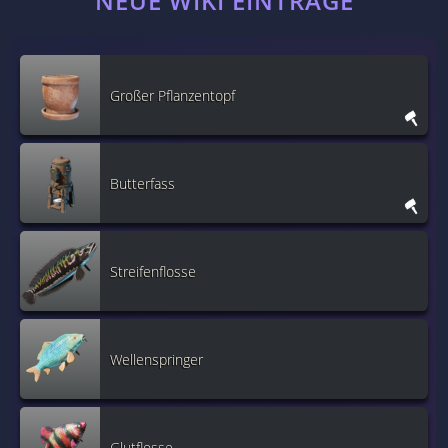
NEUE WIKI EINTRÄGE
Großer Pflanzentopf
Butterfass
Streifenflosse
Wellenspringer
Glutflosse