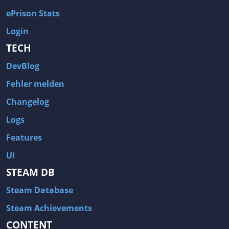
ePrison Stats
Login
TECH
DevBlog
Fehler melden
Changelog
Logs
Features
UI
STEAM DB
Steam Database
Steam Achievements
CONTENT