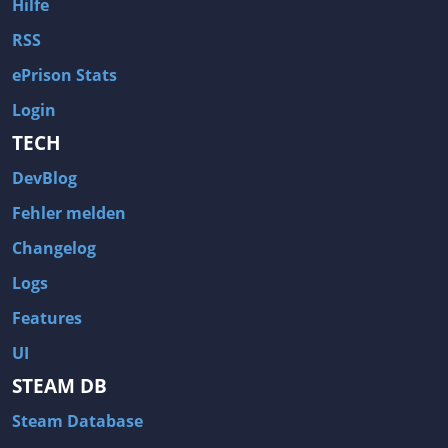
Hilfe
RSS
ePrison Stats
Login
TECH
DevBlog
Fehler melden
Changelog
Logs
Features
UI
STEAM DB
Steam Database