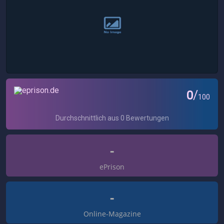
-
ePrison
-
Online-Magazine