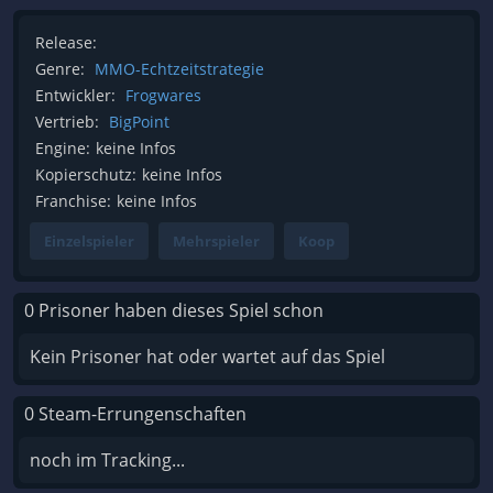
Release:
Genre:
MMO-Echtzeitstrategie
Entwickler:
Frogwares
Vertrieb:
BigPoint
Engine:
keine Infos
Kopierschutz:
keine Infos
Franchise:
keine Infos
Einzelspieler
Mehrspieler
Koop
0 Prisoner haben dieses Spiel schon
Kein Prisoner hat oder wartet auf das Spiel
0 Steam-Errungenschaften
noch im Tracking...