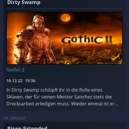
Dirty Swamp
Gothic 2
10.12.22
19:36
In Dirty Swamp schlüpft Ihr in die Rolle eines
Sklaven, der für seinen Meister Sanchez stets die
Drecksarbeit erledigen muss. Wieder einmal ist er
dabei, einen Tempel zu plündern – und er hasst T ...
24. Oktober
Risen Extended