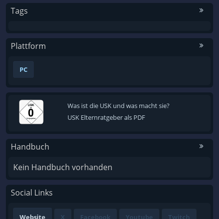
Tags
Plattform
PC
Was ist die USK und was macht sie?
USK Elternratgeber als PDF
Handbuch
Kein Handbuch vorhanden
Social Links
Website
X
Facebook
Youtube
Twitch