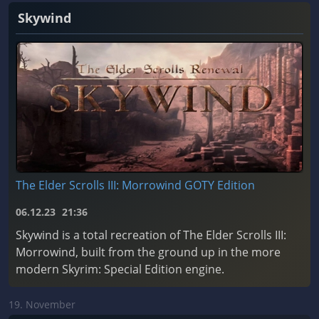
Skywind
The Elder Scrolls III: Morrowind GOTY Edition
06.12.23
21:36
Skywind is a total recreation of The Elder Scrolls III:
Morrowind, built from the ground up in the more
modern Skyrim: Special Edition engine.
19. November