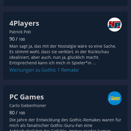
4Players
Patrick Poti
90 /
100
Man sagt ja, das mit der Nostalgie wäre so eine Sache.
Es stimmt wohl, dass sie verklärt, in der Rückschau
idealisiert, aber auch, nun ja, glücklich macht.
Entsprechend kann ich mich in Spieler*in ...
Wertungen zu Gothic 1 Remake
PC Games
Carlo Siebenhüner
80 /
100
Die Jahre der Entwicklung des Gothic-Remakes waren für
mich als fanatischer Gothic-Guru-Fan eine
Achterbahnfahrt der Gefühle. Immer wieder kamen