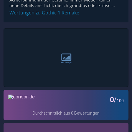
neue Details ans Licht, die ich grandios oder kritisc ...
Wertungen zu Gothic 1 Remake