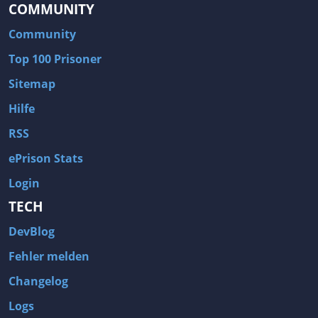
COMMUNITY
Community
Top 100 Prisoner
Sitemap
Hilfe
RSS
ePrison Stats
Login
TECH
DevBlog
Fehler melden
Changelog
Logs