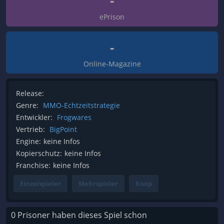
-
ePrison
-
Online-Magazine
Release:
Genre:
MMO-Echtzeitstrategie
Entwickler:
Frogwares
Vertrieb:
BigPoint
Engine:
keine Infos
Kopierschutz:
keine Infos
Franchise:
keine Infos
Einzelspieler
Mehrspieler
Koop
0 Prisoner haben dieses Spiel schon