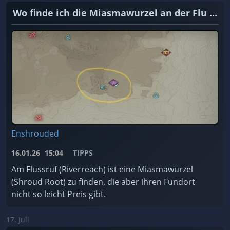
Wo finde ich die Miasmawurzel an der Flu ...
Enshrouded
16.01.26
15:04
TIPPS
Am Flussruf (Riverreach) ist eine Miasmawurzel
(Shroud Root) zu finden, die aber ihren Fundort
nicht so leicht Preis gibt.
17. Juli