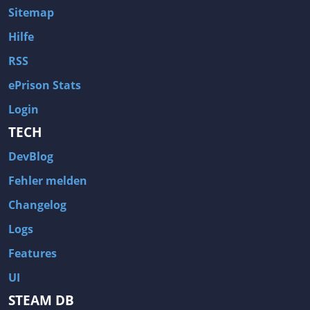
Sitemap
Hilfe
RSS
ePrison Stats
Login
TECH
DevBlog
Fehler melden
Changelog
Logs
Features
UI
STEAM DB