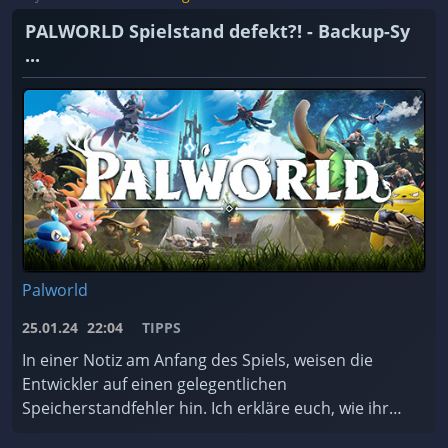
PALWORLD Spielstand defekt?! - Backup-Sy
...
Palworld
25.01.24
22:04
TIPPS
In einer Notiz am Anfang des Spiels, weisen die
Entwickler auf einen gelegentlichen
Speicherstandfehler hin. Ich erkläre euch, wie ihr
das Backup-System des Spiels nutzt und worauf ihr