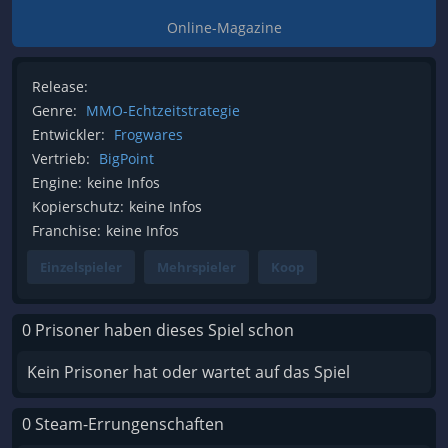
Online-Magazine
Release:
Genre:
MMO-Echtzeitstrategie
Entwickler:
Frogwares
Vertrieb:
BigPoint
Engine:
keine Infos
Kopierschutz:
keine Infos
Franchise:
keine Infos
Einzelspieler
Mehrspieler
Koop
0 Prisoner haben dieses Spiel schon
Kein Prisoner hat oder wartet auf das Spiel
0 Steam-Errungenschaften