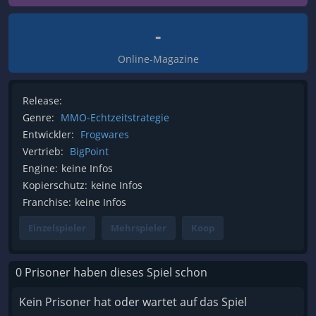
-
Online-Magazine
Release:
Genre:
MMO-Echtzeitstrategie
Entwickler:
Frogwares
Vertrieb:
BigPoint
Engine:
keine Infos
Kopierschutz:
keine Infos
Franchise:
keine Infos
Einzelspieler
Mehrspieler
Koop
0 Prisoner haben dieses Spiel schon
Kein Prisoner hat oder wartet auf das Spiel