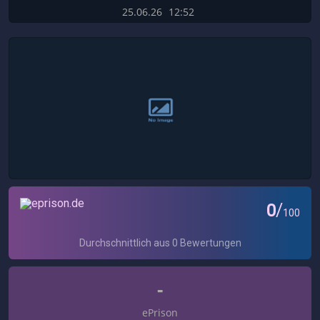
25.06.26
12:52
-
ePrison