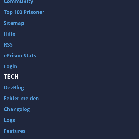
Community
Top 100 Prisoner
Sitemap
Hilfe
RSS
ePrison Stats
Login
TECH
DevBlog
Fehler melden
Changelog
Logs
Features