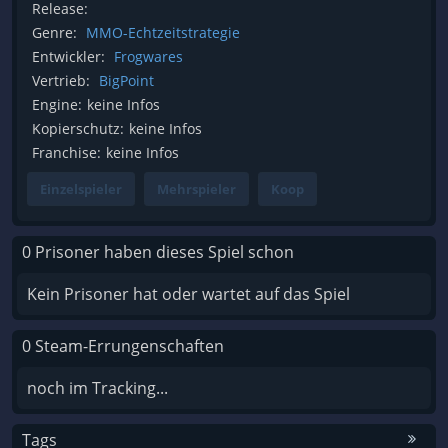
Release:
Genre:
MMO-Echtzeitstrategie
Entwickler:
Frogwares
Vertrieb:
BigPoint
Engine:
keine Infos
Kopierschutz:
keine Infos
Franchise:
keine Infos
Einzelspieler
Mehrspieler
Koop
0 Prisoner haben dieses Spiel schon
Kein Prisoner hat oder wartet auf das Spiel
0 Steam-Errungenschaften
noch im Tracking...
Tags