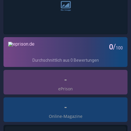
-
ePrison
-
Online-Magazine