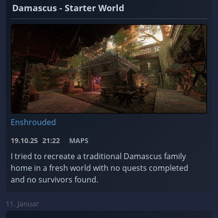
Damascus - Starter World
Enshrouded
19.10.25
21:22
MAPS
I tried to recreate a traditional Damascus family
home in a fresh world with no quests completed
and no survivors found.
11. Januar