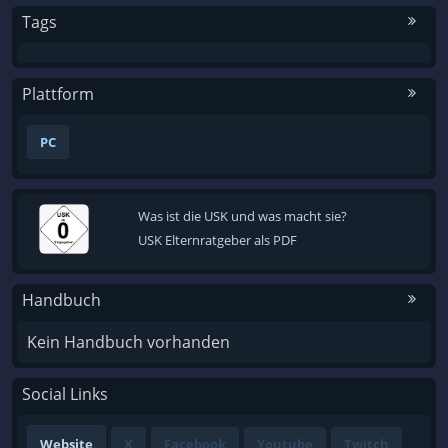
Tags
Plattform
PC
Was ist die USK und was macht sie?
USK Elternratgeber als PDF
Handbuch
Kein Handbuch vorhanden
Social Links
Website
X
Facebook
Youtube
Twitch