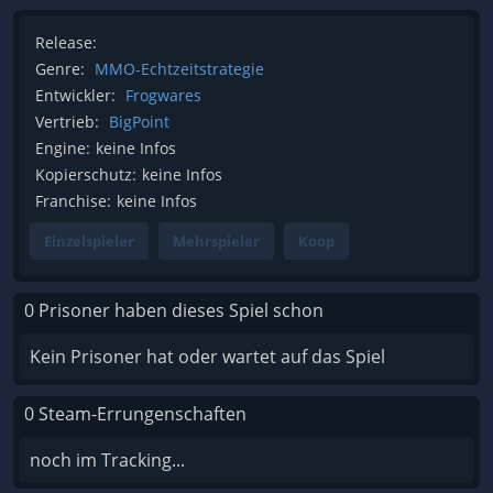
Release:
Genre:
MMO-Echtzeitstrategie
Entwickler:
Frogwares
Vertrieb:
BigPoint
Engine:
keine Infos
Kopierschutz:
keine Infos
Franchise:
keine Infos
Einzelspieler
Mehrspieler
Koop
0 Prisoner haben dieses Spiel schon
Kein Prisoner hat oder wartet auf das Spiel
0 Steam-Errungenschaften
noch im Tracking...