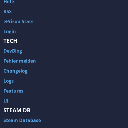
Hilfe
RSS
ePrison Stats
Login
TECH
DevBlog
Fehler melden
Changelog
Logs
Features
UI
STEAM DB
Steam Database