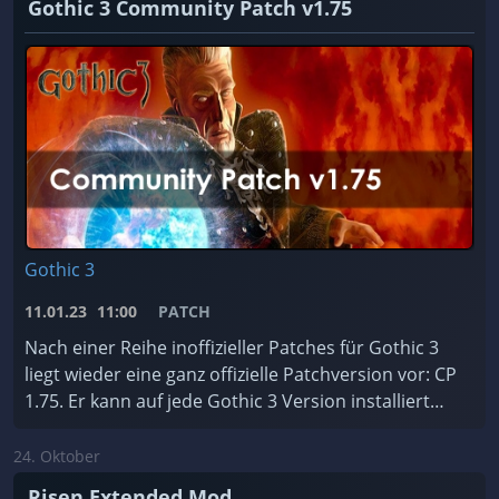
Gothic 3 Community Patch v1.75
Gothic 3
11.01.23
11:00
PATCH
Nach einer Reihe inoffizieller Patches für Gothic 3
liegt wieder eine ganz offizielle Patchversion vor: CP
1.75. Er kann auf jede Gothic 3 Version installiert
werden, ist für jede Sprache erhältlic ...
24. Oktober
Risen Extended Mod