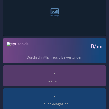
-
ePrison
-
Online-Magazine