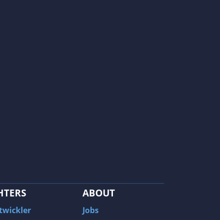
HTERS
ABOUT
twickler
Jobs