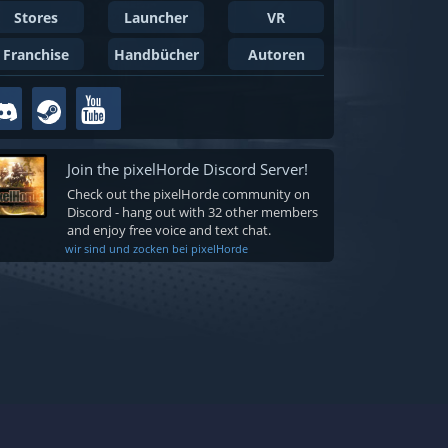
Stores
Launcher
VR
Franchise
Handbücher
Autoren
Join the pixelHorde Discord Server!
Check out the pixelHorde community on
Discord - hang out with 32 other members
and enjoy free voice and text chat.
wir sind und zocken bei pixelHorde