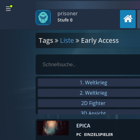
prisoner
Stufe 0
Tags
Liste
Early Access
1. Weltkrieg
2. Weltkrieg
2D Fighter
3D Ansicht
3D Platformer
EPICA
4X
PC
EINZELSPIELER