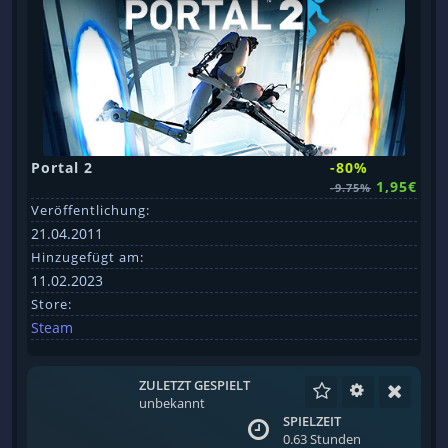
Portal 2
-80%
1,95€
-9.75%
Veröffentlichung:
21.04.2011
Hinzugefügt am:
11.02.2023
Store:
Steam
ZULETZT GESPIELT
unbekannt
SPIELZEIT
0.63 Stunden