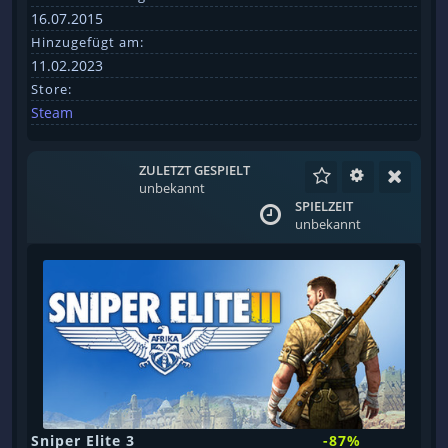
16.07.2015
Hinzugefügt am:
11.02.2023
Store:
Steam
ZULETZT GESPIELT
unbekannt
SPIELZEIT
unbekannt
Sniper Elite 3
-87%