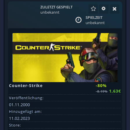
ZULETZT GESPIELT
unbekannt
SPIELZEIT
unbekannt
Counter-Strike
-80%
1,63€
-8.19%
Veröffentlichung:
01.11.2000
Hinzugefügt am:
11.02.2023
Store: