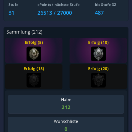
Stufe
ePoints / nächste Stufe
bis Stufe 32
31
26513 / 27000
487
Sammlung (212)
Erfolg (5)
Erfolg (10)
Erfolg (15)
Erfolg (20)
Habe
212
Wunschliste
0