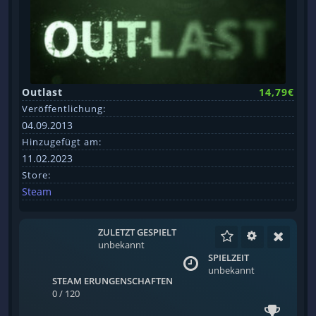
Outlast
14,79€
Veröffentlichung:
04.09.2013
Hinzugefügt am:
11.02.2023
Store:
Steam
ZULETZT GESPIELT
unbekannt
SPIELZEIT
unbekannt
STEAM ERUNGENSCHAFTEN
0 / 120