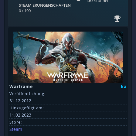
1.63 Stunden
STEAM ERUNGENSCHAFTEN
0 / 190
Warframe
ka
Veröffentlichung:
31.12.2012
Hinzugefügt am:
11.02.2023
Store:
Steam