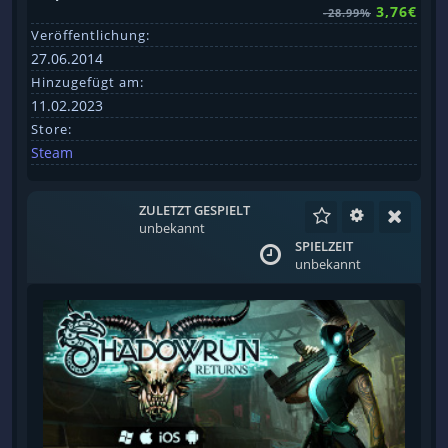
3,76€
-28.99%
Veröffentlichung:
27.06.2014
Hinzugefügt am:
11.02.2023
Store:
Steam
ZULETZT GESPIELT
unbekannt
SPIELZEIT
unbekannt