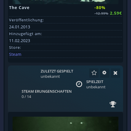
The Cave
-80%
2,59€
-12.99%
Veröffentlichung:
24.01.2013
Hinzugefügt am:
11.02.2023
Store:
Steam
ZULETZT GESPIELT
unbekannt
SPIELZEIT
unbekannt
STEAM ERUNGENSCHAFTEN
0 / 14