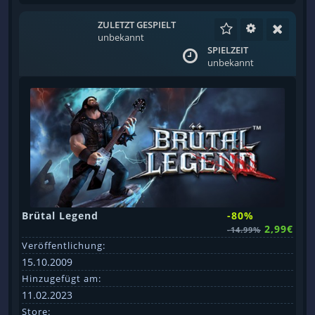
ZULETZT GESPIELT
unbekannt
SPIELZEIT
unbekannt
Brütal Legend
-80%
2,99€
-14.99%
Veröffentlichung:
15.10.2009
Hinzugefügt am:
11.02.2023
Store: