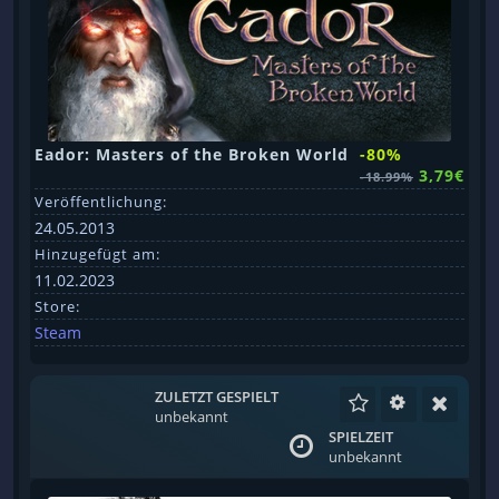
Eador: Masters of the Broken World
-80%
3,79€
-18.99%
Veröffentlichung:
24.05.2013
Hinzugefügt am:
11.02.2023
Store:
Steam
ZULETZT GESPIELT
unbekannt
SPIELZEIT
unbekannt