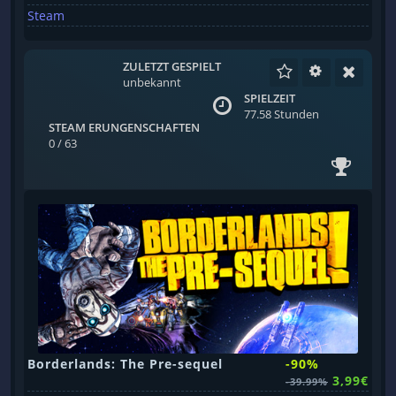
Steam
ZULETZT GESPIELT
unbekannt
SPIELZEIT
77.58 Stunden
STEAM ERUNGENSCHAFTEN
0 / 63
Borderlands: The Pre-sequel
-90%
3,99€
-39.99%