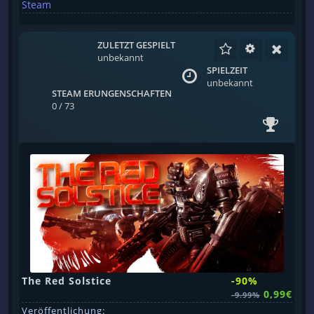
Steam
ZULETZT GESPIELT
unbekannt
SPIELZEIT
unbekannt
STEAM ERUNGENSCHAFTEN
0 / 73
The Red Solstice
-90%
0,99€
-9.99%
Veröffentlichung: