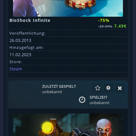
BioShock Infinite
-75%
7,49€
-29.99%
Veröffentlichung:
26.03.2013
Hinzugefügt am:
11.02.2023
Store:
Steam
ZULETZT GESPIELT
unbekannt
SPIELZEIT
unbekannt