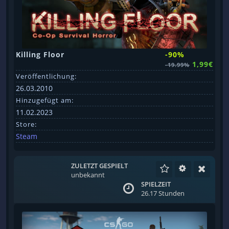
Killing Floor
-90%
1,99€
-19.99%
Veröffentlichung:
26.03.2010
Hinzugefügt am:
11.02.2023
Store:
Steam
ZULETZT GESPIELT
unbekannt
SPIELZEIT
26.17 Stunden