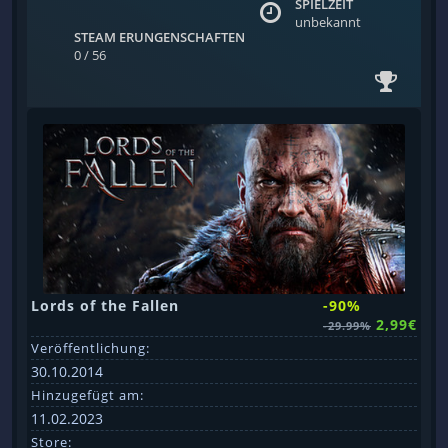
SPIELZEIT
unbekannt
STEAM ERUNGENSCHAFTEN
0 / 56
Lords of the Fallen
-90%
2,99€
-29.99%
Veröffentlichung:
30.10.2014
Hinzugefügt am:
11.02.2023
Store: