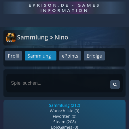
EPRISON.DE - GAMES
INFORMATION
Sammlung
Nino
Profil
Sammlung
ePoints
Erfolge
Sammlung (212)
Wunschliste (0)
Favoriten (0)
Steam (208)
EpicGames (0)