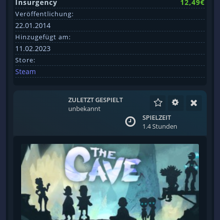
Insurgency
12,49€
Veröffentlichung:
22.01.2014
Hinzugefügt am:
11.02.2023
Store:
Steam
ZULETZT GESPIELT
unbekannt
SPIELZEIT
1.4 Stunden