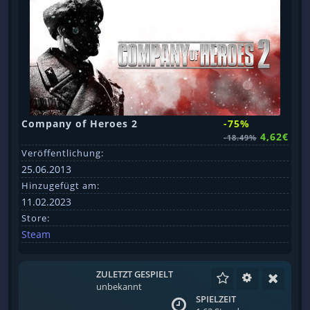
Company of Heroes 2
-75%
4,62€
-18.49%
Veröffentlichung:
25.06.2013
Hinzugefügt am:
11.02.2023
Store:
Steam
ZULETZT GESPIELT
unbekannt
SPIELZEIT