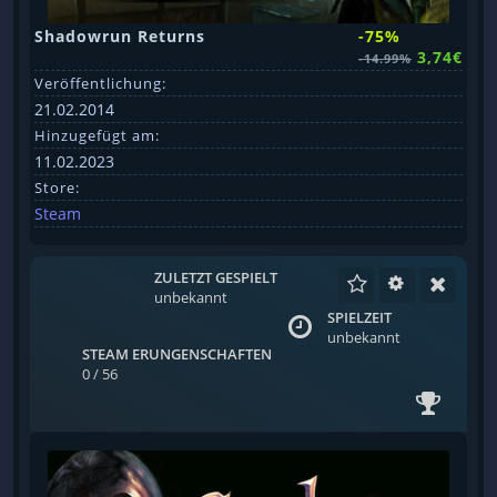
Shadowrun Returns
-75%
3,74€
-14.99%
Veröffentlichung:
21.02.2014
Hinzugefügt am:
11.02.2023
Store:
Steam
ZULETZT GESPIELT
unbekannt
SPIELZEIT
unbekannt
STEAM ERUNGENSCHAFTEN
0 / 56