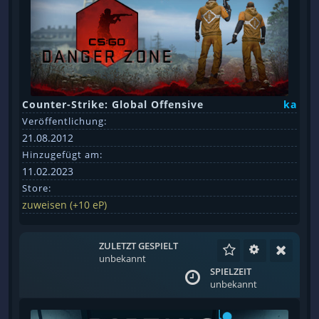
Counter-Strike: Global Offensive
ka
Veröffentlichung:
21.08.2012
Hinzugefügt am:
11.02.2023
Store:
zuweisen (+10 eP)
ZULETZT GESPIELT
unbekannt
SPIELZEIT
unbekannt