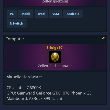
Zellenspielzeug
PC
Mobil
IPad
VSM
Android
NSwitch
Computer
Erfolg (10)
Zellen-Rechenpower
Aktuelle Hardware:
CPU: Intel i7 6800K
GPU: Gainward GeForce GTX 1070 Phoenix GS
Mainboard: ASRock X99 Taichi