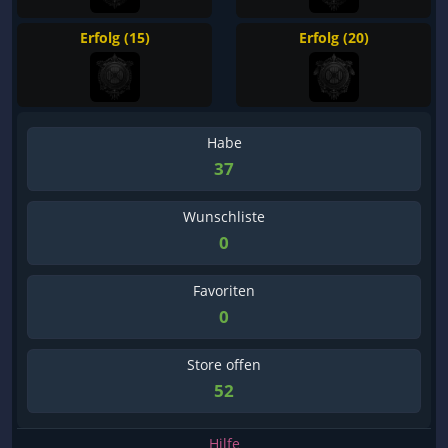
Erfolg (15)
Erfolg (20)
Habe
37
Wunschliste
0
Favoriten
0
Store offen
52
Hilfe