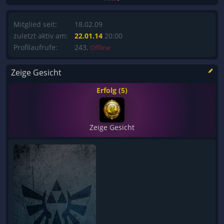
Mitglied seit:
18.02.09
zuletzt aktiv am:
22.01.14
20:00
Profilaufrufe:
243,
Offline
Zeige Gesicht
Erfolg (5)
Zeige Gesicht