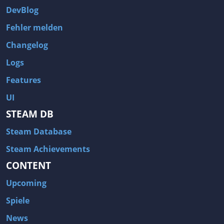
DevBlog
Fehler melden
Changelog
Logs
Features
UI
STEAM DB
Steam Database
Steam Achievements
CONTENT
Upcoming
Spiele
News