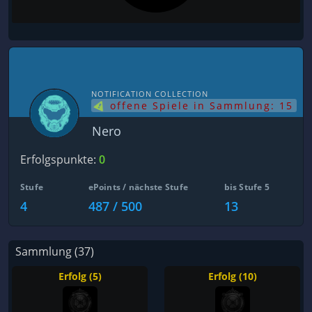
NOTIFICATION COLLECTION
offene Spiele in Sammlung: 15
Nero
Erfolgspunkte:
0
Stufe
ePoints / nächste Stufe
bis Stufe 5
4
487 / 500
13
Sammlung (37)
Erfolg (5)
Erfolg (10)