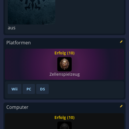
aus
Platformen
Erfolg (10)
Zellenspielzeug
Wii
PC
DS
Computer
Erfolg (10)