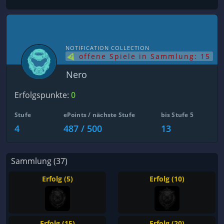
NOTIFICATION COLLECTION
offene Spiele in Sammlung: 15
Nero
Erfolgspunkte:
0
Stufe
ePoints / nächste Stufe
bis Stufe 5
4
487 / 500
13
Sammlung (37)
Erfolg (5)
Erfolg (10)
Erfolg (15)
Erfolg (20)