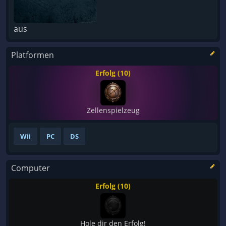
aus
Platformen
Erfolg (10)
Zellenspielzeug
Wii
PC
DS
Computer
Erfolg (10)
Hole dir den Erfolg!