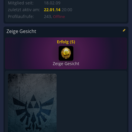
Mitglied seit:
18.02.09
zuletzt aktiv am:
22.01.14
20:00
Profilaufrufe:
243,
Offline
Zeige Gesicht
Erfolg (5)
Zeige Gesicht