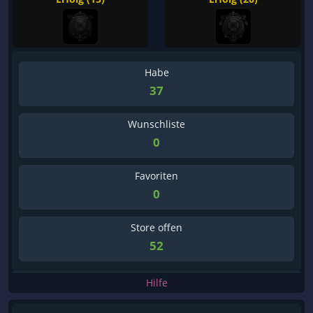
Habe
37
Wunschliste
0
Favoriten
0
Store offen
52
Hilfe