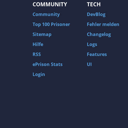
COMMUNITY
TECH
Community
DevBlog
Top 100 Prisoner
Fehler melden
Sitemap
Changelog
Hilfe
Logs
RSS
Features
ePrison Stats
UI
Login