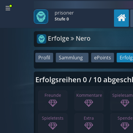
prisoner
Stufe 0
Erfolge
Nero
Profil
Sammlung
ePoints
Erfol
Erfolgsreihen 0 / 10 abgesch
Freunde
Kommentare
Spielesa
Spieletests
Extra
Spende