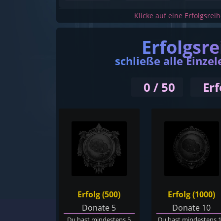
Klicke auf eine Erfolgsrei
Erfolgsr
schließe alle Einzel
0 / 50
Erf
Erfolg (500)
Erfolg (1000)
Donate 5
Donate 10
Du hast mindestens 5
Du hast mindestens 