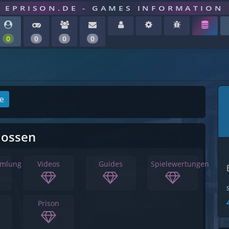
EPRISON.DE - GAMES INFORMATION
0
0
0
0
ge
lossen
mmlung
Videos
Guides
Spielewertungen
Prison