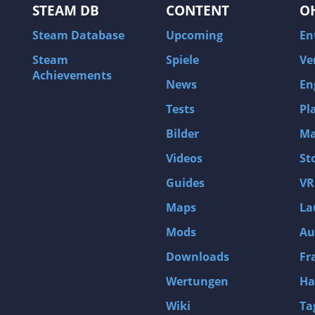
STEAM DB
CONTENT
O
Steam Database
Upcoming
En
Steam
Spiele
Ve
Achievements
News
En
Tests
Pl
Bilder
Ma
Videos
St
Guides
VR
Maps
La
Mods
Au
Downloads
Fr
Wertungen
Ha
Wiki
Ta