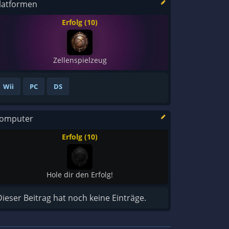
latformen
Erfolg (10)
Zellenspielzeug
Wii
PC
DS
omputer
Erfolg (10)
Hole dir den Erfolg!
Dieser Beitrag hat noch keine Einträge.