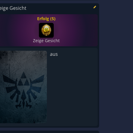
eige Gesicht
Erfolg (5)
Zeige Gesicht
aus