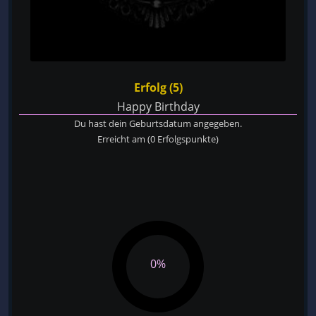
Erfolg (5)
Happy Birthday
Du hast dein Geburtsdatum angegeben.
Erreicht am
(0 Erfolgspunkte)
0%