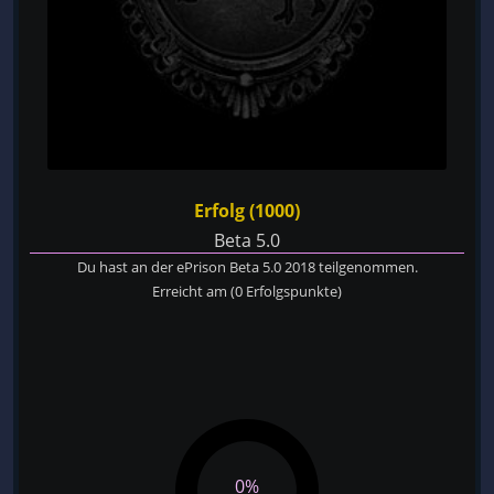
Erfolg (1000)
Beta 5.0
Du hast an der ePrison Beta 5.0 2018 teilgenommen.
Erreicht am
(0 Erfolgspunkte)
0%