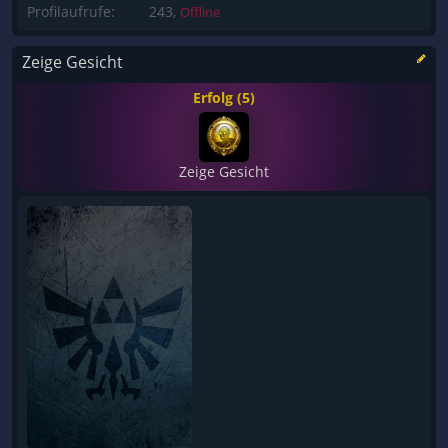
Profilaufrufe:
243,
Offline
Zeige Gesicht
Erfolg (5)
Zeige Gesicht