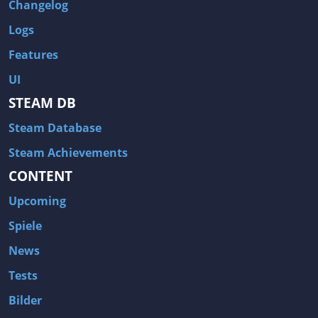
Changelog
Logs
Features
UI
STEAM DB
Steam Database
Steam Achievements
CONTENT
Upcoming
Spiele
News
Tests
Bilder