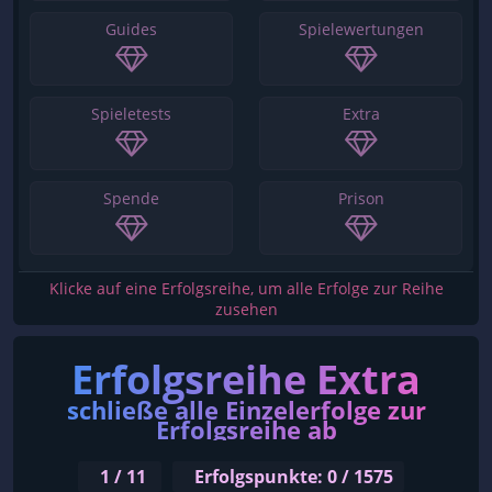
Guides
Spielewertungen
Spieletests
Extra
Spende
Prison
Klicke auf eine Erfolgsreihe, um alle Erfolge zur Reihe
zusehen
Erfolgsreihe Extra
schließe alle Einzelerfolge zur
Erfolgsreihe ab
1 / 11
Erfolgspunkte: 0 / 1575