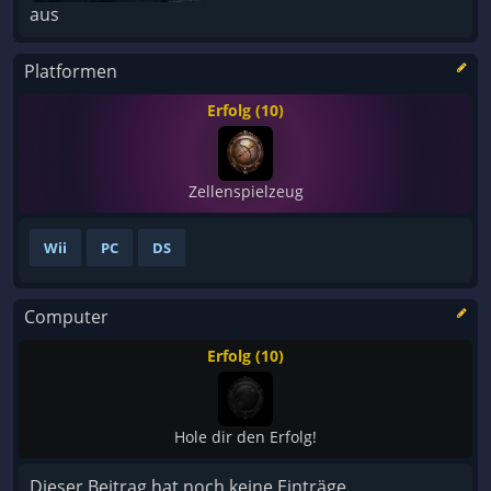
aus
Platformen
Erfolg (10)
Zellenspielzeug
Wii
PC
DS
Computer
Erfolg (10)
Hole dir den Erfolg!
Dieser Beitrag hat noch keine Einträge.