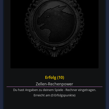
Erfolg (10)
Zellen-Rechenpower
Du hast Angaben zu deinem Spiele - Rechner eingetragen.
Erreicht am
(0 Erfolgspunkte)