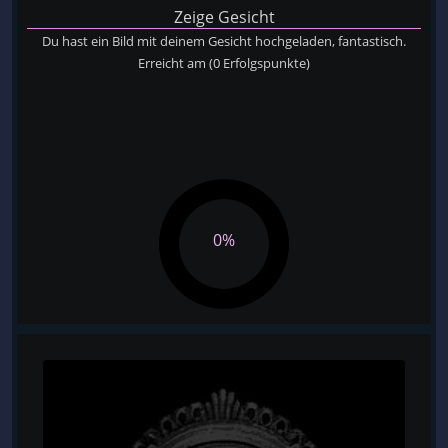
Zeige Gesicht
Du hast ein Bild mit deinem Gesicht hochgeladen, fantastisch.
Erreicht am
(0 Erfolgspunkte)
0%