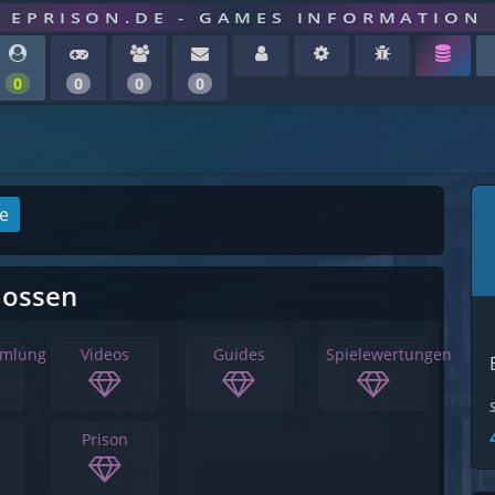
EPRISON.DE - GAMES INFORMATION
0
0
0
0
ge
lossen
mmlung
Videos
Guides
Spielewertungen
Prison