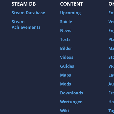
STEAM DB
CONTENT
O
Steam Database
Upcoming
En
Steam
Spiele
Ve
Achievements
News
En
Tests
Pl
Bilder
Ma
Videos
St
Guides
VR
Maps
La
Mods
Au
Downloads
Fr
Wertungen
Ha
Wiki
Ta