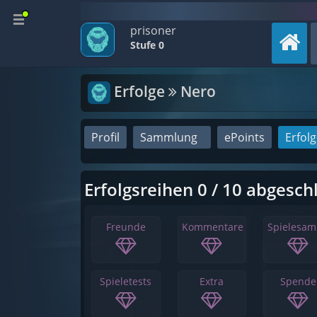
prisoner
Stufe 0
Erfolge
Nero
Profil
Sammlung
ePoints
Erfol
Erfolgsreihen 0 / 10 abgesch
Freunde
Kommentare
Spielesa
Spieletests
Extra
Spende