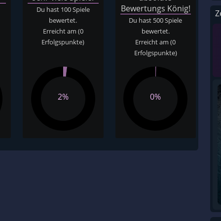
Bewertungs König!
Du hast 100 Spiele
Z
bewertet.
Du hast 500 Spiele
Erreicht am
(0
bewertet.
Erfolgspunkte)
Erreicht am
(0
Erfolgspunkte)
2%
0%