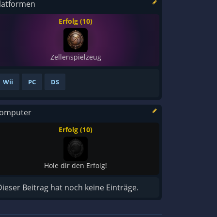
latformen
Erfolg (10)
Zellenspielzeug
Wii
PC
DS
omputer
Erfolg (10)
Hole dir den Erfolg!
Dieser Beitrag hat noch keine Einträge.