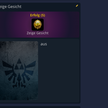
eige Gesicht
Erfolg (5)
Zeige Gesicht
aus