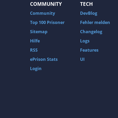
COMMUNITY
TECH
Community
DevBlog
Top 100 Prisoner
Fehler melden
Sitemap
Changelog
Hilfe
Logs
RSS
Features
ePrison Stats
UI
Login