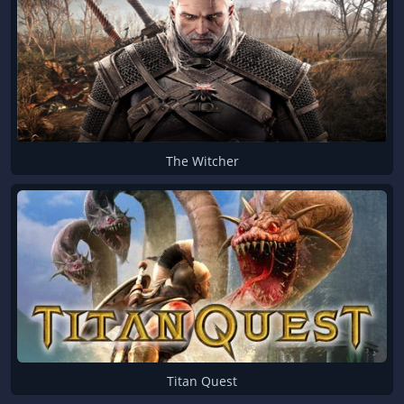
The Witcher
Titan Quest