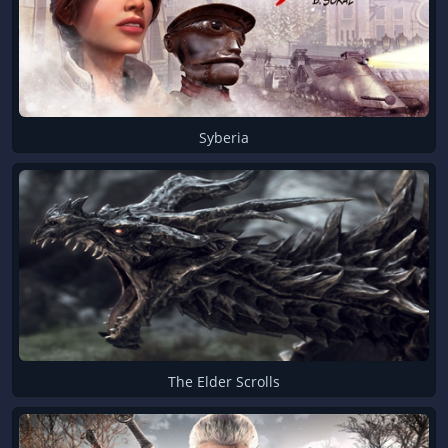
Syberia
The Elder Scrolls