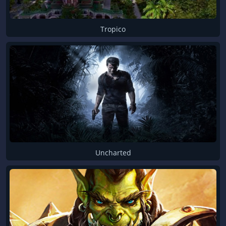
Tropico
Uncharted