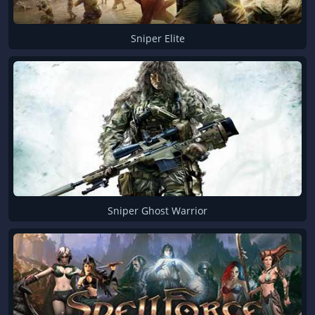
Sniper Elite
Sniper Ghost Warrior