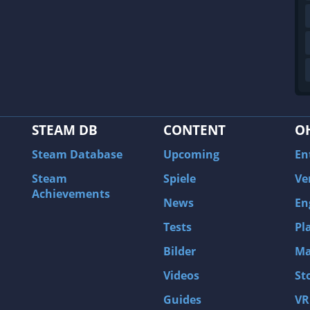
STEAM DB
CONTENT
O
Steam Database
Upcoming
En
Steam
Spiele
Ve
Achievements
News
En
Tests
Pl
Bilder
Ma
Videos
St
Guides
VR