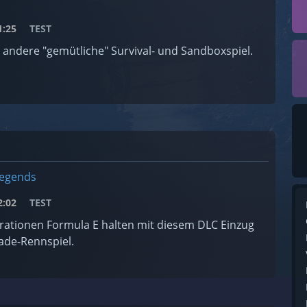
:25
TEST
 andere "gemütliche" Survival- und Sandboxspiel.
Legends
:02
TEST
rationen Formula E halten mit diesem DLC Einzug
ade-Rennspiel.