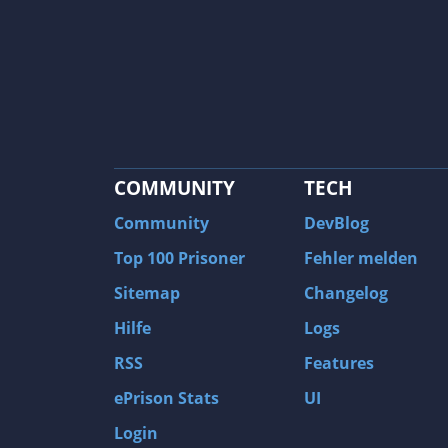
COMMUNITY
TECH
Community
DevBlog
Top 100 Prisoner
Fehler melden
Sitemap
Changelog
Hilfe
Logs
RSS
Features
ePrison Stats
UI
Login