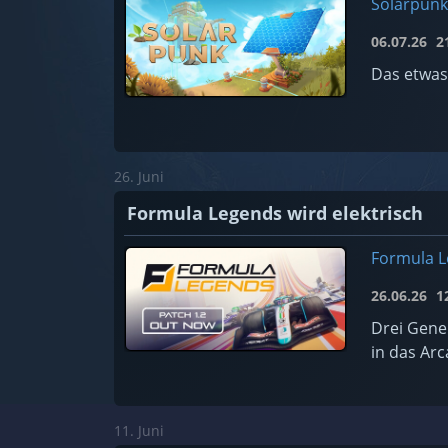
Solarpunk
06.07.26
21
Das etwas
26. Juni
Formula Legends wird elektrisch
Formula 
26.06.26
12
Drei Gene
in das Arc
11. Juni