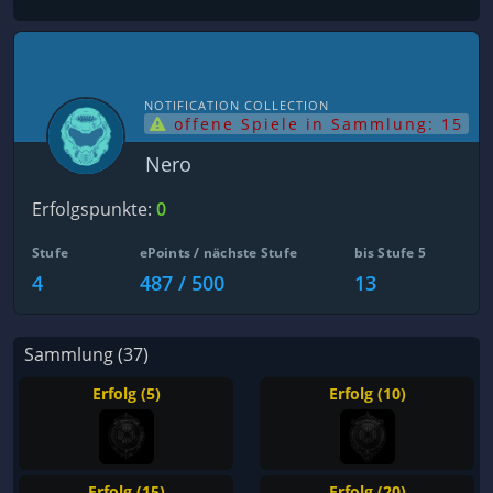
NOTIFICATION COLLECTION
offene Spiele in Sammlung: 15
Nero
Erfolgspunkte:
0
Stufe
ePoints / nächste Stufe
bis Stufe 5
4
487 / 500
13
Sammlung (37)
Erfolg (5)
Erfolg (10)
Erfolg (15)
Erfolg (20)