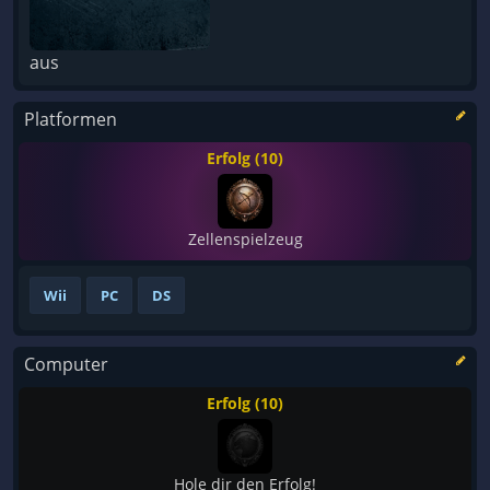
aus
Platformen
Erfolg (10)
Zellenspielzeug
Wii
PC
DS
Computer
Erfolg (10)
Hole dir den Erfolg!