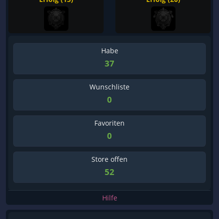
Habe
37
Wunschliste
0
Favoriten
0
Store offen
52
Hilfe