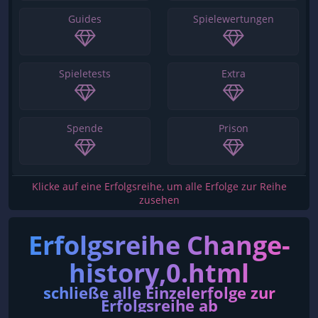
Guides
Spielewertungen
Spieletests
Extra
Spende
Prison
Klicke auf eine Erfolgsreihe, um alle Erfolge zur Reihe
zusehen
Erfolgsreihe Change-
history,0.html
schließe alle Einzelerfolge zur
Erfolgsreihe ab