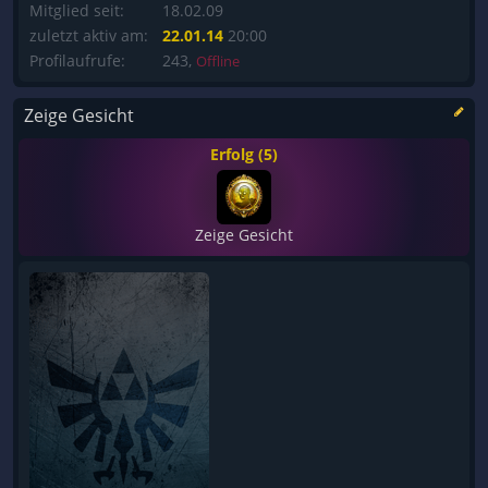
Mitglied seit:
18.02.09
zuletzt aktiv am:
22.01.14
20:00
Profilaufrufe:
243,
Offline
Zeige Gesicht
Erfolg (5)
Zeige Gesicht