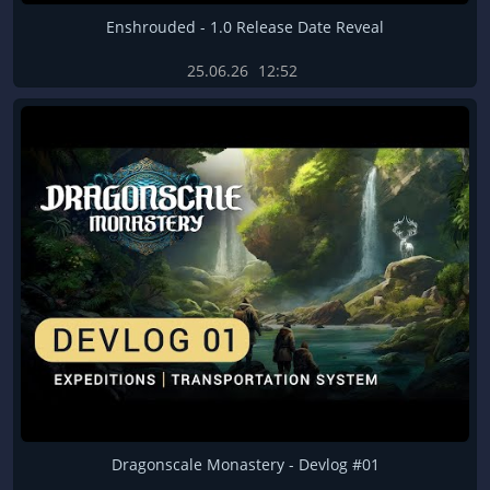
Enshrouded - 1.0 Release Date Reveal
25.06.26
12:52
Dragonscale Monastery - Devlog #01