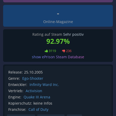
-
Online-Magazine
Rating auf Steam
Sehr positiv
92.97%
3119
236
show ePrison Steam Database
Release:
25.10.2005
Genre:
Ego-Shooter
Entwickler:
Infinity Ward Inc.
Vertrieb:
Activision
Engine:
Quake III Arena
Kopierschutz:
keine Infos
Franchise:
Call of Duty