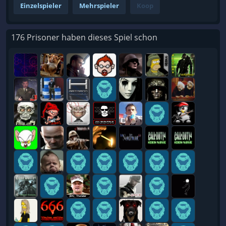
Einzelspieler
Mehrspieler
Koop
176 Prisoner haben dieses Spiel schon