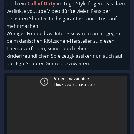
noch ein
Call of Duty
im Lego-Style folgen. Das dazu
verlinkte youtube Video dürfte vielen Fans der
beliebten Shooter-Reihe garantiert auch Lust auf
mehr machen.
Weniger Freude bzw. Interesse wird man hingegen
beim dänischen Klötzschen-Hersteller zu diesen
Thema vorfinden, seinen doch eher
kinderfreundlichen Spielzeugklassiker nun auch auf
das Ego-Shooter-Genre auszuweiten.