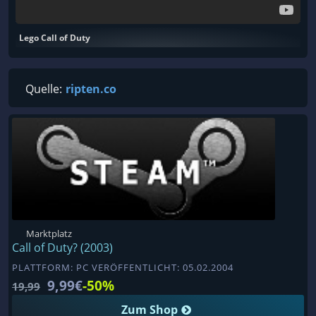
Lego Call of Duty
Quelle:
ripten.co
Marktplatz
Call of Duty? (2003)
PLATTFORM: PC VERÖFFENTLICHT: 05.02.2004
9,99€
-50%
19,99
Zum Shop