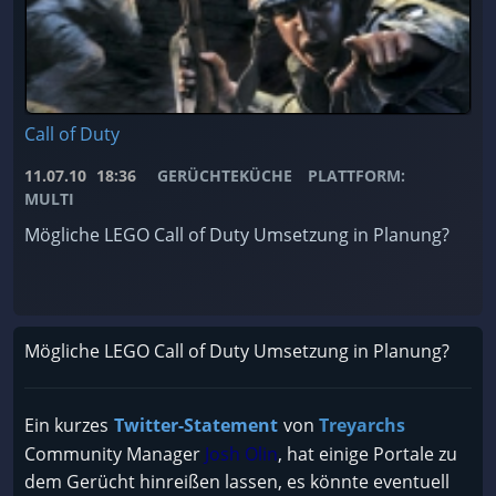
Call of Duty
11.07.10
18:36
GERÜCHTEKÜCHE
PLATTFORM:
MULTI
Mögliche LEGO Call of Duty Umsetzung in Planung?
Mögliche LEGO Call of Duty Umsetzung in Planung?
Ein kurzes
Twitter-Statement
von
Treyarchs
Community Manager
Josh Olin
, hat einige Portale zu
dem Gerücht hinreißen lassen, es könnte eventuell