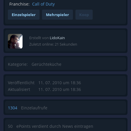
Franchise:
Call of Duty
Einzelspieler
Mehrspieler
Koop
Erstellt von
LidoKain
Zuletzt online: 21 Sekunden
Kategorie:
Gerüchteküche
Veröffentlicht
11. 07. 2010 um 18:36
Aktualisiert
11. 07. 2010 um 18:36
1304
Einzelaufrufe
50
ePoints verdient durch News eintragen