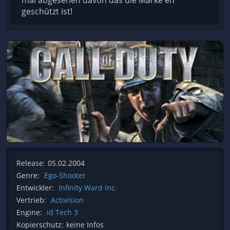
mal abgesehen davon das die Marke eh
geschützt ist!
Release:
05.02.2004
Genre:
Ego-Shooter
Entwickler:
Infinity Ward Inc.
Vertrieb:
Activision
Engine:
id Tech 3
Kopierschutz:
keine Infos