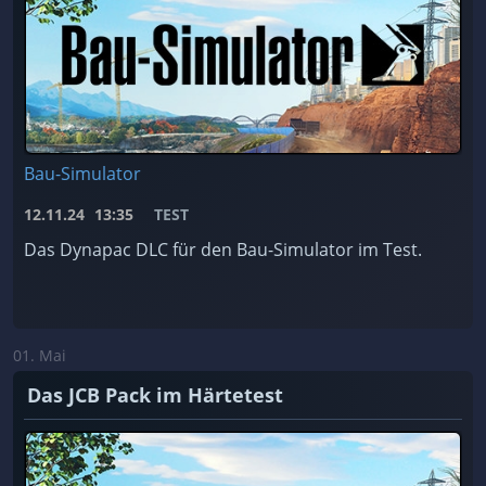
Bau-Simulator
12.11.24
13:35
TEST
Das Dynapac DLC für den Bau-Simulator im Test.
01. Mai
Das JCB Pack im Härtetest