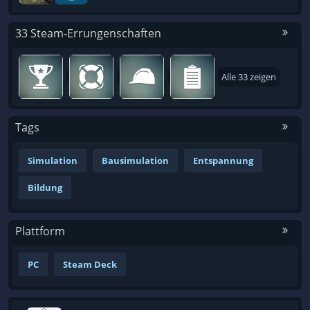
33 Steam-Errungenschaften
Alle 33 zeigen
Tags
Simulation
Bausimulation
Entspannung
Bildung
Plattform
PC
Steam Deck