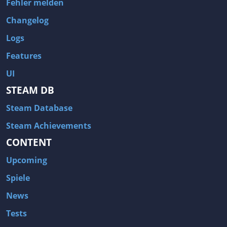
Fehler melden
Changelog
Logs
Features
UI
STEAM DB
Steam Database
Steam Achievements
CONTENT
Upcoming
Spiele
News
Tests