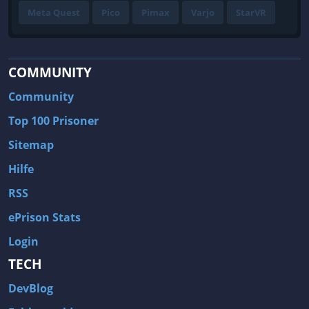
Meta Quest
Pico
Pimax
Varjo
StarVR
COMMUNITY
Community
Top 100 Prisoner
Sitemap
Hilfe
RSS
ePrison Stats
Login
TECH
DevBlog