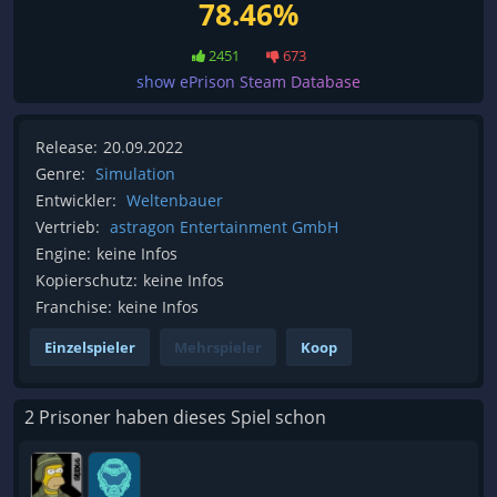
78.46%
2451
673
show ePrison Steam Database
Release:
20.09.2022
Genre:
Simulation
Entwickler:
Weltenbauer
Vertrieb:
astragon Entertainment GmbH
Engine:
keine Infos
Kopierschutz:
keine Infos
Franchise:
keine Infos
Einzelspieler
Mehrspieler
Koop
2 Prisoner haben dieses Spiel schon