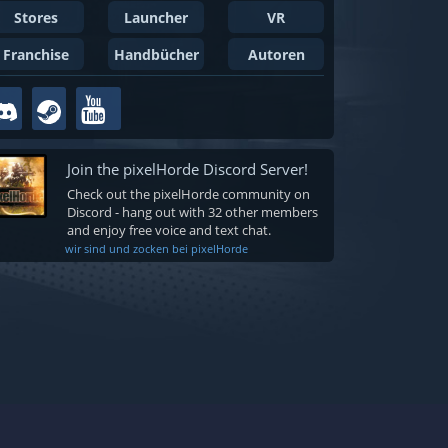
Stores
Launcher
VR
Franchise
Handbücher
Autoren
Join the pixelHorde Discord Server!
Check out the pixelHorde community on
Discord - hang out with 32 other members
and enjoy free voice and text chat.
wir sind und zocken bei pixelHorde