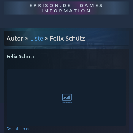
EPRISON.DE - GAMES
INFORMATION
Autor
Liste
Felix Schütz
Felix Schütz
Social Links