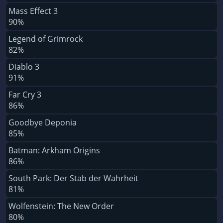
Mass Effect 3
90%
Legend of Grimrock
82%
Diablo 3
91%
Far Cry 3
86%
Goodbye Deponia
85%
Batman: Arkham Origins
86%
South Park: Der Stab der Wahrheit
81%
Wolfenstein: The New Order
80%