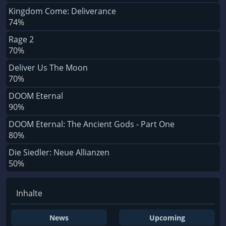
Kingdom Come: Deliverance
74%
Rage 2
70%
Deliver Us The Moon
70%
DOOM Eternal
90%
DOOM Eternal: The Ancient Gods - Part One
80%
Die Siedler: Neue Allianzen
50%
Inhalte
News
Upcoming