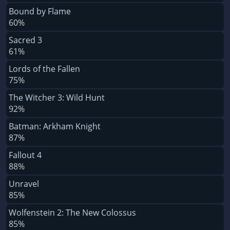
Bound by Flame
60%
Sacred 3
61%
Lords of the Fallen
75%
The Witcher 3: Wild Hunt
92%
Batman: Arkham Knight
87%
Fallout 4
88%
Unravel
85%
Wolfenstein 2: The New Colossus
85%