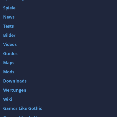
Spiele
News
Tests
Bilder
Videos
Guides
Maps
Mods
Downloads
Wertungen
Wiki
Games Like Gothic