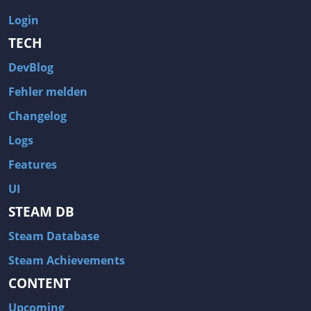
Login
TECH
DevBlog
Fehler melden
Changelog
Logs
Features
UI
STEAM DB
Steam Database
Steam Achievements
CONTENT
Upcoming