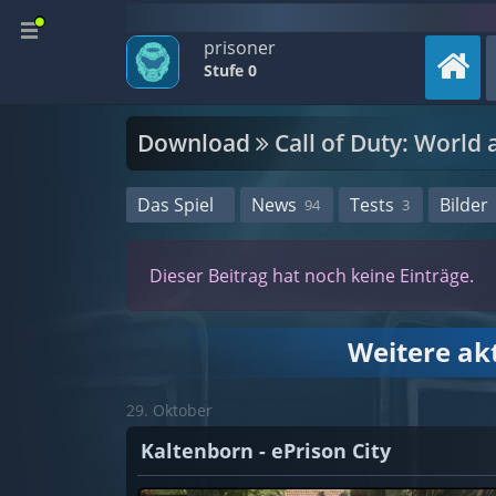
prisoner
Stufe 0
Download
Call of Duty: World 
Das Spiel
News
Tests
Bilder
94
3
Dieser Beitrag hat noch keine Einträge.
Weitere ak
29. Oktober
Kaltenborn - ePrison City