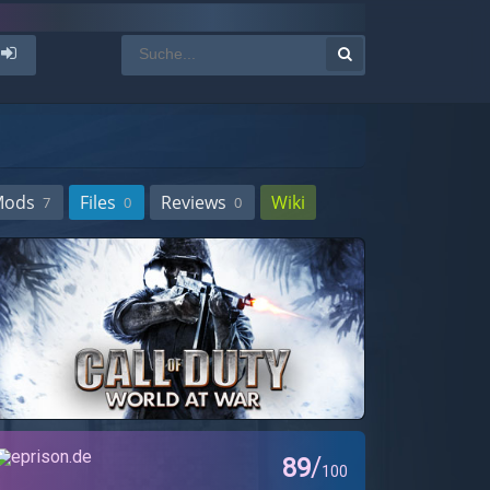
Mods
Files
Reviews
Wiki
7
0
0