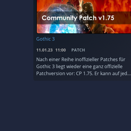
Gothic 3
11.01.23
11:00
PATCH
Nach einer Reihe inoffizieller Patches für
Gothic 3 liegt wieder eine ganz offizielle
Patchversion vor: CP 1.75. Er kann auf jede
Gothic 3 Version installiert werden, ist für
jede Sprache erhältlic ...