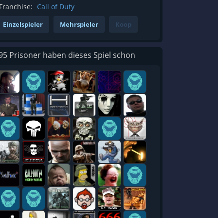
Franchise:
Call of Duty
Einzelspieler
Mehrspieler
Koop
95 Prisoner haben dieses Spiel schon