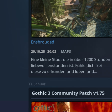
Enshrouded
29.10.25
20:02
MAPS
Eine kleine Stadt die in über 1200 Stunden
liebevoll enstanden ist. Fühle dich frei
diese zu erkunden und Ideen und
Anregungen für dich zu entnehmen.
11. Januar
Gothic 3 Community Patch v1.75