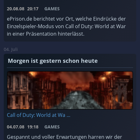
20.08.08
20:17
GAMES
ePrison.de berichtet vor Ort, welche Eindrücke der
Einzelspieler-Modus von Call of Duty: World at War
in einer Präsentation hinterlässt.
04. Juli
Morgen ist gestern schon heute
Call of Duty: World at Wa ...
04.07.08
19:18
GAMES
Gespannt und voller Erwartungen harren wir der