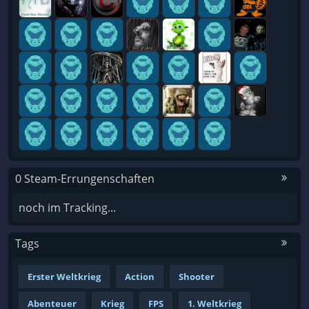
0 Steam-Errungenschaften
noch im Tracking...
Tags
Erster Weltkrieg
Action
Shooter
Abenteuer
Krieg
FPS
1. Weltkrieg