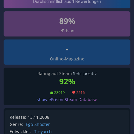
89%
ePrison
-
Online-Magazine
Rating auf Steam
Sehr positiv
92%
28919
2516
show ePrison Steam Database
Release:
13.11.2008
Genre:
Ego-Shooter
Entwickler:
Treyarch