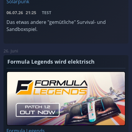
Solarpunk
06.07.26
21:25
TEST
Das etwas andere "gemütliche" Survival- und
Sandboxspiel.
26. Juni
Formula Legends wird elektrisch
Formula Legends