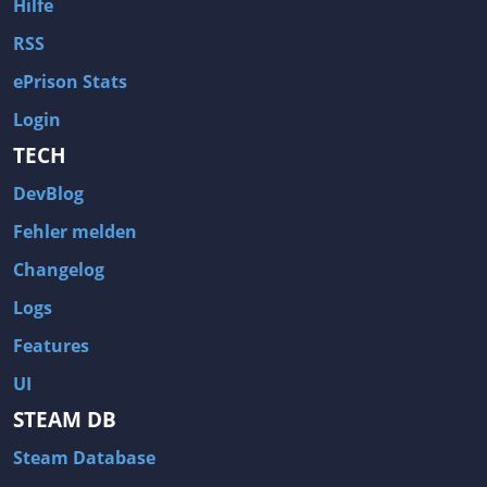
Hilfe
RSS
ePrison Stats
Login
TECH
DevBlog
Fehler melden
Changelog
Logs
Features
UI
STEAM DB
Steam Database