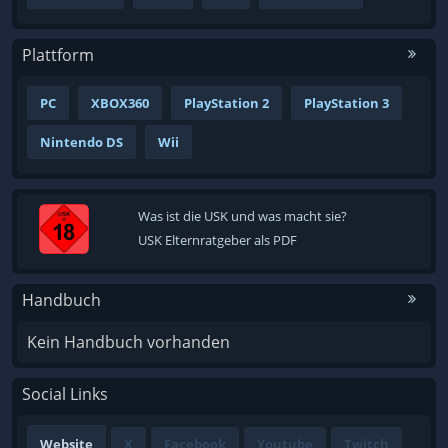
Plattform
PC
XBOX360
PlayStation 2
PlayStation 3
Nintendo DS
Wii
Was ist die USK und was macht sie?
USK Elternratgeber als PDF
Handbuch
Kein Handbuch vorhanden
Social Links
Website
X
Facebook
Youtube
Twitch