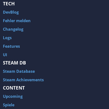
TECH
DevBlog
Fehler melden
Changelog
Logs
Features
UI
STEAM DB
Steam Database
Steam Achievements
CONTENT
Upcoming
Spiele