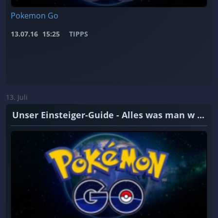
Pokemon Go
13.07.16
15:25
TIPPS
13. Juli
Unser Einsteiger-Guide - Alles was man w ...