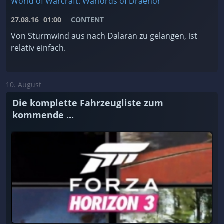
World of Warcraft: Warlords of Draenor
27.08.16
01:00
CONTENT
Von Sturmwind aus nach Dalaran zu gelangen, ist
relativ einfach.
10. August
Die komplette Fahrzeugliste zum
kommende ...