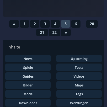
«
1
2
3
4
5
6
...
20
21
22
»
Inhalte
News
Upcoming
Spiele
Tests
Guides
Videos
Bilder
Maps
Mods
Tags
Downloads
Wertungen