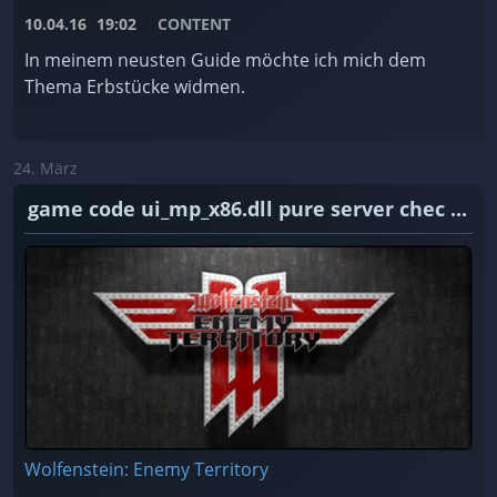
10.04.16
19:02
CONTENT
In meinem neusten Guide möchte ich mich dem
Thema Erbstücke widmen.
24. März
game code ui_mp_x86.dll pure server chec ...
Wolfenstein: Enemy Territory