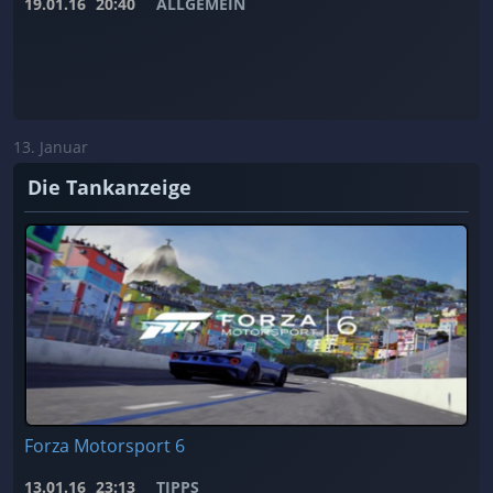
19.01.16
20:40
ALLGEMEIN
13. Januar
Die Tankanzeige
Forza Motorsport 6
13.01.16
23:13
TIPPS