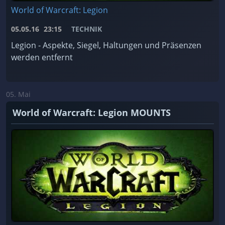
World of Warcraft: Legion
05.05.16
23:15
TECHNIK
Legion - Aspekte, Siegel, Haltungen und Präsenzen
werden entfernt
05. Mai
World of Warcraft: Legion MOUNTS