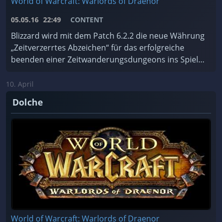
World of Warcraft: Warlords of Draenor
05.05.16
22:49
CONTENT
Blizzard wird mit dem Patch 6.2.2 die neue Währung
„Zeitverzerrtes Abzeichen“ für das erfolgreiche
beenden einer Zeitwanderungsdungeons ins Spiel
einfügen.
10. April
Dolche
World of Warcraft: Warlords of Draenor