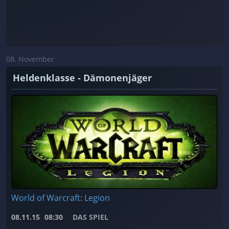
08. November
Heldenklasse - Dämonenjäger
World of Warcraft: Legion
08.11.15
08:30
DAS SPIEL