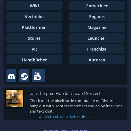
Wiki
Entwickler
Vertriebe
Engines
Plattformen
Magazine
Stores
Launcher
VR
Franchise
Handbücher
Autoren
Join the pixelHorde Discord Server!
Check out the pixelHorde community on Discord -
hang out with 32 other members and enjoy free voice
and text chat.
wir sind und zocken bei pixelHorde