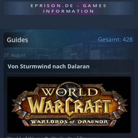
EPRISON.DE - GAMES
INFORMATION
Guides
Gesamt: 428
27. August
Von Sturmwind nach Dalaran