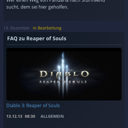
Wer einen Weg von Pandaria nach Sturmwind
sucht, dem sei hier geholfen.
13. Dezember
in Bearbeitung
FAQ zu Reaper of Souls
Diablo 3: Reaper of Souls
13.12.13
08:30
ALLGEMEIN