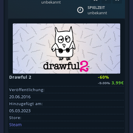
unbekannt
SPIELZEIT
unbekannt
Drawful 2
-60%
3,99€
-9.99%
Veröffentlichung:
20.06.2016
Hinzugefügt am:
05.03.2023
Store:
Steam