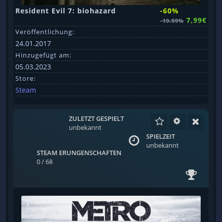
Resident Evil 7: biohazard
-60%
7,99€
-19.99%
Veröffentlichung:
24.01.2017
Hinzugefügt am:
05.03.2023
Store:
Steam
ZULETZT GESPIELT
unbekannt
SPIELZEIT
unbekannt
STEAM ERUNGENSCHAFTEN
0 / 68