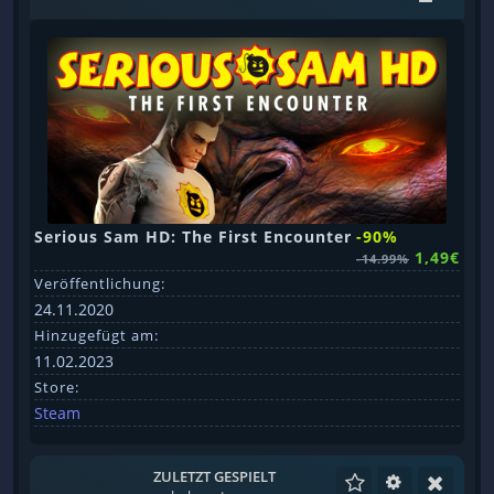
Serious Sam HD: The First Encounter
-90%
1,49€
-14.99%
Veröffentlichung:
24.11.2020
Hinzugefügt am:
11.02.2023
Store:
Steam
ZULETZT GESPIELT