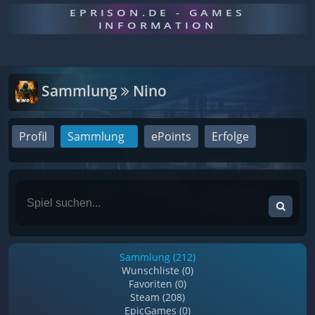
EPRISON.DE - GAMES
INFORMATION
Sammlung
Nino
Profil
Sammlung
ePoints
Erfolge
Sammlung (212)
Wunschliste (0)
Favoriten (0)
Steam (208)
EpicGames (0)