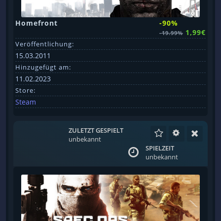
Homefront
-90%
1,99€
-19.99%
Veröffentlichung:
15.03.2011
Hinzugefügt am:
11.02.2023
Store:
Steam
ZULETZT GESPIELT
unbekannt
SPIELZEIT
unbekannt