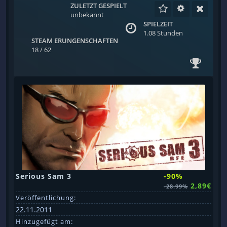
ZULETZT GESPIELT
unbekannt
SPIELZEIT
1.08 Stunden
STEAM ERUNGENSCHAFTEN
18 / 62
Serious Sam 3
-90%
2,89€
-28.99%
Veröffentlichung:
22.11.2011
Hinzugefügt am: