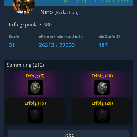
alle Spiele zugewiesen
Nino
[Redaktion]
Erfolgspunkte:
680
Stufe
ePoints / nächste Stufe
bis Stufe 32
31
26513 / 27000
487
Sammlung (212)
Erfolg (5)
Erfolg (10)
Erfolg (15)
Erfolg (20)
Habe