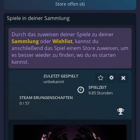
Store offen (4)
Spiele in deiner Sammlung
Durch das zuweisen deiner Spiele zu deiner
Sammlung
oder
Wishlist
, kannst du
anschließend das Spiel einem Store zuweisen, um
es besser wieder zu finden, wo du es starten
kannst.
ZULETZT GESPIELT
unbekannt
SPIELZEIT
9.85 Stunden
STEAM ERUNGENSCHAFTEN
0 / 57