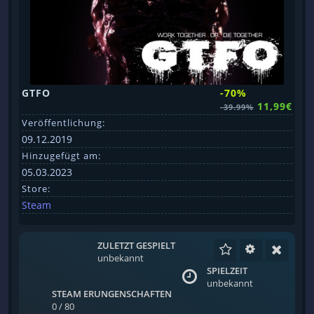
GTFO
-70%
11,99€
-39.99%
Veröffentlichung:
09.12.2019
Hinzugefügt am:
05.03.2023
Store:
Steam
ZULETZT GESPIELT
unbekannt
SPIELZEIT
unbekannt
STEAM ERUNGENSCHAFTEN
0 / 80