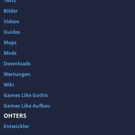
Tests
Bilder
Videos
Guides
Maps
Mods
Downloads
Wertungen
Wiki
Games Like Gothic
Games Like Aufbau
OHTERS
Entwickler