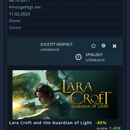
06.10.2011
Hinzugefügt am:
11.02.2023
Store:
Steam
ZULETZT GESPIELT
unbekannt
SPIELZEIT
unbekannt
Lara Croft and the Guardian of Light
-85%
1,49€
-9.99%