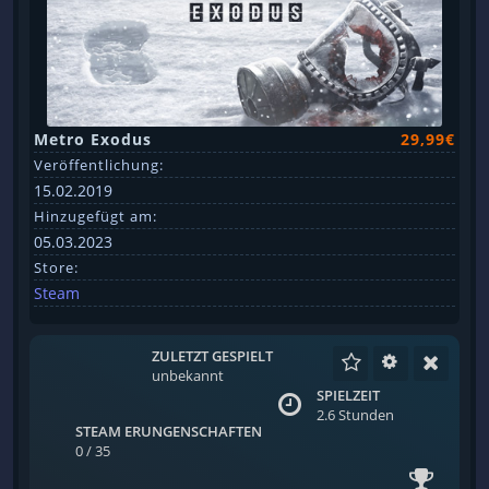
Metro Exodus
29,99€
Veröffentlichung:
15.02.2019
Hinzugefügt am:
05.03.2023
Store:
Steam
ZULETZT GESPIELT
unbekannt
SPIELZEIT
2.6 Stunden
STEAM ERUNGENSCHAFTEN
0 / 35