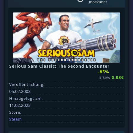
unbekannt
Serious Sam Classic: The Second Encounter
-85%
0,88€
-5.89%
Veröffentlichung:
05.02.2002
Hinzugefügt am:
11.02.2023
Store:
Steam