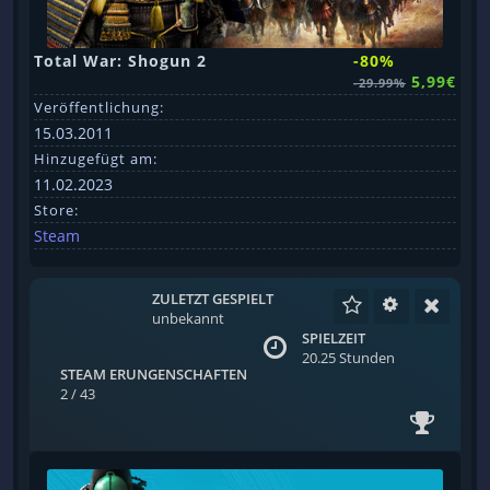
Total War: Shogun 2
-80%
5,99€
-29.99%
Veröffentlichung:
15.03.2011
Hinzugefügt am:
11.02.2023
Store:
Steam
ZULETZT GESPIELT
unbekannt
SPIELZEIT
20.25 Stunden
STEAM ERUNGENSCHAFTEN
2 / 43