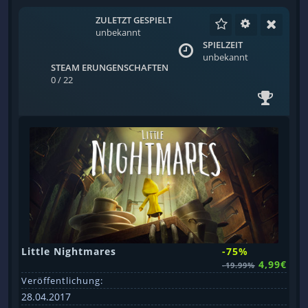
ZULETZT GESPIELT
unbekannt
SPIELZEIT
unbekannt
STEAM ERUNGENSCHAFTEN
0 / 22
Little Nightmares
-75%
4,99€
-19.99%
Veröffentlichung:
28.04.2017