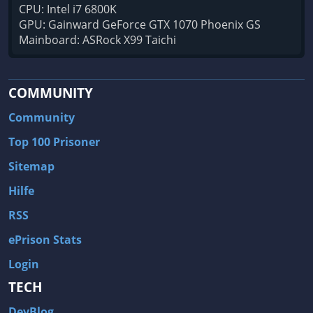
CPU: Intel i7 6800K
GPU: Gainward GeForce GTX 1070 Phoenix GS
Mainboard: ASRock X99 Taichi
COMMUNITY
Community
Top 100 Prisoner
Sitemap
Hilfe
RSS
ePrison Stats
Login
TECH
DevBlog