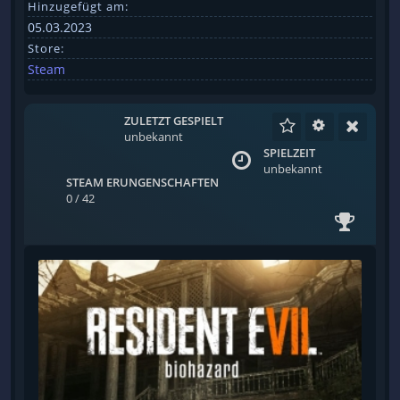
Hinzugefügt am:
05.03.2023
Store:
Steam
ZULETZT GESPIELT
unbekannt
SPIELZEIT
unbekannt
STEAM ERUNGENSCHAFTEN
0 / 42