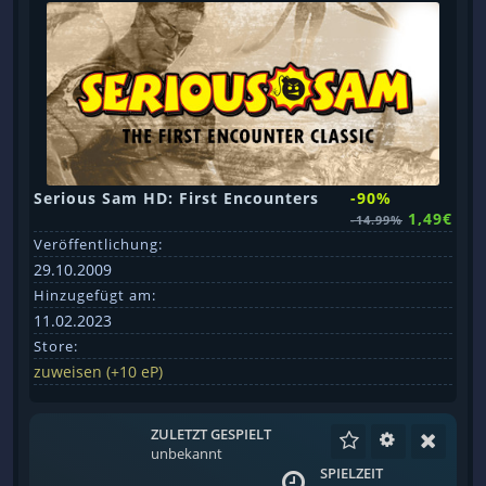
Serious Sam HD: First Encounters
-90%
1,49€
-14.99%
Veröffentlichung:
29.10.2009
Hinzugefügt am:
11.02.2023
Store:
zuweisen (+10 eP)
ZULETZT GESPIELT
unbekannt
SPIELZEIT