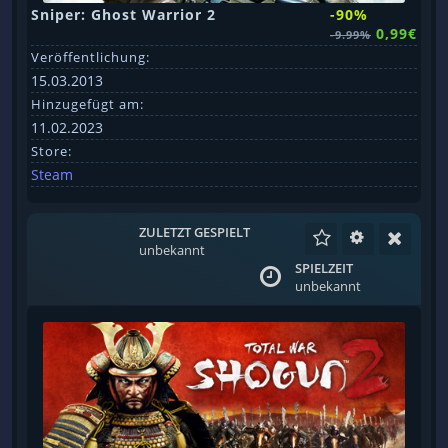
Sniper: Ghost Warrior 2
-90%
0,99€
-9.99%
Veröffentlichung:
15.03.2013
Hinzugefügt am:
11.02.2023
Store:
Steam
ZULETZT GESPIELT
unbekannt
SPIELZEIT
unbekannt