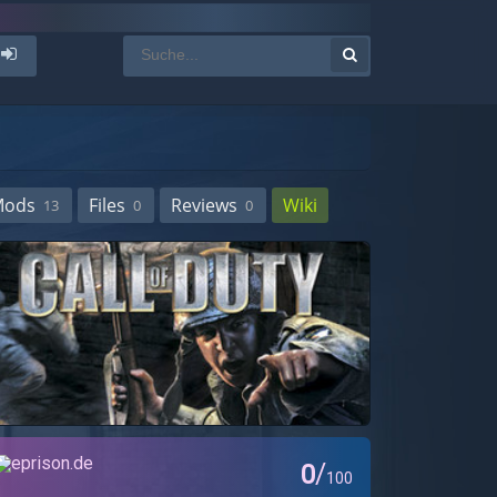
Mods
Files
Reviews
Wiki
13
0
0