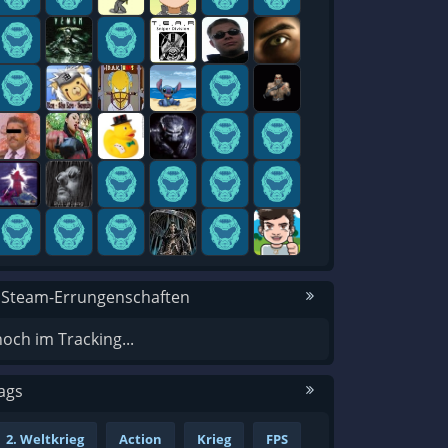
 Steam-Errungenschaften
noch im Tracking...
ags
2. Weltkrieg
Action
Krieg
FPS