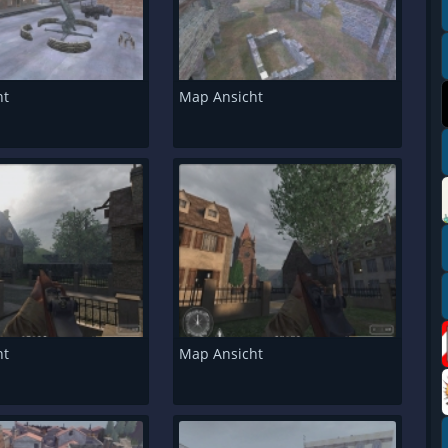
ht
Map Ansicht
ht
Map Ansicht