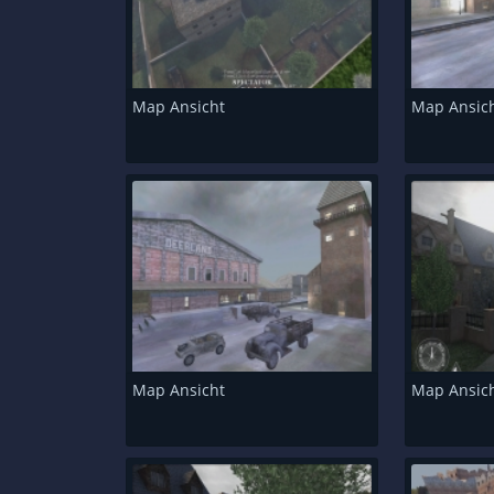
Map Ansicht
Map Ansic
Map Ansicht
Map Ansic