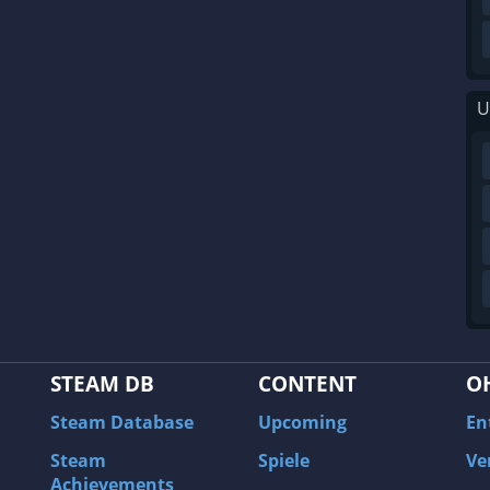
U
STEAM DB
CONTENT
O
Steam Database
Upcoming
En
Steam
Spiele
Ve
Achievements