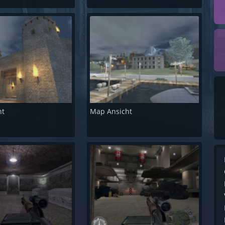
ht
Map Ansicht