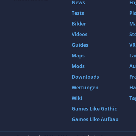
News
En
Tests
Pl
Bilder
Ma
Videos
St
Guides
VR
Maps
La
Mods
Au
Downloads
Fr
Wertungen
Ha
Wiki
Ta
Games Like Gothic
Games Like Aufbau