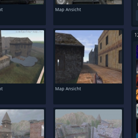
ht
Map Ansicht
1
ht
Map Ansicht