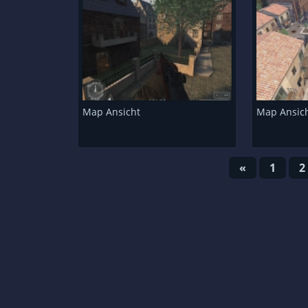
Map Ansicht
Map Ansic
«
1
2