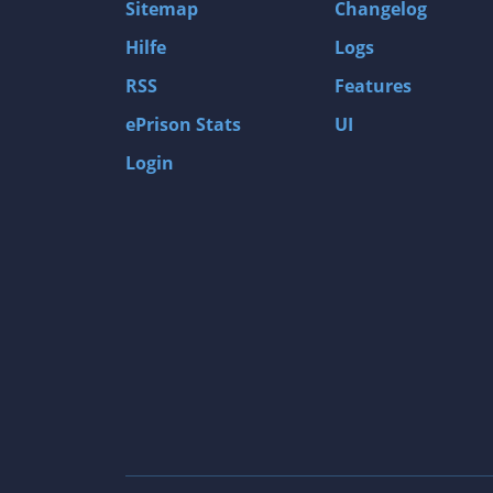
Sitemap
Changelog
Hilfe
Logs
RSS
Features
ePrison Stats
UI
Login