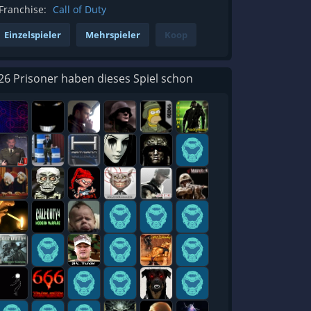
Franchise:
Call of Duty
Einzelspieler
Mehrspieler
Koop
26 Prisoner haben dieses Spiel schon