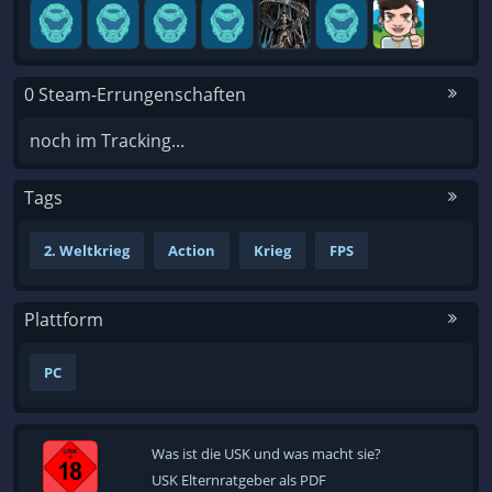
0 Steam-Errungenschaften
noch im Tracking...
Tags
2. Weltkrieg
Action
Krieg
FPS
Plattform
PC
Was ist die USK und was macht sie?
USK Elternratgeber als PDF