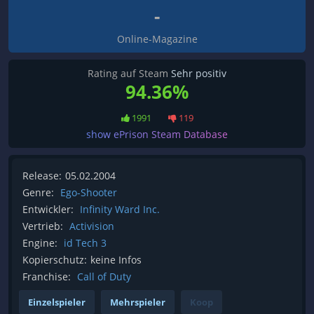
-
Online-Magazine
Rating auf Steam
Sehr positiv
94.36%
1991
119
show ePrison Steam Database
Release:
05.02.2004
Genre:
Ego-Shooter
Entwickler:
Infinity Ward Inc.
Vertrieb:
Activision
Engine:
id Tech 3
Kopierschutz:
keine Infos
Franchise:
Call of Duty
Einzelspieler
Mehrspieler
Koop