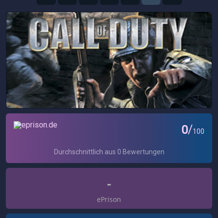
-
ePrison