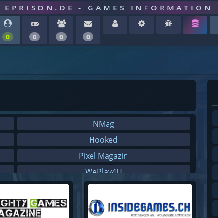
EPRISON.DE - GAMES INFORMATION
0
0
0
0
NMag
Hooked
Pixel Magazin
WePlay4U
SPIELKRITIK
Gamezoom