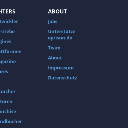
HTERS
ABOUT
twickler
Jobs
rtriebe
Unterstütze
eprison.de
gines
Team
attformen
About
gazine
Impressum
ores
Datenschutz
uncher
toren
anchise
ndbücher