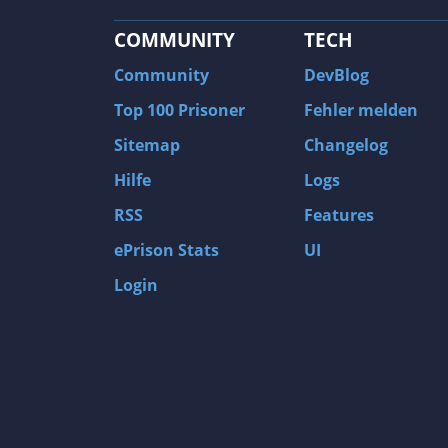
PC Games
COMMUNITY
TECH
Community
DevBlog
Top 100 Prisoner
Fehler melden
Sitemap
Changelog
Hilfe
Logs
RSS
Features
ePrison Stats
UI
Login