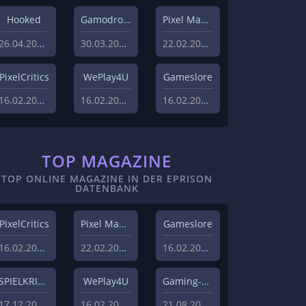
Hooked
Gamodrome
Pixel Magazin
26.04.2022
30.03.2022
22.02.2021
PixelCritics
WePlay4U
Gameslore
16.02.2021
16.02.2021
16.02.2021
TOP MAGAZINE
TOP ONLINE MAGAZINE IN DER EPRISON
DATENBANK
PixelCritics
Pixel Magazin
Gameslore
16.02.2021
22.02.2021
16.02.2021
SPIELKRITIK
WePlay4U
Gaming-Grounds
17.12.2020
16.02.2021
21.08.2020