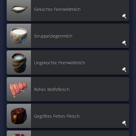
Gekochte Feenwildmilch
Struppelziegenmilch
Ungekochte Feenwildmilch
Rohes Wolfsfleisch
Gegrilltes Fettes Fleisch