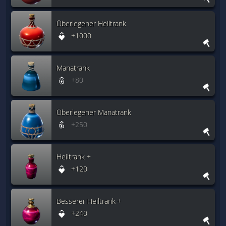
Überlegener Heiltrank
+1000
Manatrank
+80
Überlegener Manatrank
+250
Heiltrank +
+120
Besserer Heiltrank +
+240