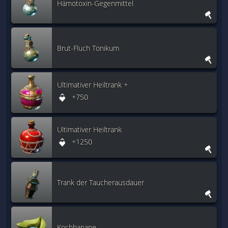
Hämotoxin-Gegenmittel
Brut-Fluch Tonikum
Ultimativer Heiltrank +
+750
Ultimativer Heiltrank
+1250
Trank der Taucherausdauer
Kochbanane