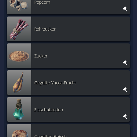
Popcorn
Rohrzucker
Zucker
Gegrillte Yucca-Frucht
Eisschutzlotion
Gegrilltes Fleisch