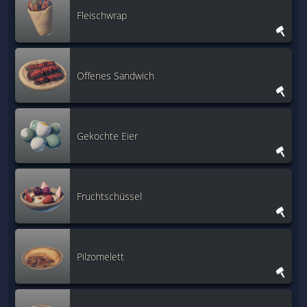
Fleischwrap
Offenes Sandwich
Gekochte Eier
Fruchtschüssel
Pilzomelett