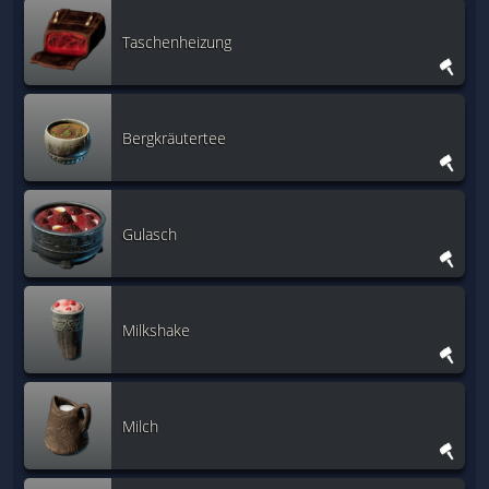
Taschenheizung
Bergkräutertee
Gulasch
Milkshake
Milch