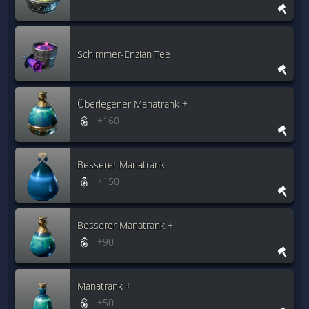
Schimmer-Enzian Tee
Überlegener Manatrank +
+160
Besserer Manatrank
+150
Besserer Manatrank +
+90
Manatrank +
+50