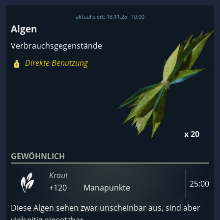
aktualisiert:
18.11.25
10:00
Algen
Verbrauchsgegenstände
Direkte Benutzung
x 20
GEWÖHNLICH
Kraut
25:00
+120
Manapunkte
Diese Algen sehen zwar unscheinbar aus, sind aber