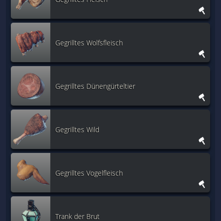
Gegrilltes Wolfsfleisch
Gegrilltes Dünengürteltier
Gegrilltes Wild
Gegrilltes Vogelfleisch
Trank der Brut