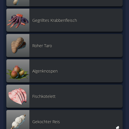
Gegrilltes Krabbenfleisch
Roher Taro
Algenknospen
Fischkotelett
Gekochter Reis