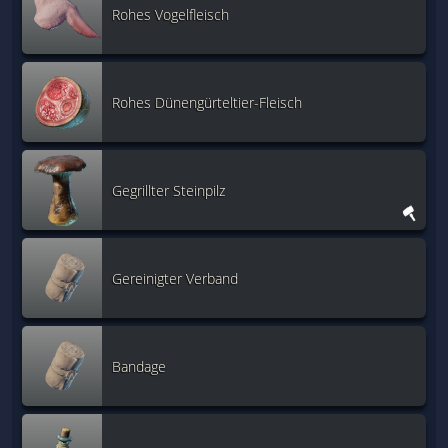
Rohes Vogelfleisch
Rohes Dünengürteltier-Fleisch
Gegrillter Steinpilz
Gereinigter Verband
Bandage