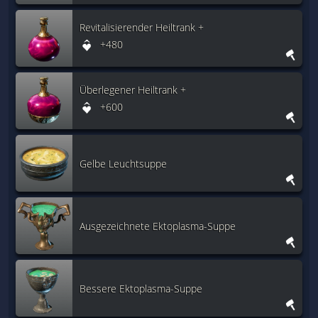
Revitalisierender Heiltrank +
+480
Überlegener Heiltrank +
+600
Gelbe Leuchtsuppe
Ausgezeichnete Ektoplasma-Suppe
Bessere Ektoplasma-Suppe