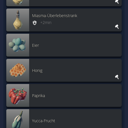
Miasma-Überlebenstrank
+2min
Eier
Honig
Paprika
Yucca-Frucht