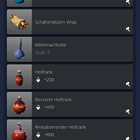
Schattenblüten-Wrap
Mitternachtslilie
Stufe: 5
Heiltrank
+200
Besserer Heiltrank
+400
Revitalisierender Heiltrank
+800