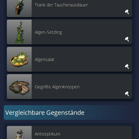
Trank der Taucherausdauer
Algen-Setzling
Algensalat
Gegrillte Algenknospen
Vergleichbare Gegenstände
Antiseptikum