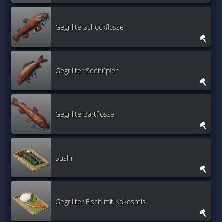
Gegrillte Schockflosse
Gegrillter Seehüpfer
Gegrillte Bartflosse
Sushi
Gegrillter Fisch mit Kokosreis