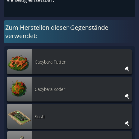
vielseitig einsetzbar.
Zum Herstellen dieser Gegenstände
verwendet:
Capybara Futter
Capybara Köder
Sushi