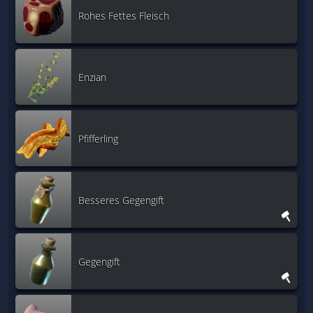
Rohes Fettes Fleisch
Enzian
Pfifferling
Besseres Gegengift
Gegengift