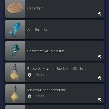
Fladenbrot
Azur-Russula
Gerösteter Azur-Russula
Besseres Miasma-Überlebensfläschchen
+4min
Miasma-Überlebenstrank
+2min