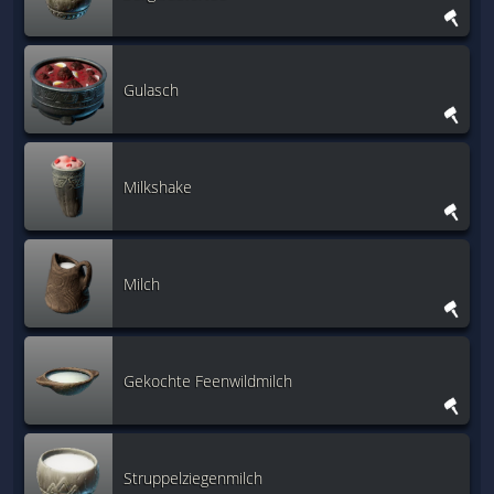
Gulasch
Milkshake
Milch
Gekochte Feenwildmilch
Struppelziegenmilch