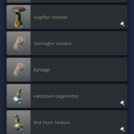
Gegrillter Steinpilz
Gereinigter Verband
Bandage
Hämotoxin-Gegenmittel
Brut-Fluch Tonikum