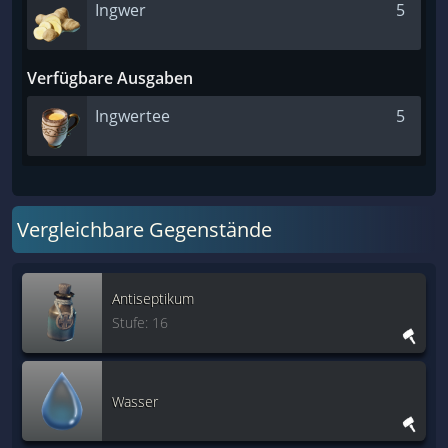
Ingwer
5
Verfügbare Ausgaben
Ingwertee
5
Vergleichbare Gegenstände
Antiseptikum
Stufe: 16
Wasser