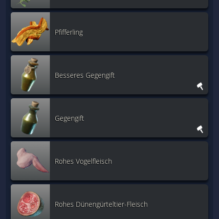
Pfifferling
Besseres Gegengift
Gegengift
Rohes Vogelfleisch
Rohes Dünengürteltier-Fleisch