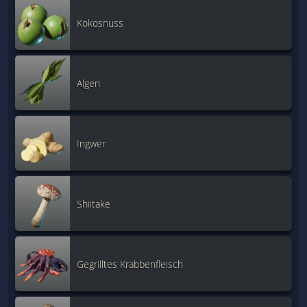
Kokosnuss
Algen
Ingwer
Shiitake
Gegrilltes Krabbenfleisch