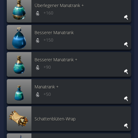
Überlegener Manatrank +
+160
Besserer Manatrank
+150
Besserer Manatrank +
+90
Manatrank +
+50
Schattenblüten-Wrap