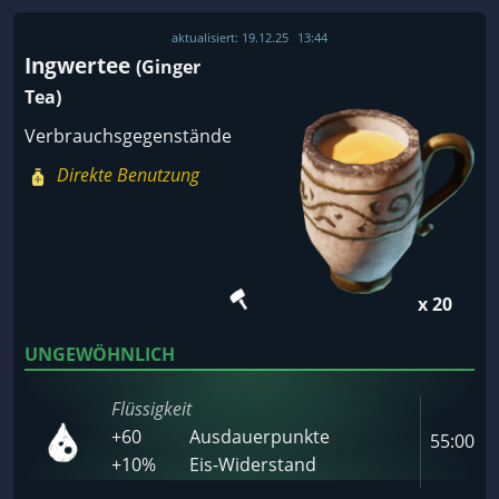
aktualisiert:
19.12.25
13:44
Ingwertee
(Ginger
Tea)
Verbrauchsgegenstände
Direkte Benutzung
x 20
UNGEWÖHNLICH
Flüssigkeit
+60
Ausdauerpunkte
55:00
+10%
Eis-Widerstand