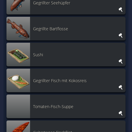
Gegrillter Seehüpfer
Gegrillte Bartflosse
Sushi
Gegrillter Fisch mit Kokosreis
Tomaten-Fisch-Suppe