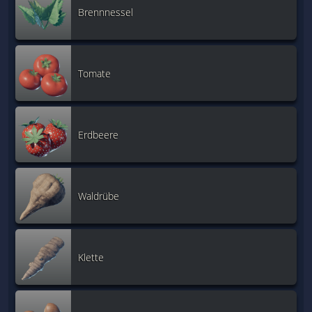
Brennnessel
Tomate
Erdbeere
Waldrübe
Klette