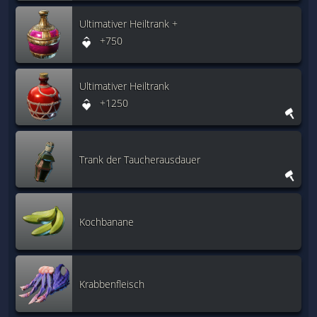
Ultimativer Heiltrank +
+750
Ultimativer Heiltrank
+1250
Trank der Taucherausdauer
Kochbanane
Krabbenfleisch