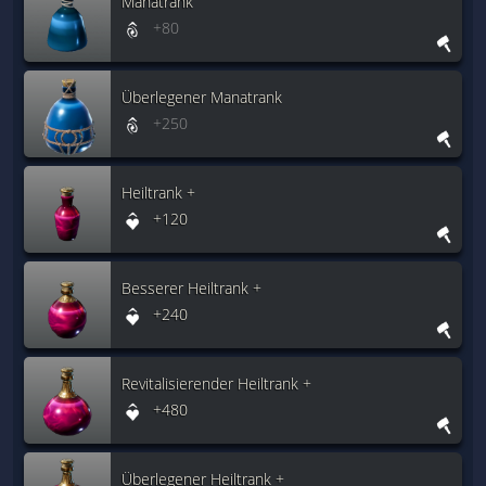
Manatrank
+80
Überlegener Manatrank
+250
Heiltrank +
+120
Besserer Heiltrank +
+240
Revitalisierender Heiltrank +
+480
Überlegener Heiltrank +