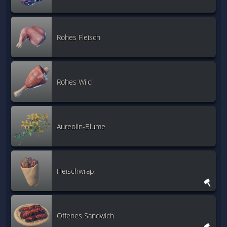
Rohes Fleisch
Rohes Wild
Aureolin-Blume
Fleischwrap
Offenes Sandwich