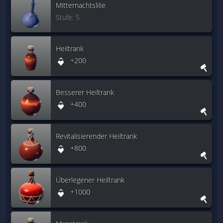
Mitternachtslilie
Stufe: 5
Heiltrank
+200
Besserer Heiltrank
+400
Revitalisierender Heiltrank
+800
Überlegener Heiltrank
+1000