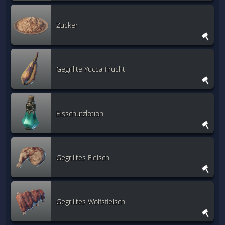
Zucker
Gegrillte Yucca-Frucht
Eisschutzlotion
Gegrilltes Fleisch
Gegrilltes Wolfsfleisch