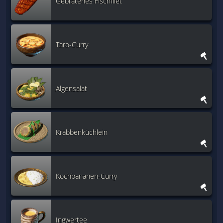
Gebratenes Fischfilet
Taro-Curry
Algensalat
Krabbenküchlein
Kochbananen-Curry
Ingwertee