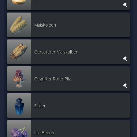
Maiskolben
Gerösteter Maiskolben
Gegrillter Roter Pilz
Elixier
Lila Beeren