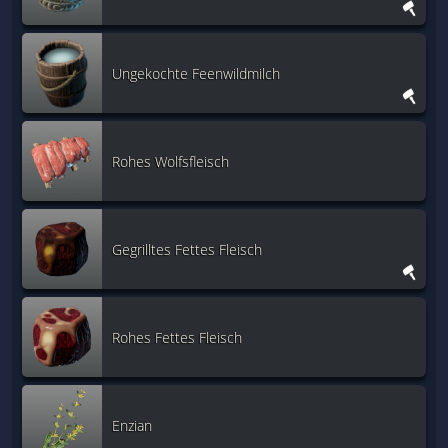
Ungekochte Feenwildmilch
Rohes Wolfsfleisch
Gegrilltes Fettes Fleisch
Rohes Fettes Fleisch
Enzian