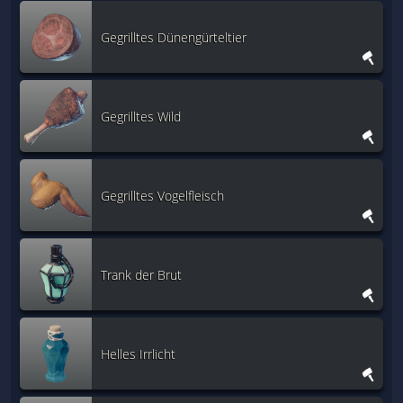
Gegrilltes Dünengürteltier
Gegrilltes Wild
Gegrilltes Vogelfleisch
Trank der Brut
Helles Irrlicht