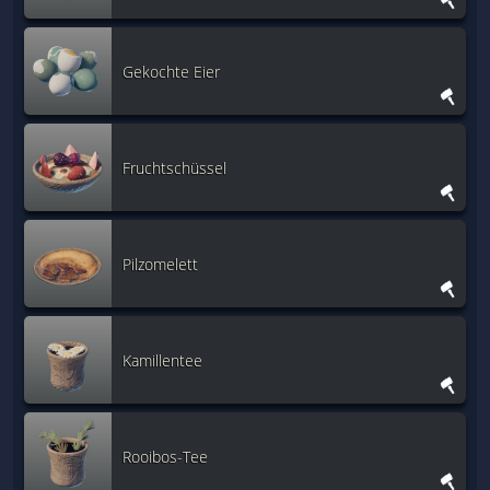
Gekochte Eier
Fruchtschüssel
Pilzomelett
Kamillentee
Rooibos-Tee