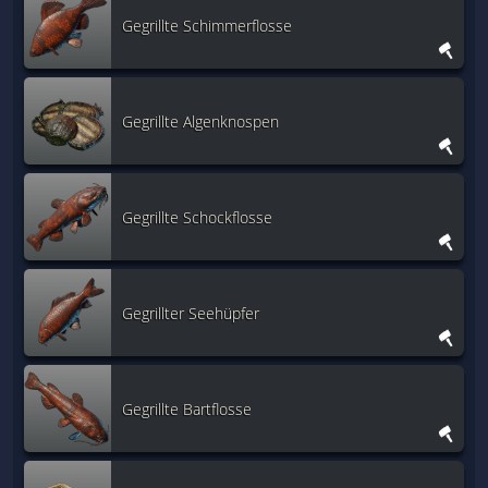
Gegrillte Schimmerflosse
Gegrillte Algenknospen
Gegrillte Schockflosse
Gegrillter Seehüpfer
Gegrillte Bartflosse