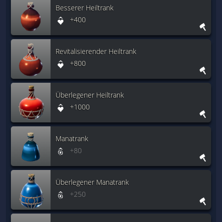
Besserer Heiltrank
+400
Revitalisierender Heiltrank
+800
Überlegener Heiltrank
+1000
Manatrank
+80
Überlegener Manatrank
+250