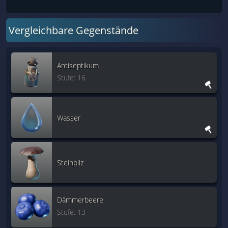
Vergleichbare Gegenstände
Antiseptikum
Stufe: 16
Wasser
Steinpilz
Dämmerbeere
Stufe: 13