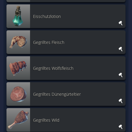
Eisschutzlotion
Gegrilltes Fleisch
Gegrilltes Wolfsfleisch
Gegrilltes Dünengürteltier
Gegrilltes Wild