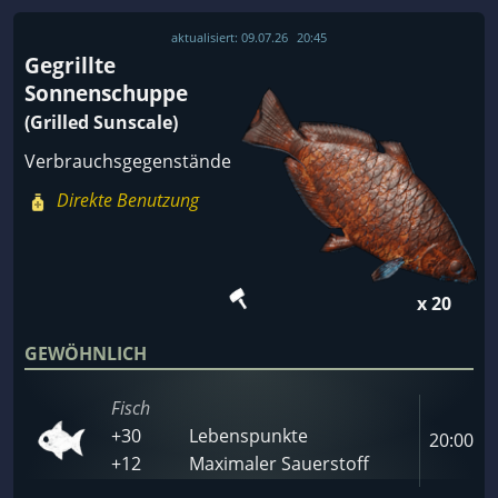
aktualisiert:
09.07.26
20:45
Gegrillte
Sonnenschuppe
(Grilled Sunscale)
Verbrauchsgegenstände
Direkte Benutzung
x 20
GEWÖHNLICH
Fisch
+30
Lebenspunkte
20:00
+12
Maximaler Sauerstoff