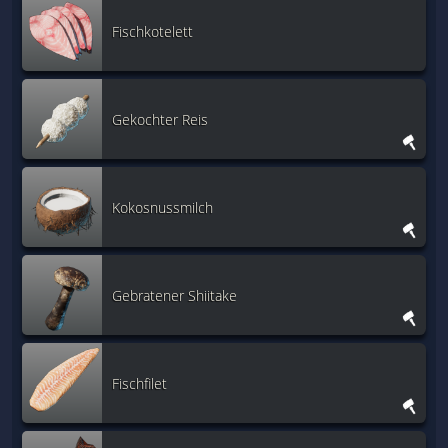
Fischkotelett
Gekochter Reis
Kokosnussmilch
Gebratener Shiitake
Fischfilet