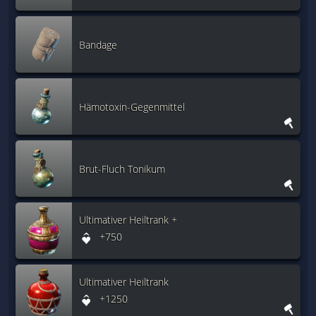
Bandage
Hämotoxin-Gegenmittel
Brut-Fluch Tonikum
Ultimativer Heiltrank +
+750
Ultimativer Heiltrank
+1250