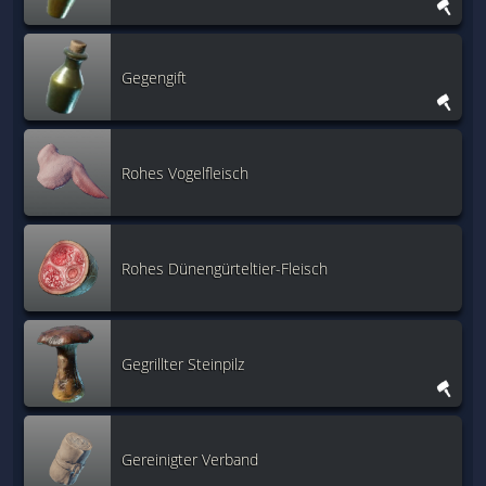
Gegengift
Rohes Vogelfleisch
Rohes Dünengürteltier-Fleisch
Gegrillter Steinpilz
Gereinigter Verband