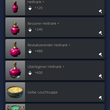
Heiltrank +
+120
Besserer Heiltrank +
+240
Revitalisierender Heiltrank +
+480
Überlegener Heiltrank +
+600
Gelbe Leuchtsuppe