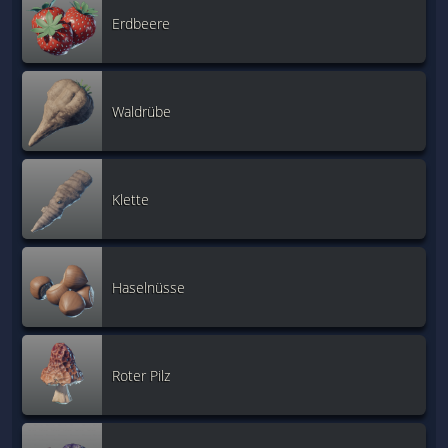
Erdbeere
Waldrübe
Klette
Haselnüsse
Roter Pilz