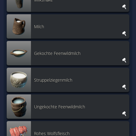
Milch
Gekochte Feenwildmilch
Struppelziegenmilch
Ungekochte Feenwildmilch
Rohes Wolfsfleisch