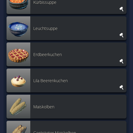
Kürbissuppe
Leuchtsuppe
Erdbeerkuchen
Lila Beerenkuchen
Maiskolben
Gerösteter Maiskolben