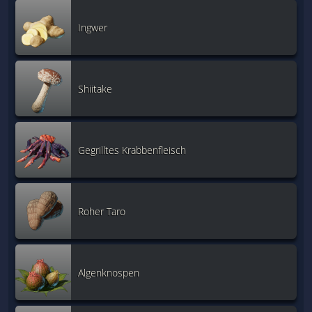
Ingwer
Shiitake
Gegrilltes Krabbenfleisch
Roher Taro
Algenknospen