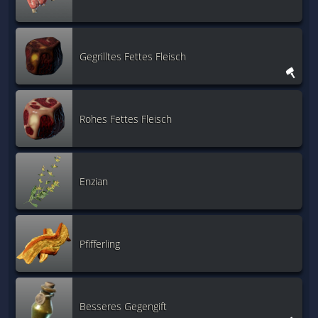
Gegrilltes Fettes Fleisch
Rohes Fettes Fleisch
Enzian
Pfifferling
Besseres Gegengift