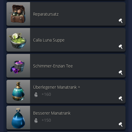
Reparatursatz
Calla Luna Suppe
Schimmer-Enzian Tee
Überlegener Manatrank +
+160
Besserer Manatrank
+150