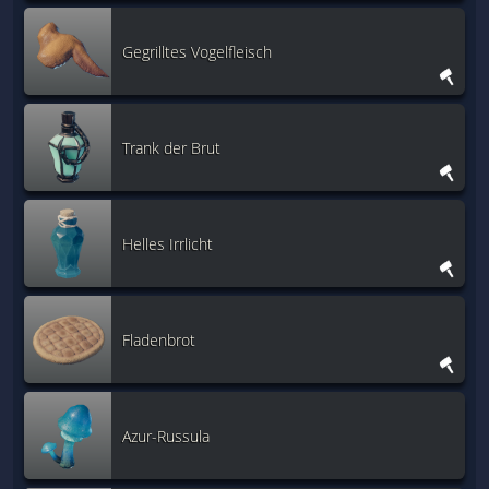
Gegrilltes Vogelfleisch
Trank der Brut
Helles Irrlicht
Fladenbrot
Azur-Russula