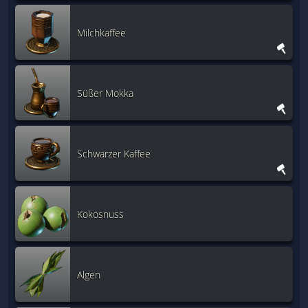
Milchkaffee
Süßer Mokka
Schwarzer Kaffee
Kokosnuss
Algen