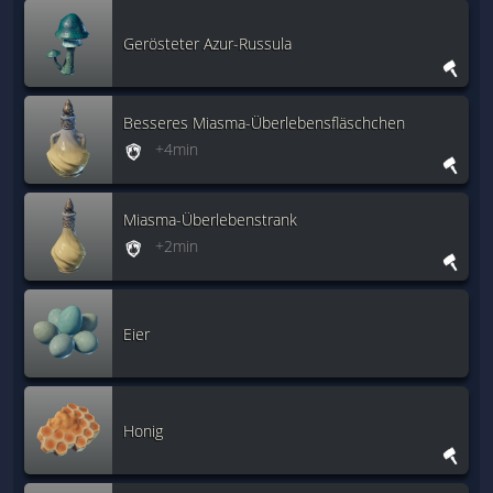
Gerösteter Azur-Russula
Besseres Miasma-Überlebensfläschchen
+4min
Miasma-Überlebenstrank
+2min
Eier
Honig