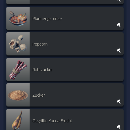
Pfannengemüse
Popcorn
Rohrzucker
Zucker
Gegrillte Yucca-Frucht