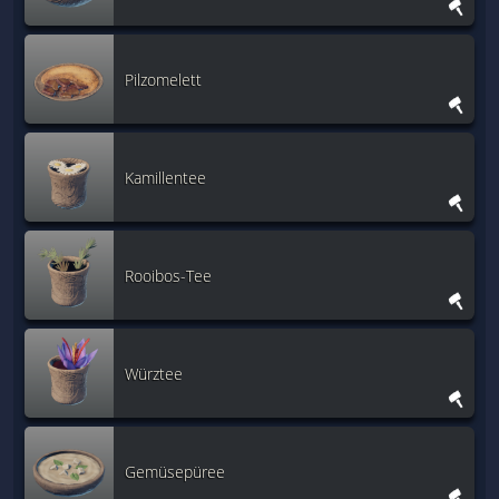
Pilzomelett
Kamillentee
Rooibos-Tee
Würztee
Gemüsepüree