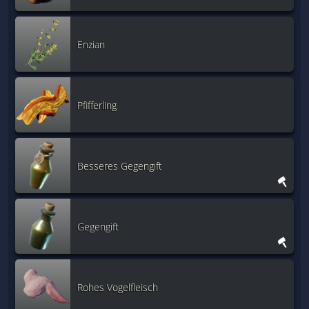
Enzian
Pfifferling
Besseres Gegengift
Gegengift
Rohes Vogelfleisch