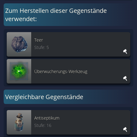
Zum Herstellen dieser Gegenstände
verwendet:
Teer
Stufe: 5
Überwucherungs-Werkzeug
Vergleichbare Gegenstände
Antiseptikum
Stufe: 16