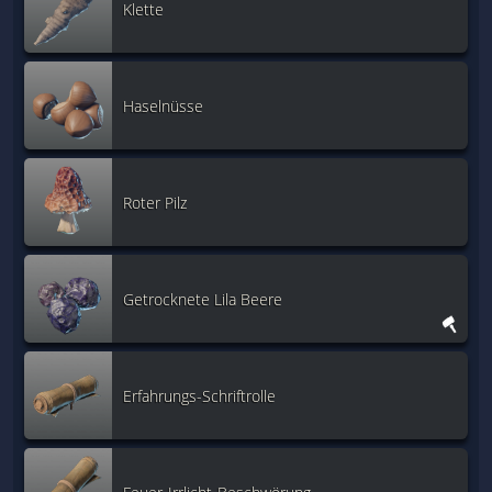
Klette
Haselnüsse
Roter Pilz
Getrocknete Lila Beere
Erfahrungs-Schriftrolle