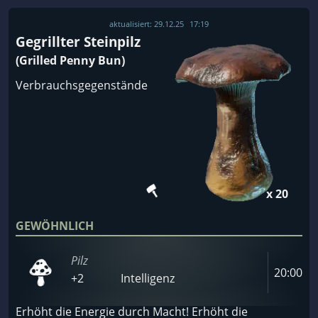
aktualisiert:
29.12.25
17:19
Gegrillter Steinpilz
(Grilled Penny Bun)
Verbrauchsgegenstände
x 20
GEWÖHNLICH
Pilz
20:00
+2
Intelligenz
Erhöht die Energie durch Macht! Erhöht die