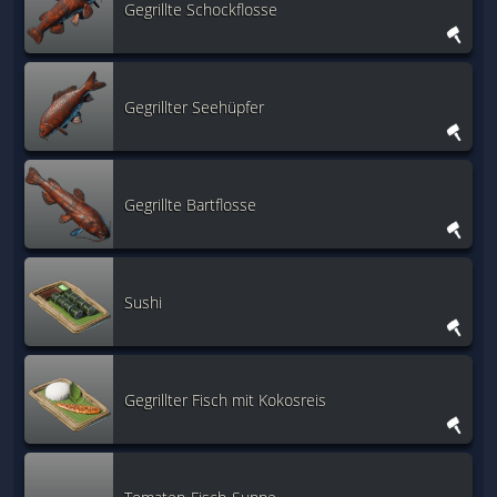
Gegrillte Schockflosse
Gegrillter Seehüpfer
Gegrillte Bartflosse
Sushi
Gegrillter Fisch mit Kokosreis