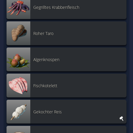
Gegrilltes Krabbenfleisch
Roher Taro
Algenknospen
Fischkotelett
Gekochter Reis