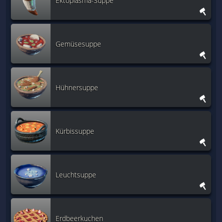
Ektoplasma-Suppe
Gemüsesuppe
Hühnersuppe
Kürbissuppe
Leuchtsuppe
Erdbeerkuchen