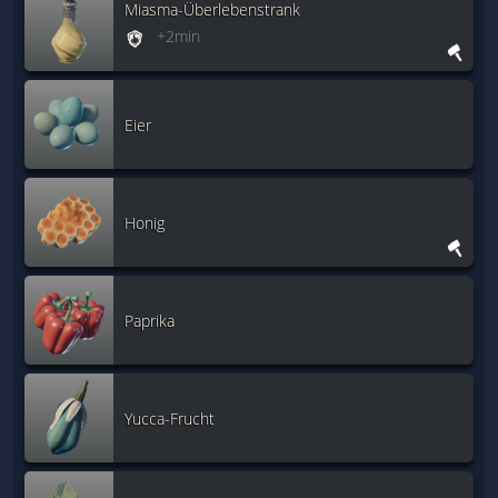
Miasma-Überlebenstrank
+2min
Eier
Honig
Paprika
Yucca-Frucht