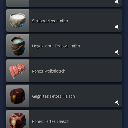
Struppelziegenmilch
Ungekochte Feenwildmilch
Rohes Wolfsfleisch
Gegrilltes Fettes Fleisch
Rohes Fettes Fleisch