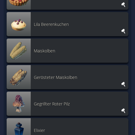
Lila Beerenkuchen
Maiskolben
Gerösteter Maiskolben
Gegrillter Roter Pilz
Elixier