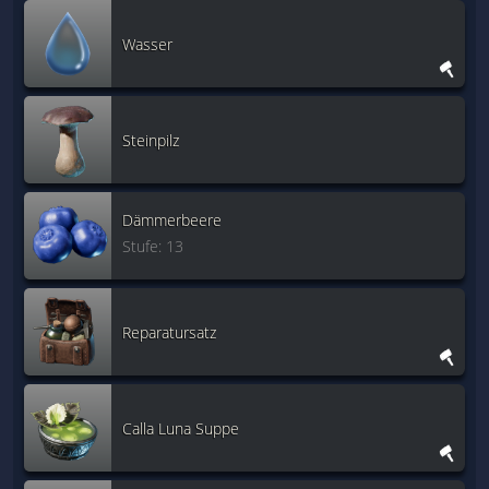
Wasser
Steinpilz
Dämmerbeere
Stufe: 13
Reparatursatz
Calla Luna Suppe