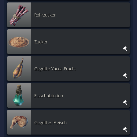
Rohrzucker
Zucker
Gegrillte Yucca-Frucht
Eisschutzlotion
Gegrilltes Fleisch