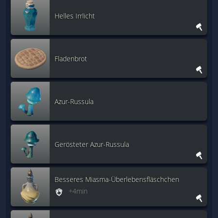
Helles Irrlicht
Fladenbrot
Azur-Russula
Gerösteter Azur-Russula
Besseres Miasma-Überlebensfläschchen
+4min