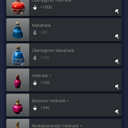
Überlegener Heiltrank
+1000
Manatrank
+80
Überlegener Manatrank
+250
Heiltrank +
+120
Besserer Heiltrank +
+240
Revitalisierender Heiltrank +