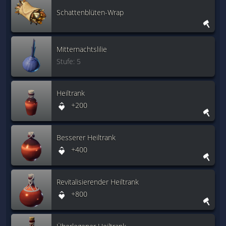
Schattenblüten-Wrap
Mitternachtslilie
Stufe: 5
Heiltrank
+200
Besserer Heiltrank
+400
Revitalisierender Heiltrank
+800