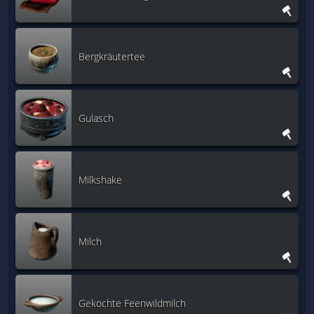
Bergkräutertee
Gulasch
Milkshake
Milch
Gekochte Feenwildmilch