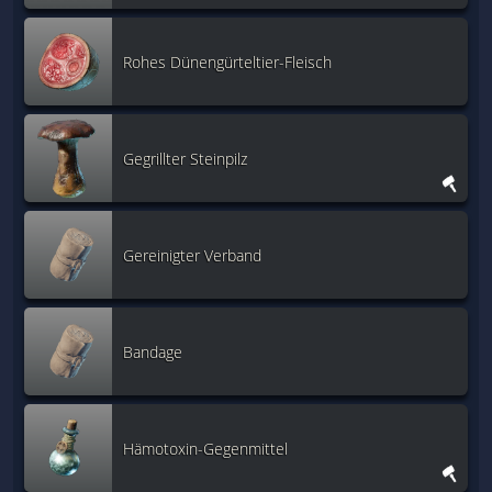
Rohes Dünengürteltier-Fleisch
Gegrillter Steinpilz
Gereinigter Verband
Bandage
Hämotoxin-Gegenmittel