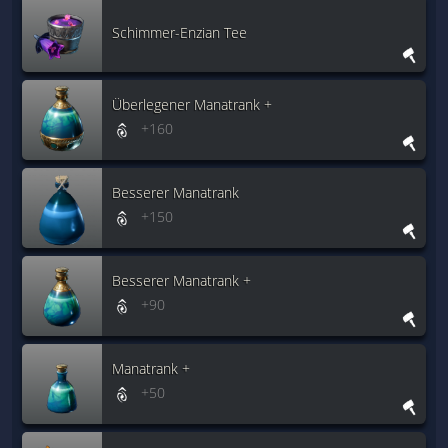
Schimmer-Enzian Tee
Überlegener Manatrank +
+160
Besserer Manatrank
+150
Besserer Manatrank +
+90
Manatrank +
+50