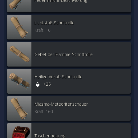
Feuer-Irrlicht-Beschwörung
Lichtstoß-Schriftrolle
Kraft: 16
Gebet der Flamme-Schriftrolle
Heilige Vukah-Schriftrolle
+25
Miasma-Meteoritenschauer
Kraft: 160
Taschenheizung