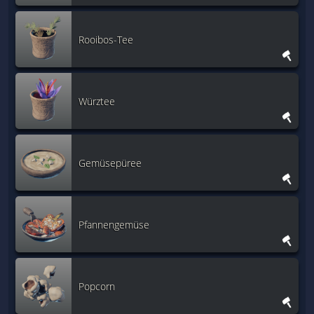
Rooibos-Tee
Würztee
Gemüsepüree
Pfannengemüse
Popcorn