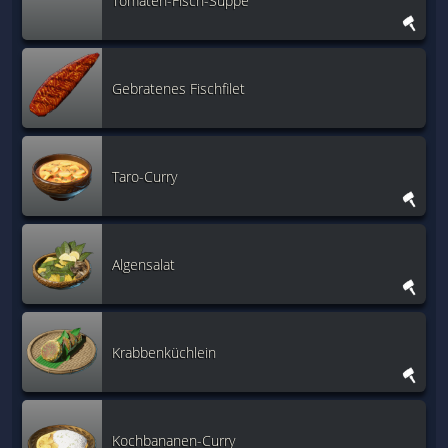
Tomaten-Fisch-Suppe
Gebratenes Fischfilet
Taro-Curry
Algensalat
Krabbenküchlein
Kochbananen-Curry