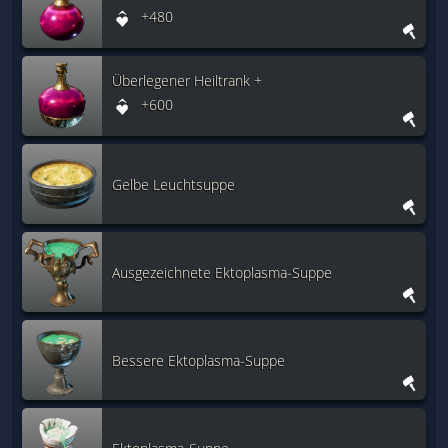
+480
Überlegener Heiltrank +
+600
Gelbe Leuchtsuppe
Ausgezeichnete Ektoplasma-Suppe
Bessere Ektoplasma-Suppe