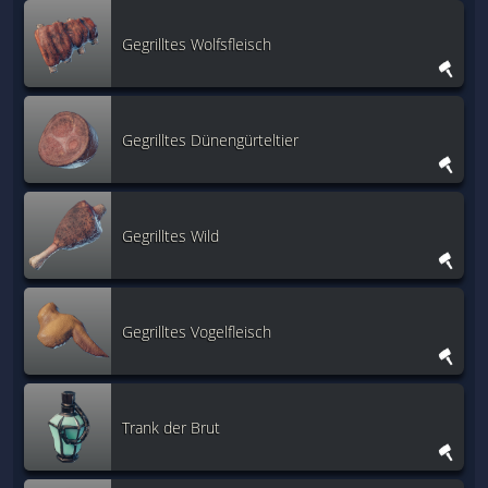
Gegrilltes Wolfsfleisch
Gegrilltes Dünengürteltier
Gegrilltes Wild
Gegrilltes Vogelfleisch
Trank der Brut