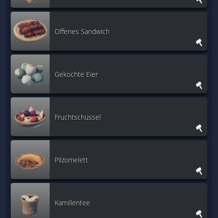
Offenes Sandwich
Gekochte Eier
Fruchtschüssel
Pilzomelett
Kamillentee