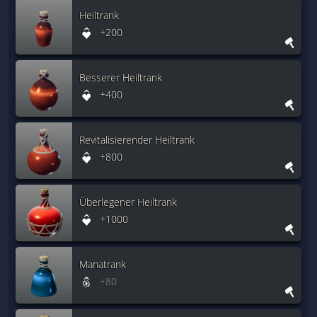
Heiltrank
+200
Besserer Heiltrank
+400
Revitalisierender Heiltrank
+800
Überlegener Heiltrank
+1000
Manatrank
+80