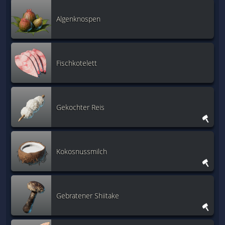
Algenknospen
Fischkotelett
Gekochter Reis
Kokosnussmilch
Gebratener Shiitake