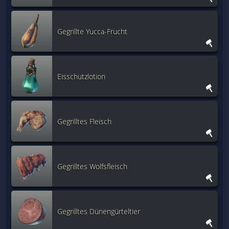
Gegrillte Yucca-Frucht
Eisschutzlotion
Gegrilltes Fleisch
Gegrilltes Wolfsfleisch
Gegrilltes Dünengürteltier