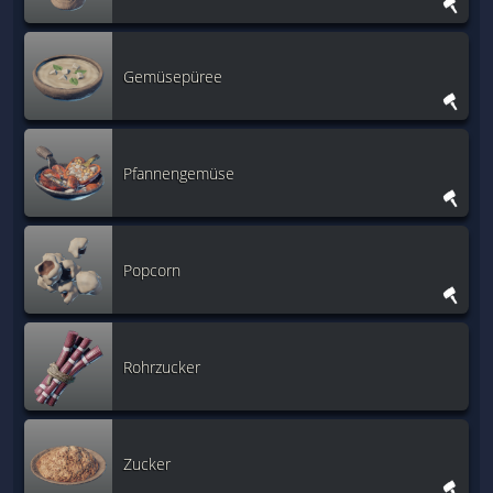
Gemüsepüree
Pfannengemüse
Popcorn
Rohrzucker
Zucker