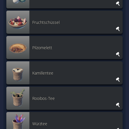
Fruchtschüssel
Pilzomelett
Kamillentee
Rooibos-Tee
Würztee