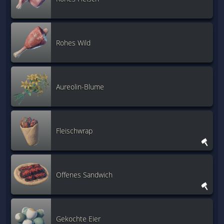
Rohes Wild
Aureolin-Blume
Fleischwrap
Offenes Sandwich
Gekochte Eier