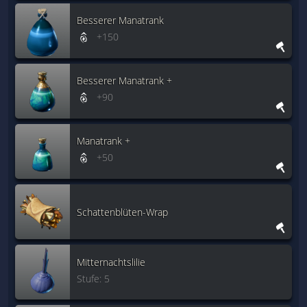
Besserer Manatrank
+150
Besserer Manatrank +
+90
Manatrank +
+50
Schattenblüten-Wrap
Mitternachtslilie
Stufe: 5