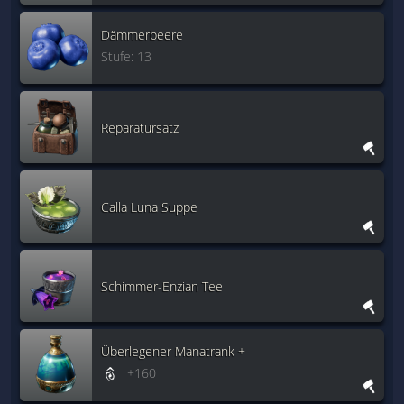
Dämmerbeere
Stufe: 13
Reparatursatz
Calla Luna Suppe
Schimmer-Enzian Tee
Überlegener Manatrank +
+160