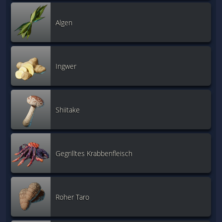
Algen
Ingwer
Shiitake
Gegrilltes Krabbenfleisch
Roher Taro