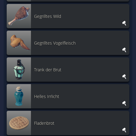
Gegrilltes Wild
Gegrilltes Vogelfleisch
Trank der Brut
Helles Irrlicht
Fladenbrot