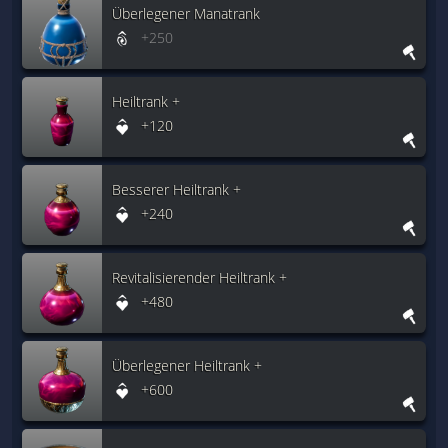
Überlegener Manatrank
+250
Heiltrank +
+120
Besserer Heiltrank +
+240
Revitalisierender Heiltrank +
+480
Überlegener Heiltrank +
+600