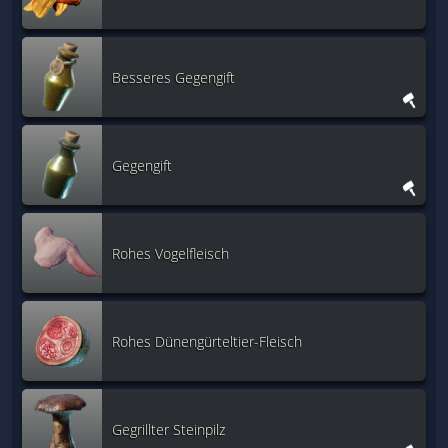
Besseres Gegengift
Gegengift
Rohes Vogelfleisch
Rohes Dünengürteltier-Fleisch
Gegrillter Steinpilz