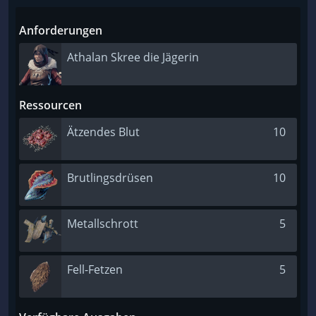
Anforderungen
Athalan Skree die Jägerin
Ressourcen
Ätzendes Blut
10
Brutlingsdrüsen
10
Metallschrott
5
Fell-Fetzen
5