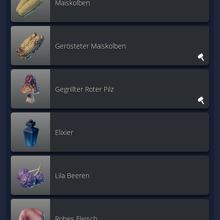
Maiskolben
Gerösteter Maiskolben
Gegrillter Roter Pilz
Elixier
Lila Beeren
Rohes Fleisch