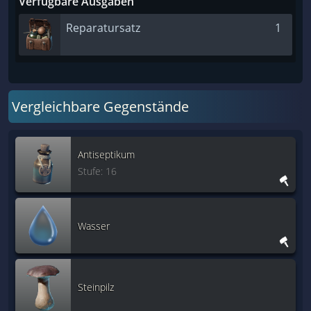
Verfügbare Ausgaben
Reparatursatz
1
Vergleichbare Gegenstände
Antiseptikum
Stufe: 16
Wasser
Steinpilz