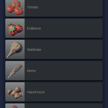
Tomate
Erdbeere
Waldrübe
Klette
Haselnüsse