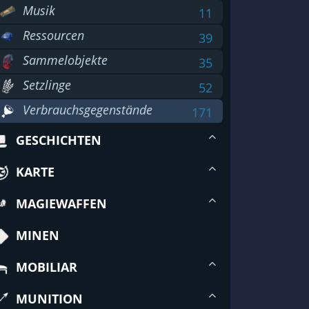
Musik
11
Ressourcen
39
Sammelobjekte
35
Setzlinge
52
Verbrauchsgegenstände
171
GESCHICHTEN
KARTE
MAGIEWAFFEN
MINEN
MOBILIAR
MUNITION