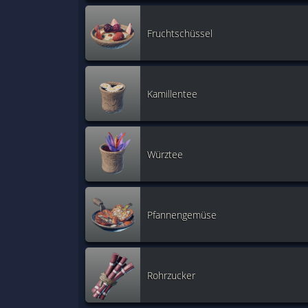
Fruchtschüssel
Kamillentee
Würztee
Pfannengemüse
Rohrzucker