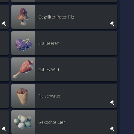
Gegrillter Roter Pilz
Lila Beeren
Rohes Wild
Fleischwrap
Gekochte Eier