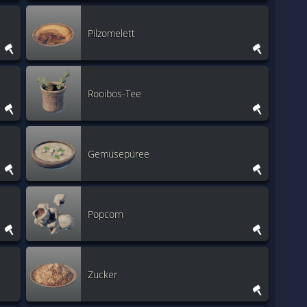
Pilzomelett
Rooibos-Tee
Gemüsepüree
Popcorn
Zucker