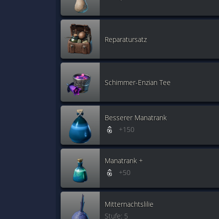
Reparatursatz
Schimmer-Enzian Tee
Besserer Manatrank
+150
Manatrank +
+50
Mitternachtslilie
Stufe: 5