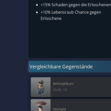
+15% Schaden gegen die Erloschenen
+10% Lebensraub Chance gegen
Erloschene
Vergleichbare Gegenstände
Antiseptikum
Stufe: 16
Steinpilz