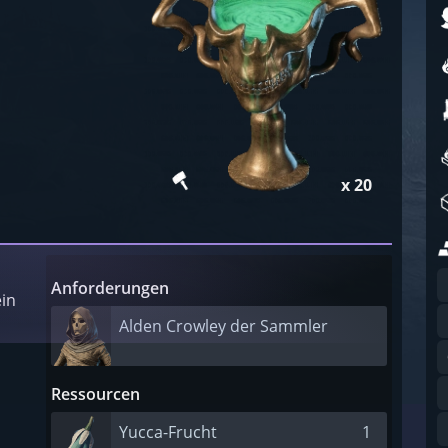
x 20
Anforderungen
in
Alden Crowley der Sammler
Ressourcen
Yucca-Frucht
1