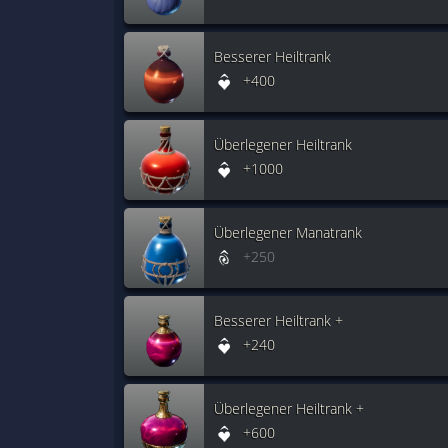
Besserer Heiltrank
+400
Überlegener Heiltrank
+1000
Überlegener Manatrank
+250
Besserer Heiltrank +
+240
Überlegener Heiltrank +
+600