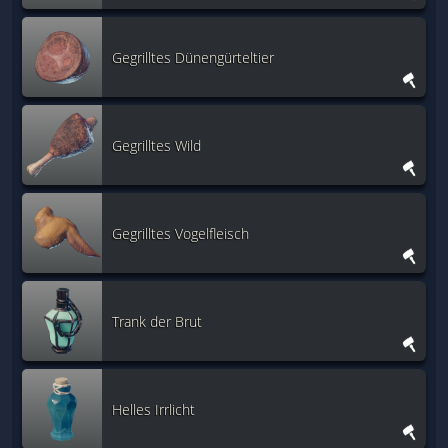
Gegrilltes Dünengürteltier
Gegrilltes Wild
Gegrilltes Vogelfleisch
Trank der Brut
Helles Irrlicht