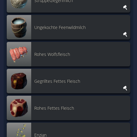
Struppelziegenmilch
Ungekochte Feenwildmilch
Rohes Wolfsfleisch
Gegrilltes Fettes Fleisch
Rohes Fettes Fleisch
Enzian