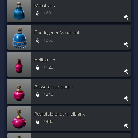
Manatrank
+80
Überlegener Manatrank
+250
Heiltrank +
+120
Besserer Heiltrank +
+240
Revitalisierender Heiltrank +
+480