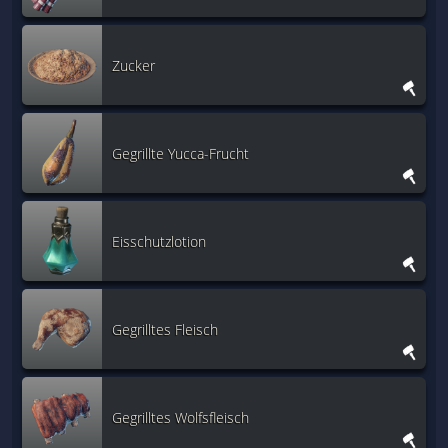
Zucker
Gegrillte Yucca-Frucht
Eisschutzlotion
Gegrilltes Fleisch
Gegrilltes Wolfsfleisch