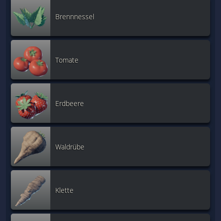
Brennnessel
Tomate
Erdbeere
Waldrübe
Klette