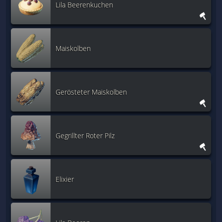
Lila Beerenkuchen
Maiskolben
Gerösteter Maiskolben
Gegrillter Roter Pilz
Elixier