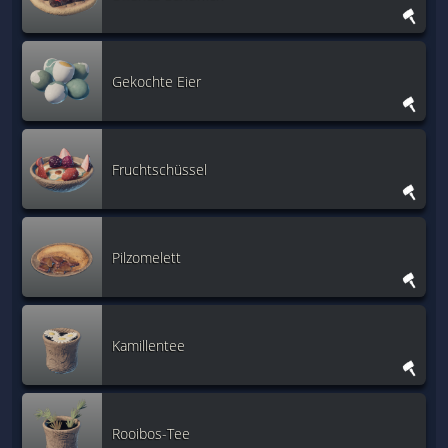
Gekochte Eier
Fruchtschüssel
Pilzomelett
Kamillentee
Rooibos-Tee