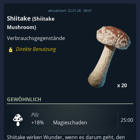
aktualisiert:
22.01.26
08:41
Shiitake
(Shiitake
Mushroom)
Verbrauchsgegenstände
Direkte Benutzung
x 20
GEWÖHNLICH
Pilz
25:00
+18%
Magieschaden
Shiitake wirken Wunder, wenn es darum geht, den