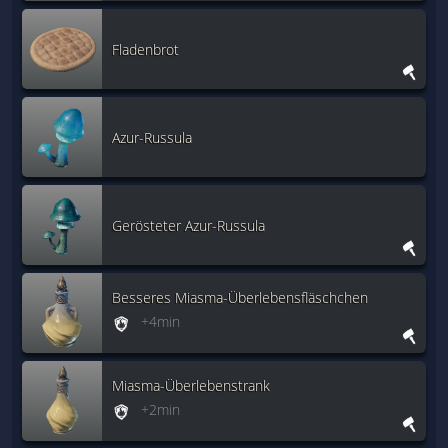
Fladenbrot
Azur-Russula
Gerösteter Azur-Russula
Besseres Miasma-Überlebensfläschchen
+4min
Miasma-Überlebenstrank
+2min