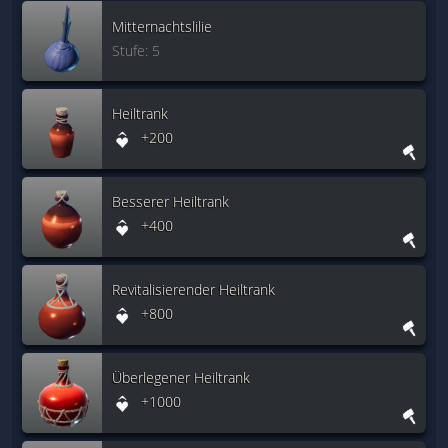
Mitternachtslilie
Stufe: 5
Heiltrank
+200
Besserer Heiltrank
+400
Revitalisierender Heiltrank
+800
Überlegener Heiltrank
+1000