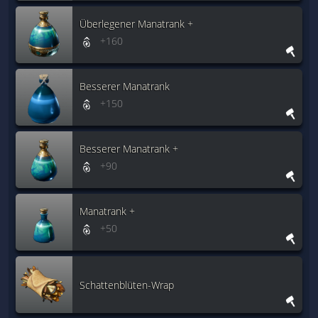
Überlegener Manatrank +
+160
Besserer Manatrank
+150
Besserer Manatrank +
+90
Manatrank +
+50
Schattenblüten-Wrap