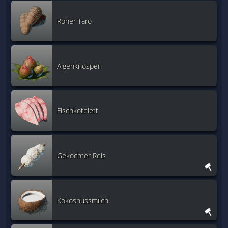
Roher Taro
Algenknospen
Fischkotelett
Gekochter Reis
Kokosnussmilch