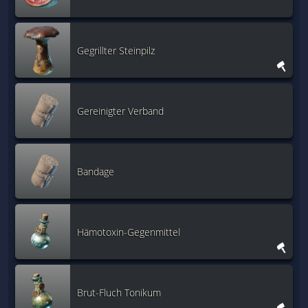
Gegrillter Steinpilz
Gereinigter Verband
Bandage
Hämotoxin-Gegenmittel
Brut-Fluch Tonikum