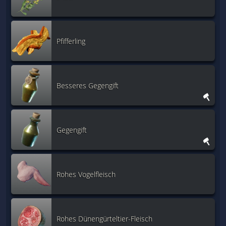
Pfifferling
Besseres Gegengift
Gegengift
Rohes Vogelfleisch
Rohes Dünengürteltier-Fleisch