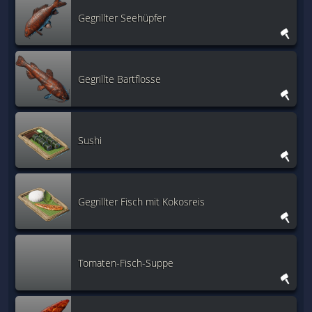
Gegrillter Seehüpfer
Gegrillte Bartflosse
Sushi
Gegrillter Fisch mit Kokosreis
Tomaten-Fisch-Suppe