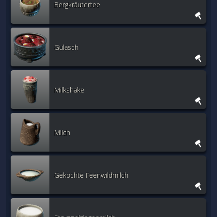
Bergkräutertee
Gulasch
Milkshake
Milch
Gekochte Feenwildmilch