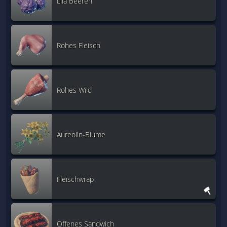
Lila Beeren
Rohes Fleisch
Rohes Wild
Aureolin-Blume
Fleischwrap
Offenes Sandwich