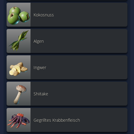
Kokosnuss
Algen
Ingwer
Shiitake
Gegrilltes Krabbenfleisch