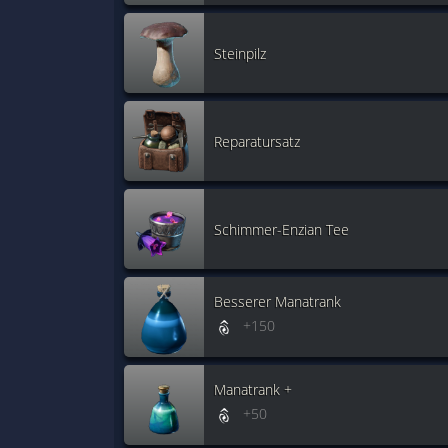
Steinpilz
Reparatursatz
Schimmer-Enzian Tee
Besserer Manatrank
+150
Manatrank +
+50