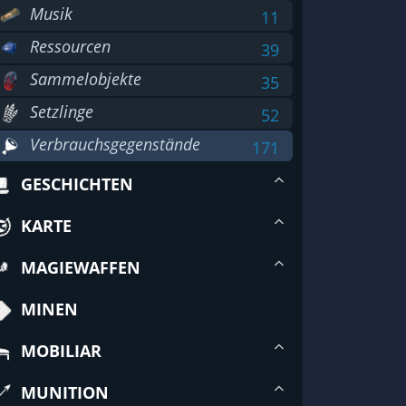
Musik
11
Ressourcen
39
Sammelobjekte
35
Setzlinge
52
Verbrauchsgegenstände
171
GESCHICHTEN
KARTE
MAGIEWAFFEN
MINEN
MOBILIAR
MUNITION