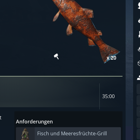
x 20
35:00
t
Anforderungen
Fisch und Meeresfrüchte-Grill