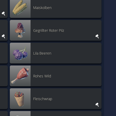
Maiskolben
Gegrillter Roter Pilz
Lila Beeren
Rohes Wild
Fleischwrap