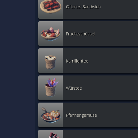
Offenes Sandwich
Fruchtschüssel
Kamillentee
Würztee
Pfannengemüse