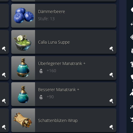
Dämmerbeere
Stufe: 13
Calla Luna Suppe
Überlegener Manatrank +
+160
Besserer Manatrank +
+90
Schattenblüten-Wrap