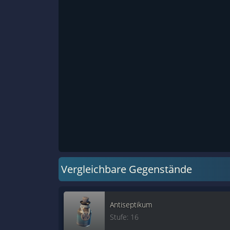
Vergleichbare Gegenstände
Antiseptikum
Stufe: 16