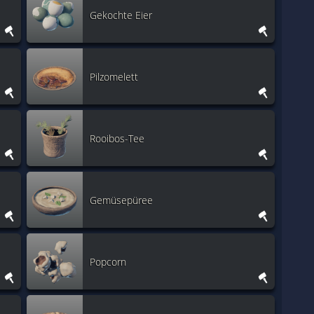
Gekochte Eier
Pilzomelett
Rooibos-Tee
Gemüsepüree
Popcorn