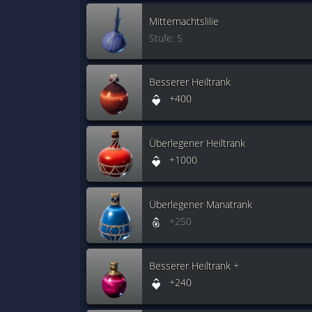
Mitternachtslilie
Stufe: 5
Besserer Heiltrank
+400
Überlegener Heiltrank
+1000
Überlegener Manatrank
+250
Besserer Heiltrank +
+240