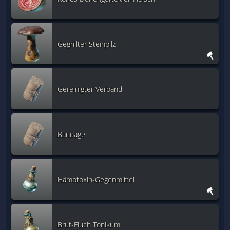
Gegrillter Steinpilz
Gereinigter Verband
Bandage
Hämotoxin-Gegenmittel
Brut-Fluch Tonikum