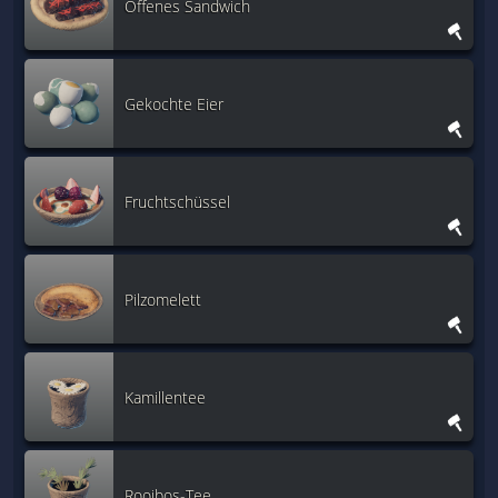
Offenes Sandwich
Gekochte Eier
Fruchtschüssel
Pilzomelett
Kamillentee
Rooibos-Tee