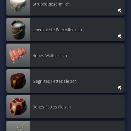
Struppelziegenmilch
Ungekochte Feenwildmilch
Rohes Wolfsfleisch
Gegrilltes Fettes Fleisch
Rohes Fettes Fleisch