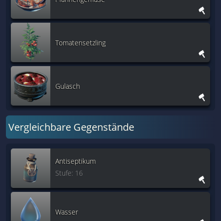
Tomatensetzling
Gulasch
Vergleichbare Gegenstände
Antiseptikum
Stufe: 16
Wasser