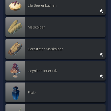
Lila Beerenkuchen
Maiskolben
Gerösteter Maiskolben
Gegrillter Roter Pilz
Elixier