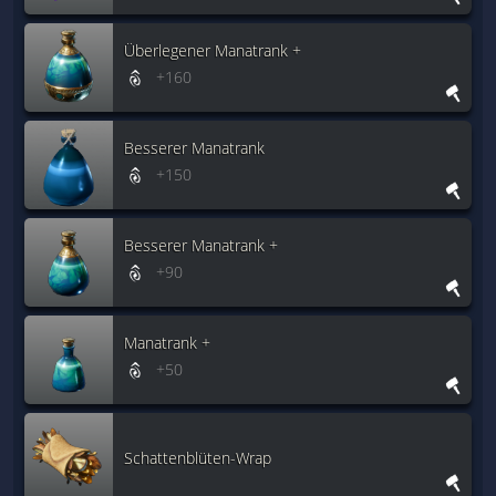
Überlegener Manatrank +
+160
Besserer Manatrank
+150
Besserer Manatrank +
+90
Manatrank +
+50
Schattenblüten-Wrap