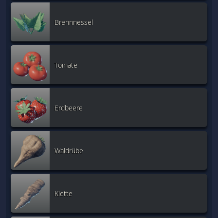
Brennnessel
Tomate
Erdbeere
Waldrübe
Klette