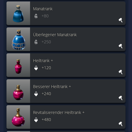
Manatrank
+80
Überlegener Manatrank
+250
Heiltrank +
+120
Besserer Heiltrank +
+240
Revitalisierender Heiltrank +
+480