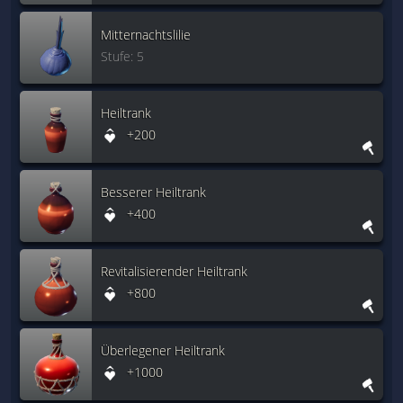
Mitternachtslilie
Stufe: 5
Heiltrank
+200
Besserer Heiltrank
+400
Revitalisierender Heiltrank
+800
Überlegener Heiltrank
+1000