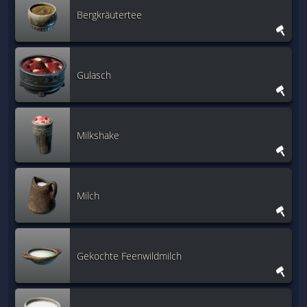
Bergkräutertee
Gulasch
Milkshake
Milch
Gekochte Feenwildmilch