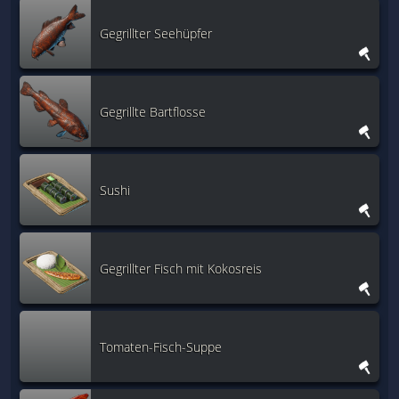
Gegrillter Seehüpfer
Gegrillte Bartflosse
Sushi
Gegrillter Fisch mit Kokosreis
Tomaten-Fisch-Suppe