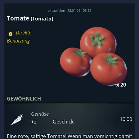
aktualisiert:
22.01.26
08:32
Tomate
(Tomato)
Direkte
Benutzung
x 20
GEWÖHNLICH
Gemüse
10:00
+2
Geschick
Eine rote, saftige Tomate! Wenn man vorsichtig damit