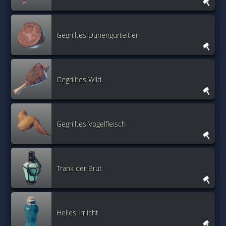
Gegrilltes Dünengürteltier
Gegrilltes Wild
Gegrilltes Vogelfleisch
Trank der Brut
Helles Irrlicht