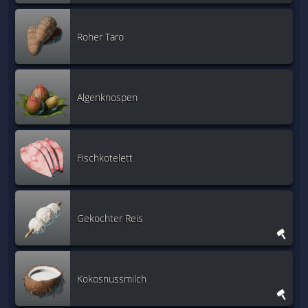
Roher Taro
Algenknospen
Fischkotelett
Gekochter Reis
Kokosnussmilch