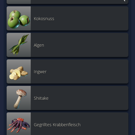
Kokosnuss
Algen
Ingwer
Shiitake
Gegrilltes Krabbenfleisch