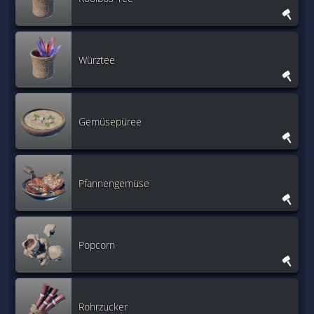
Würztee
Gemüsepüree
Pfannengemüse
Popcorn
Rohrzucker