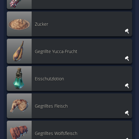
Zucker
Gegrillte Yucca-Frucht
Eisschutzlotion
Gegrilltes Fleisch
Gegrilltes Wolfsfleisch