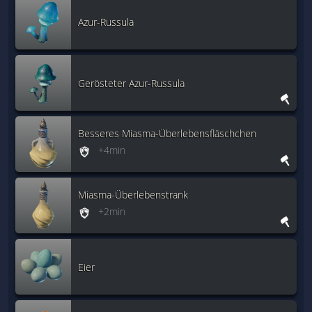
Azur-Russula
Gerösteter Azur-Russula
Besseres Miasma-Überlebensfläschchen
+4min
Miasma-Überlebenstrank
+2min
Eier