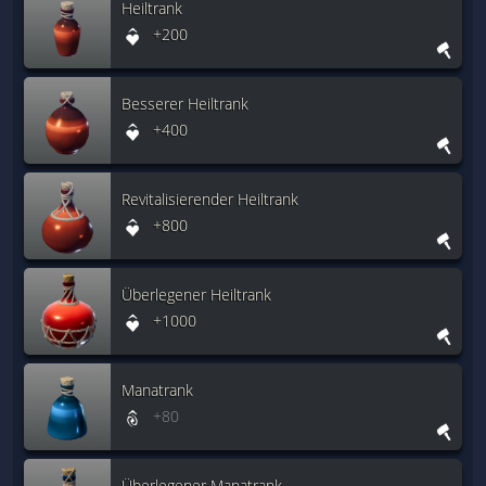
Heiltrank
+200
Besserer Heiltrank
+400
Revitalisierender Heiltrank
+800
Überlegener Heiltrank
+1000
Manatrank
+80
Überlegener Manatrank