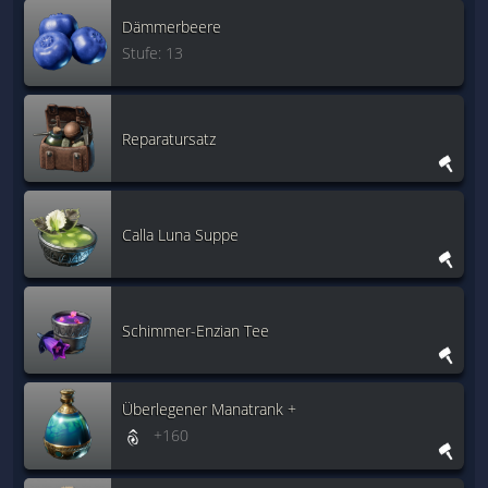
Dämmerbeere
Stufe: 13
Reparatursatz
Calla Luna Suppe
Schimmer-Enzian Tee
Überlegener Manatrank +
+160