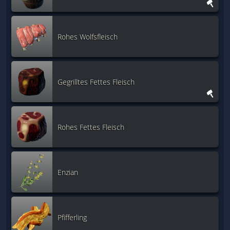
Rohes Wolfsfleisch
Gegrilltes Fettes Fleisch
Rohes Fettes Fleisch
Enzian
Pfifferling