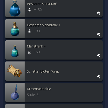
Besserer Manatrank
+150
Besserer Manatrank +
+90
Manatrank +
+50
Schattenblüten-Wrap
Mitternachtslilie
Stufe: 5