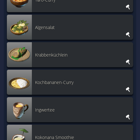
Algensalat
Krabbenküchlein
Kochbananen-Curry
Ingwertee
Kokonana Smoothie