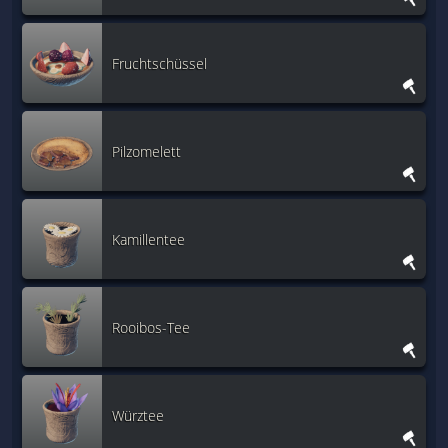
Fruchtschüssel
Pilzomelett
Kamillentee
Rooibos-Tee
Würztee