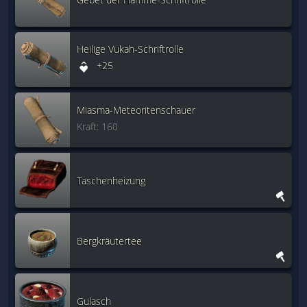
Heilige Vukah-Schriftrolle
+25
Miasma-Meteoritenschauer
Kraft: 160
Taschenheizung
Bergkräutertee
Gulasch