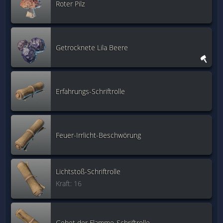
Roter Pilz
Getrocknete Lila Beere
Erfahrungs-Schriftrolle
Feuer-Irrlicht-Beschwörung
Lichtstoß-Schriftrolle
Kraft: 16
Gebet der Flamme-Schriftrolle