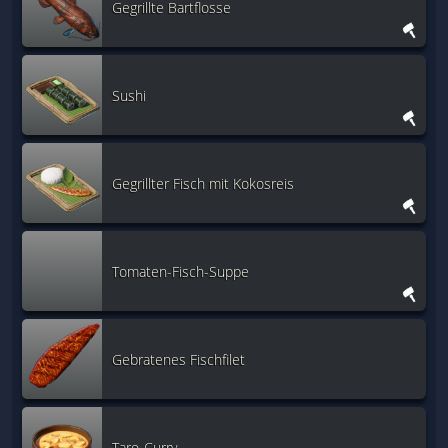
Gegrillte Bartflosse
Sushi
Gegrillter Fisch mit Kokosreis
Tomaten-Fisch-Suppe
Gebratenes Fischfilet
Taro-Curry