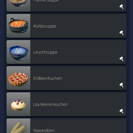
Kürbissuppe
Leuchtsuppe
Erdbeerkuchen
Lila Beerenkuchen
Maiskolben