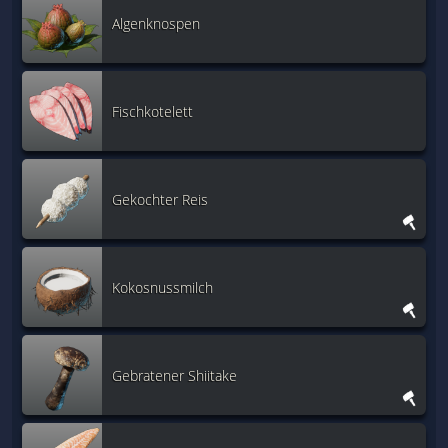
Algenknospen
Fischkotelett
Gekochter Reis
Kokosnussmilch
Gebratener Shiitake