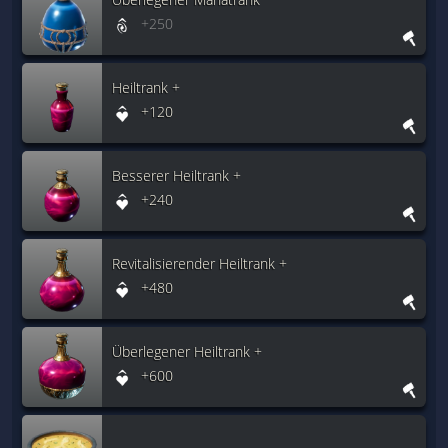
+250
Heiltrank +
+120
Besserer Heiltrank +
+240
Revitalisierender Heiltrank +
+480
Überlegener Heiltrank +
+600