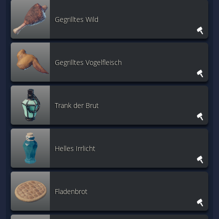
Gegrilltes Wild
Gegrilltes Vogelfleisch
Trank der Brut
Helles Irrlicht
Fladenbrot