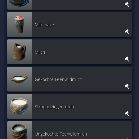
Milkshake
Milch
Gekochte Feenwildmilch
Struppelziegenmilch
Ungekochte Feenwildmilch