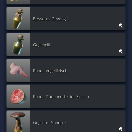
Besseres Gegengift
Gegengift
Rohes Vogelfleisch
Rohes Dünengürteltier-Fleisch
Gegrillter Steinpilz