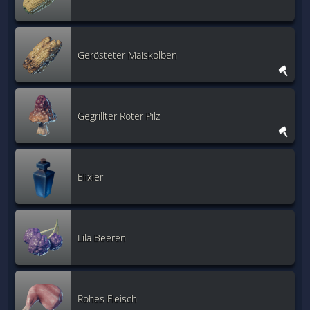
Gerösteter Maiskolben
Gegrillter Roter Pilz
Elixier
Lila Beeren
Rohes Fleisch