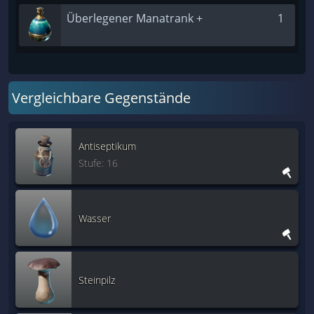
Überlegener Manatrank +
1
Vergleichbare Gegenstände
Antiseptikum
Stufe: 16
Wasser
Steinpilz