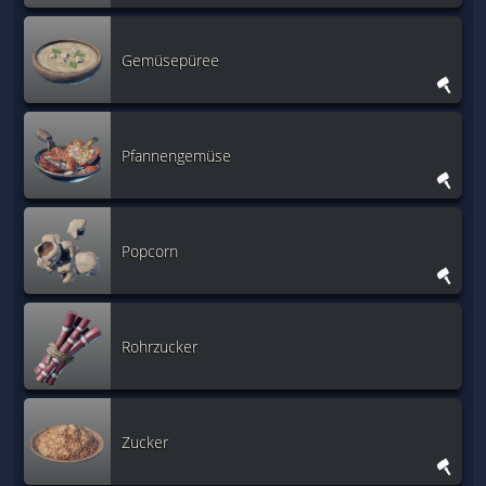
Gemüsepüree
Pfannengemüse
Popcorn
Rohrzucker
Zucker