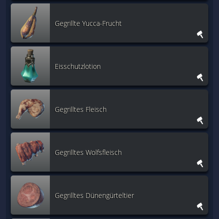
Gegrillte Yucca-Frucht
Eisschutzlotion
Gegrilltes Fleisch
Gegrilltes Wolfsfleisch
Gegrilltes Dünengürteltier