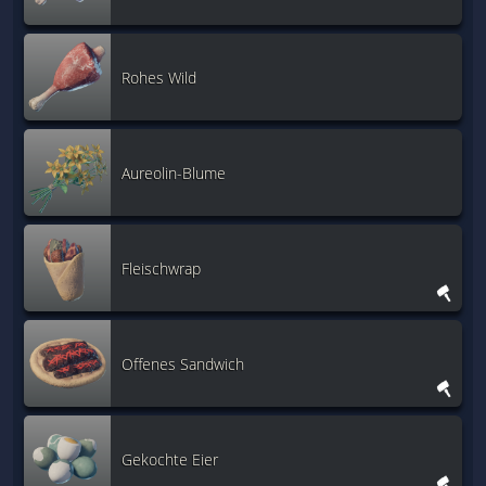
Rohes Wild
Aureolin-Blume
Fleischwrap
Offenes Sandwich
Gekochte Eier