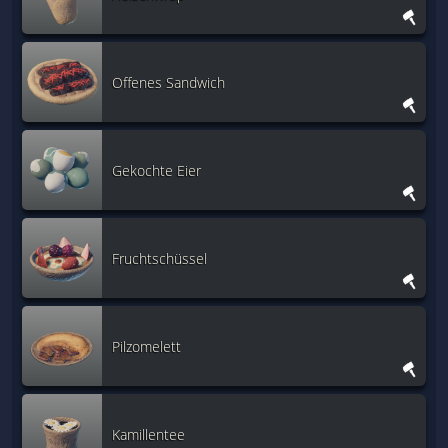
Offenes Sandwich
Gekochte Eier
Fruchtschüssel
Pilzomelett
Kamillentee