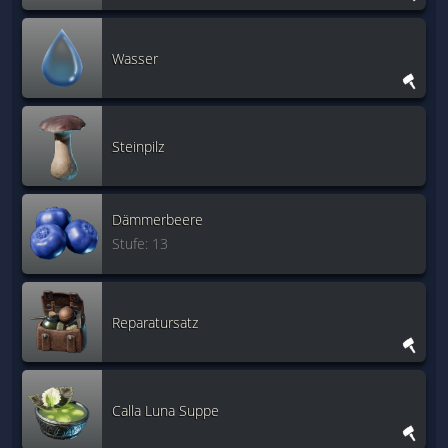
Wasser
Steinpilz
Dämmerbeere
Stufe: 13
Reparatursatz
Calla Luna Suppe