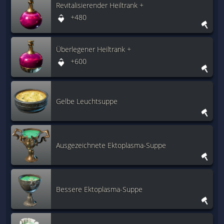
Revitalisierender Heiltrank +
+480
Überlegener Heiltrank +
+600
Gelbe Leuchtsuppe
Ausgezeichnete Ektoplasma-Suppe
Bessere Ektoplasma-Suppe