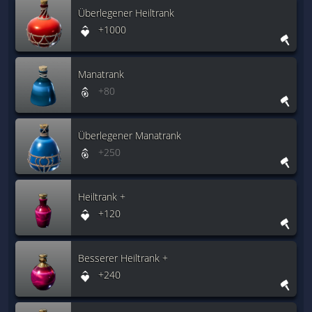
Überlegener Heiltrank
+1000
Manatrank
+80
Überlegener Manatrank
+250
Heiltrank +
+120
Besserer Heiltrank +
+240