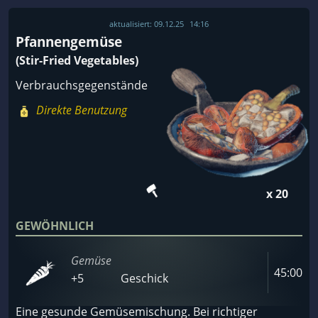
aktualisiert:
09.12.25
14:16
Pfannengemüse
(Stir-Fried Vegetables)
Verbrauchsgegenstände
Direkte Benutzung
x 20
GEWÖHNLICH
Gemüse
45:00
+5
Geschick
Eine gesunde Gemüsemischung. Bei richtiger