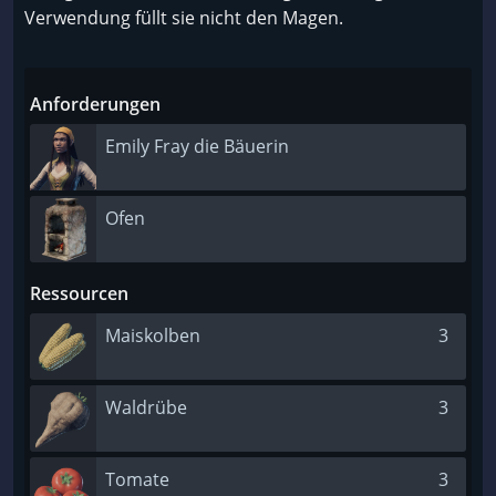
Verwendung füllt sie nicht den Magen.
Anforderungen
Emily Fray die Bäuerin
Ofen
Ressourcen
Maiskolben
3
Waldrübe
3
Tomate
3