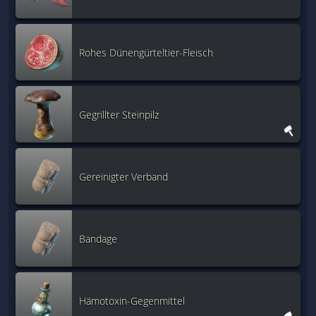
Rohes Dünengürteltier-Fleisch
Gegrillter Steinpilz
Gereinigter Verband
Bandage
Hämotoxin-Gegenmittel