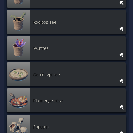
Rooibos-Tee
Würztee
Gemüsepüree
Pfannengemüse
Popcorn