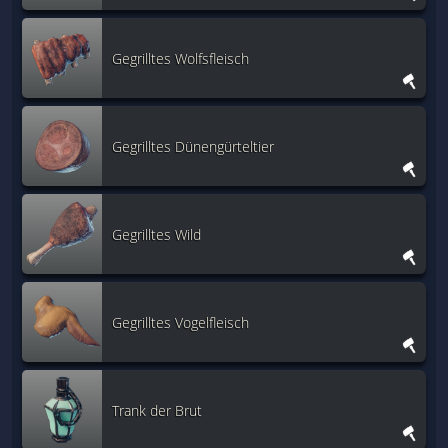
Gegrilltes Wolfsfleisch
Gegrilltes Dünengürteltier
Gegrilltes Wild
Gegrilltes Vogelfleisch
Trank der Brut