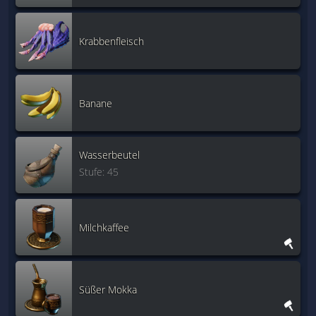
Krabbenfleisch
Banane
Wasserbeutel
Stufe: 45
Milchkaffee
Süßer Mokka