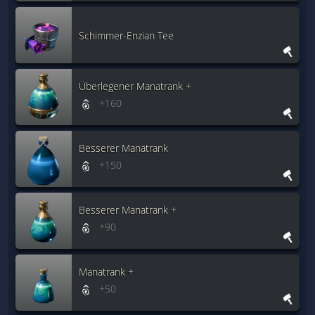
Schimmer-Enzian Tee
Überlegener Manatrank +
+160
Besserer Manatrank
+150
Besserer Manatrank +
+90
Manatrank +
+50