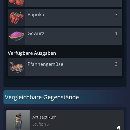
Paprika
3
Gewürz
1
Verfügbare Ausgaben
Pfannengemüse
3
Vergleichbare Gegenstände
Antiseptikum
Stufe: 16