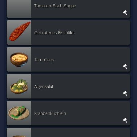
Tomaten-Fisch-Suppe
Gebratenes Fischfilet
Taro-Curry
Algensalat
Krabbenküchlein