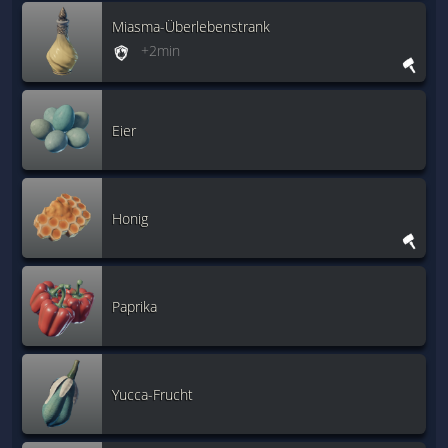
Miasma-Überlebenstrank
+2min
Eier
Honig
Paprika
Yucca-Frucht