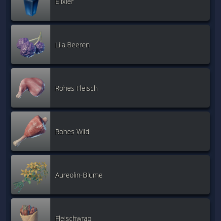
Elixier
Lila Beeren
Rohes Fleisch
Rohes Wild
Aureolin-Blume
Fleischwrap