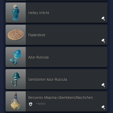
Helles Irrlicht
Fladenbrot
Azur-Russula
Gerösteter Azur-Russula
Besseres Miasma-Überlebensfläschchen
+4min