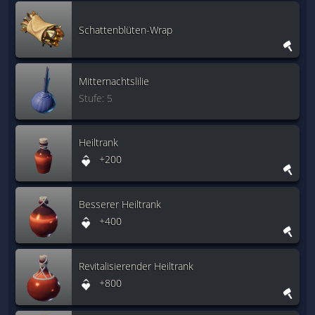
Schattenblüten-Wrap
Mitternachtslilie
Stufe: 5
Heiltrank
+200
Besserer Heiltrank
+400
Revitalisierender Heiltrank
+800