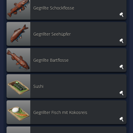
Gegrillte Schockflosse
Gegrillter Seehüpfer
Gegrillte Bartflosse
Sushi
Gegrillter Fisch mit Kokosreis