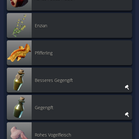
Enzian
Pfifferling
Besseres Gegengift
Gegengift
Rohes Vogelfleisch