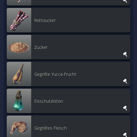
Rohrzucker
Zucker
Gegrillte Yucca-Frucht
Eisschutzlotion
Gegrilltes Fleisch