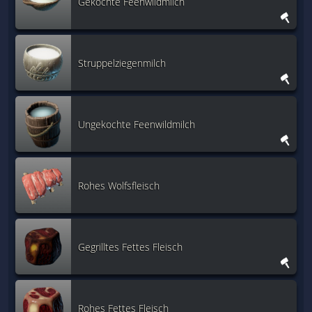
Gekochte Feenwildmilch
Struppelziegenmilch
Ungekochte Feenwildmilch
Rohes Wolfsfleisch
Gegrilltes Fettes Fleisch
Rohes Fettes Fleisch