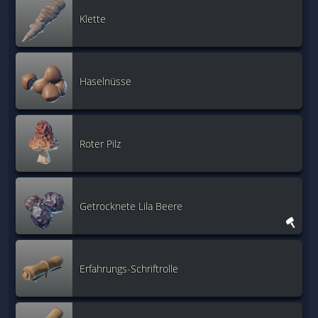
Klette
Haselnüsse
Roter Pilz
Getrocknete Lila Beere
Erfahrungs-Schriftrolle