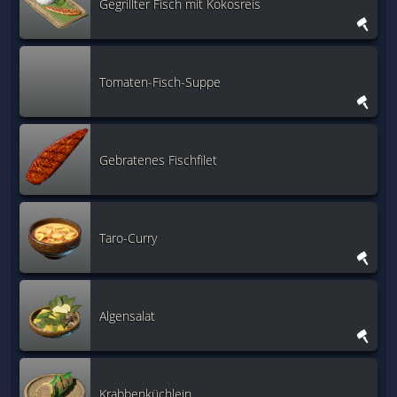
Gegrillter Fisch mit Kokosreis
Tomaten-Fisch-Suppe
Gebratenes Fischfilet
Taro-Curry
Algensalat
Krabbenküchlein