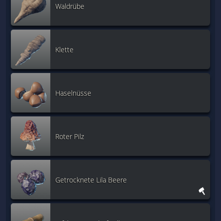
Waldrübe
Klette
Haselnüsse
Roter Pilz
Getrocknete Lila Beere