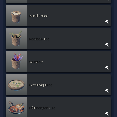
Kamillentee
Rooibos-Tee
Würztee
Gemüsepüree
Pfannengemüse