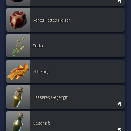
Rohes Fettes Fleisch
Enzian
Pfifferling
Besseres Gegengift
Gegengift