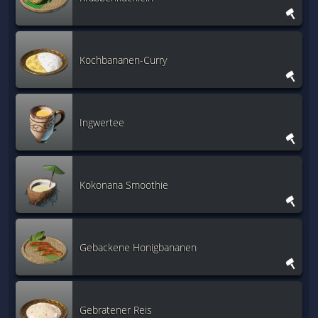
Kochbananen-Curry
Ingwertee
Kokonana Smoothie
Gebackene Honigbananen
Gebratener Reis