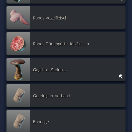
Rohes Vogelfleisch
Rohes Dünengürteltier-Fleisch
Gegrillter Steinpilz
Gereinigter Verband
Bandage