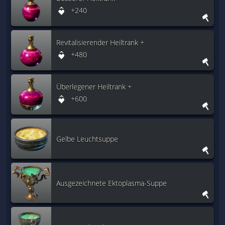
+240
Revitalisierender Heiltrank +
+480
Überlegener Heiltrank +
+600
Gelbe Leuchtsuppe
Ausgezeichnete Ektoplasma-Suppe