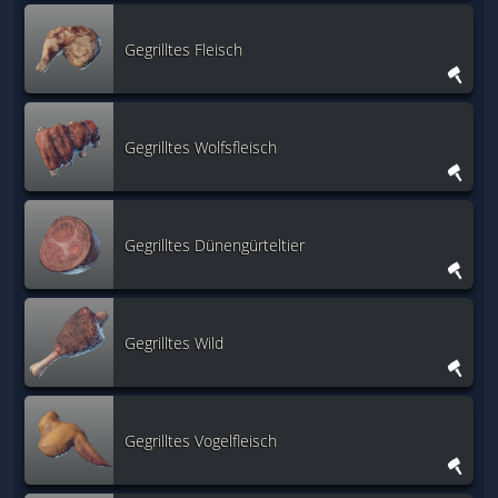
Gegrilltes Fleisch
Gegrilltes Wolfsfleisch
Gegrilltes Dünengürteltier
Gegrilltes Wild
Gegrilltes Vogelfleisch