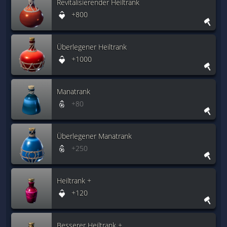
Revitalisierender Heiltrank
+800
Überlegener Heiltrank
+1000
Manatrank
+80
Überlegener Manatrank
+250
Heiltrank +
+120
Besserer Heiltrank +