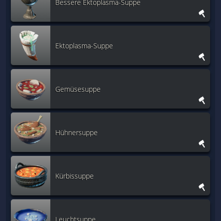
Bessere Ektoplasma-Suppe
Ektoplasma-Suppe
Gemüsesuppe
Hühnersuppe
Kürbissuppe
Leuchtsuppe