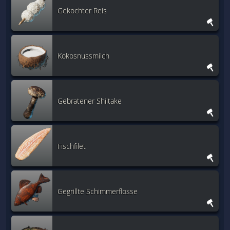
Gekochter Reis
Kokosnussmilch
Gebratener Shiitake
Fischfilet
Gegrillte Schimmerflosse