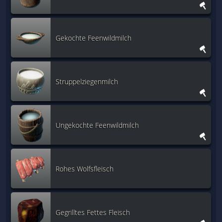
Gekochte Feenwildmilch
Struppelziegenmilch
Ungekochte Feenwildmilch
Rohes Wolfsfleisch
Gegrilltes Fettes Fleisch