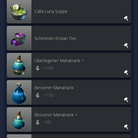
Calla Luna Suppe
Schimmer-Enzian Tee
Überlegener Manatrank +
+160
Besserer Manatrank
+150
Besserer Manatrank +
+90