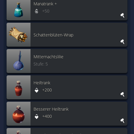
Manatrank +
+50
Schattenblüten-Wrap
Mitternachtslilie
Stufe: 5
Heiltrank
+200
Besserer Heiltrank
+400