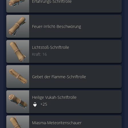
Erfahrungs-Schriftrolle
Feuer-Irrlicht-Beschwörung
Lichtstoß-Schriftrolle
Kraft: 16
Gebet der Flamme-Schriftrolle
Heilige Vukah-Schriftrolle
+25
Miasma-Meteoritenschauer