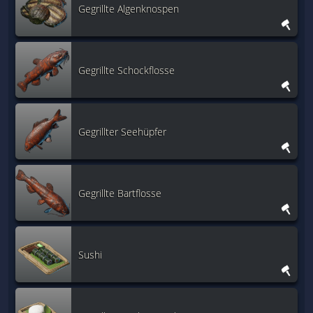
Gegrillte Algenknospen
Gegrillte Schockflosse
Gegrillter Seehüpfer
Gegrillte Bartflosse
Sushi