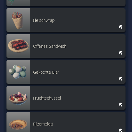
Fleischwrap
Offenes Sandwich
Gekochte Eier
Fruchtschüssel
Pilzomelett