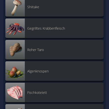
Shiitake
Gegrilltes Krabbenfleisch
Roher Taro
Algenknospen
Fischkotelett