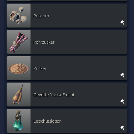
Popcorn
Rohrzucker
Zucker
Gegrillte Yucca-Frucht
Eisschutzlotion