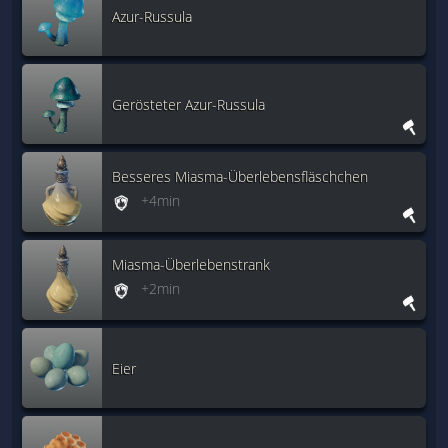
Azur-Russula
Gerösteter Azur-Russula
Besseres Miasma-Überlebensfläschchen
+4min
Miasma-Überlebenstrank
+2min
Eier