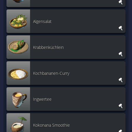
Algensalat
Krabbenküchlein
Kochbananen-Curry
Ingwertee
Kokonana Smoothie