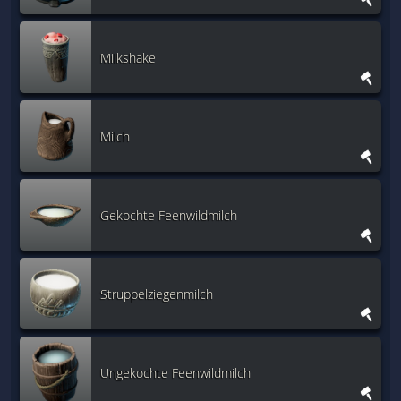
Milkshake
Milch
Gekochte Feenwildmilch
Struppelziegenmilch
Ungekochte Feenwildmilch