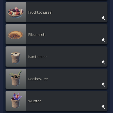
Fruchtschüssel
Pilzomelett
Kamillentee
Rooibos-Tee
Würztee