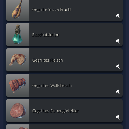
Gegrillte Yucca-Frucht
Eisschutzlotion
Gegrilltes Fleisch
Gegrilltes Wolfsfleisch
Gegrilltes Dünengürteltier