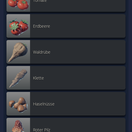
Tomate
Erdbeere
Waldrübe
Klette
Haselnüsse
Roter Pilz