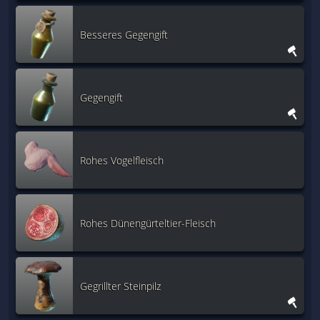
Besseres Gegengift
Gegengift
Rohes Vogelfleisch
Rohes Dünengürteltier-Fleisch
Gegrillter Steinpilz