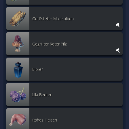
Gerösteter Maiskolben
Gegrillter Roter Pilz
Elixier
Lila Beeren
Rohes Fleisch