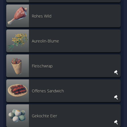
Rohes Wild
Aureolin-Blume
Fleischwrap
Offenes Sandwich
Gekochte Eier