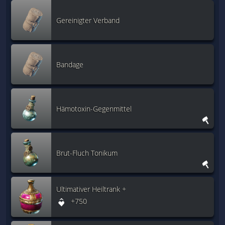
Gereinigter Verband
Bandage
Hämotoxin-Gegenmittel
Brut-Fluch Tonikum
Ultimativer Heiltrank +
+750