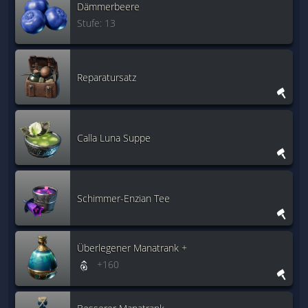
Dämmerbeere
Stufe: 13
Reparatursatz
Calla Luna Suppe
Schimmer-Enzian Tee
Überlegener Manatrank +
+160