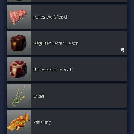
Rohes Wolfsfleisch
Gegrilltes Fettes Fleisch
Rohes Fettes Fleisch
Enzian
Pfifferling