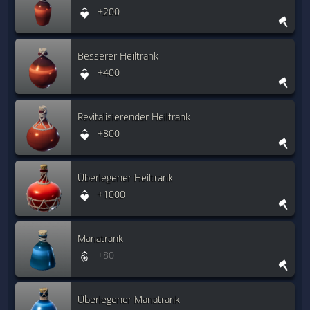
+200
Besserer Heiltrank
+400
Revitalisierender Heiltrank
+800
Überlegener Heiltrank
+1000
Manatrank
+80
Überlegener Manatrank