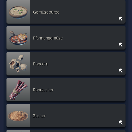
Gemüsepüree
Pfannengemüse
Popcorn
Rohrzucker
Zucker