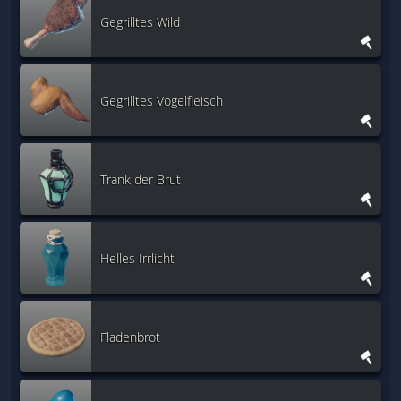
Gegrilltes Wild
Gegrilltes Vogelfleisch
Trank der Brut
Helles Irrlicht
Fladenbrot