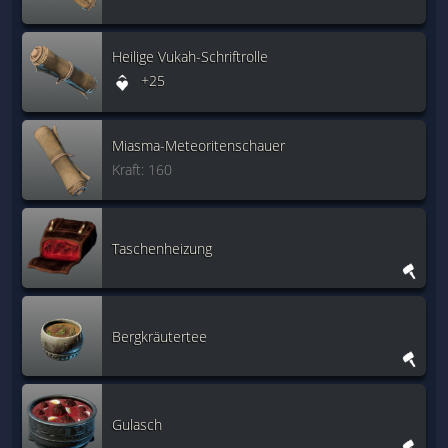
Heilige Vukah-Schriftrolle
+25
Miasma-Meteoritenschauer
Kraft: 160
Taschenheizung
Bergkräutertee
Gulasch