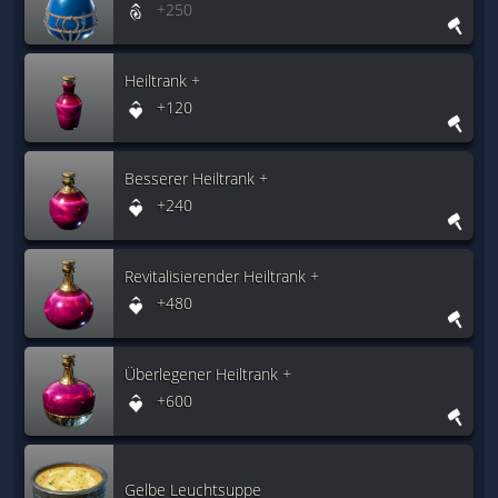
+250
Heiltrank +
+120
Besserer Heiltrank +
+240
Revitalisierender Heiltrank +
+480
Überlegener Heiltrank +
+600
Gelbe Leuchtsuppe