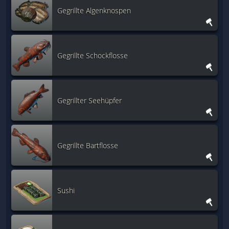
Gegrillte Algenknospen
Gegrillte Schockflosse
Gegrillter Seehüpfer
Gegrillte Bartflosse
Sushi