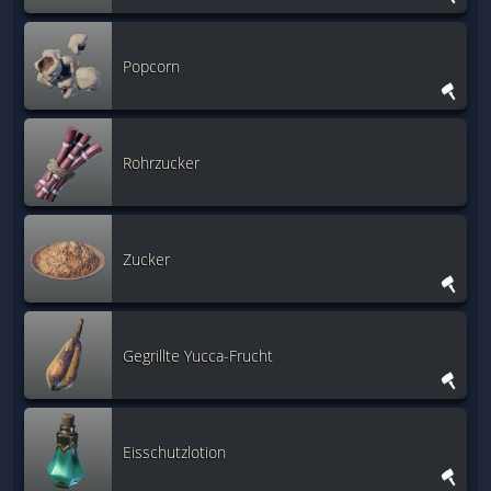
Popcorn
Rohrzucker
Zucker
Gegrillte Yucca-Frucht
Eisschutzlotion