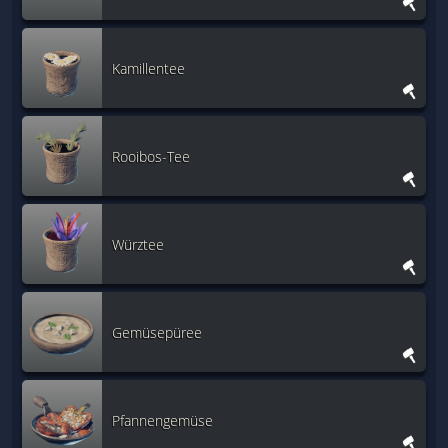
Kamillentee
Rooibos-Tee
Würztee
Gemüsepüree
Pfannengemüse