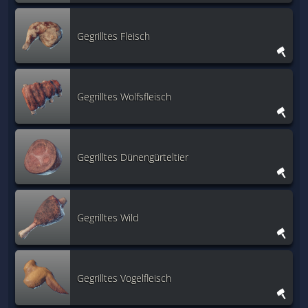
Gegrilltes Fleisch
Gegrilltes Wolfsfleisch
Gegrilltes Dünengürteltier
Gegrilltes Wild
Gegrilltes Vogelfleisch