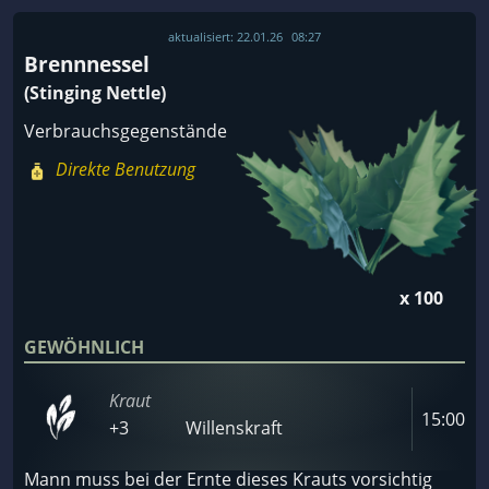
aktualisiert:
22.01.26
08:27
Brennnessel
(Stinging Nettle)
Verbrauchsgegenstände
Direkte Benutzung
x 100
GEWÖHNLICH
Kraut
15:00
+3
Willenskraft
Mann muss bei der Ernte dieses Krauts vorsichtig