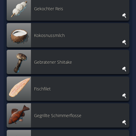
Gekochter Reis
Kokosnussmilch
Gebratener Shiitake
Fischfilet
Gegrillte Schimmerflosse