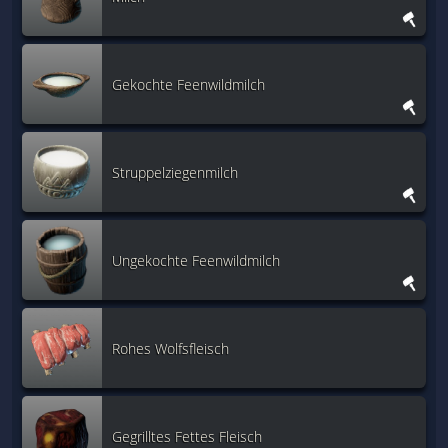
Gekochte Feenwildmilch
Struppelziegenmilch
Ungekochte Feenwildmilch
Rohes Wolfsfleisch
Gegrilltes Fettes Fleisch