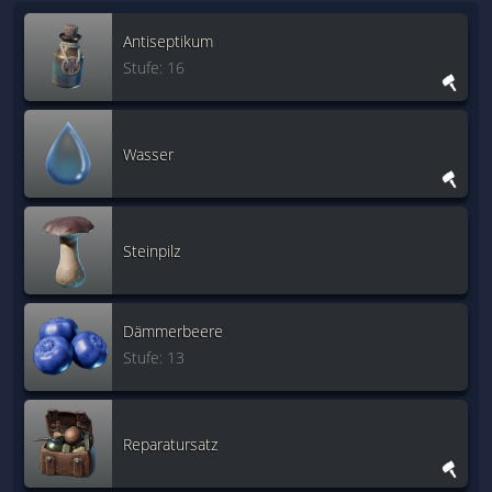
Antiseptikum
Stufe: 16
Wasser
Steinpilz
Dämmerbeere
Stufe: 13
Reparatursatz