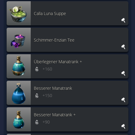
Calla Luna Suppe
Schimmer-Enzian Tee
Überlegener Manatrank +
+160
Besserer Manatrank
+150
Besserer Manatrank +
+90