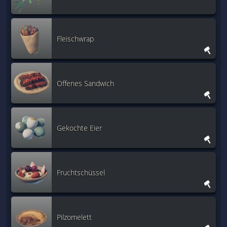
Fleischwrap
Offenes Sandwich
Gekochte Eier
Fruchtschüssel
Pilzomelett