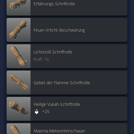
Erfahrungs-Schriftrolle
Feuer-Irrlicht-Beschwörung
Lichtstoß-Schriftrolle
Kraft: 16
Gebet der Flamme-Schriftrolle
Heilige Vukah-Schriftrolle
+25
Miasma-Meteoritenschauer