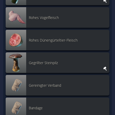
Rohes Vogelfleisch
Rohes Dünengürteltier-Fleisch
Gegrillter Steinpilz
Gereinigter Verband
Bandage