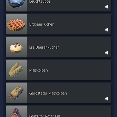
Leuchtsuppe
Erdbeerkuchen
Lila Beerenkuchen
Maiskolben
Gerösteter Maiskolben
Gegrillter Roter Pilz