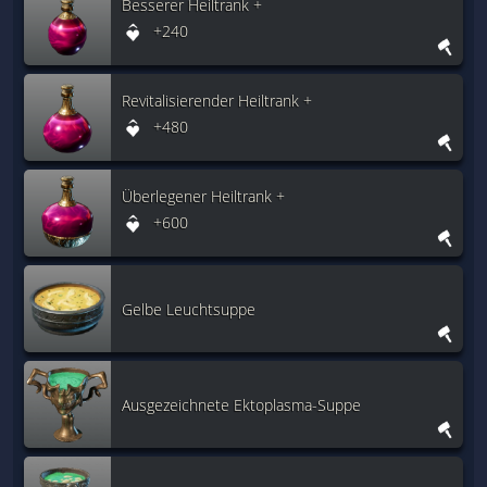
Besserer Heiltrank +
+240
Revitalisierender Heiltrank +
+480
Überlegener Heiltrank +
+600
Gelbe Leuchtsuppe
Ausgezeichnete Ektoplasma-Suppe