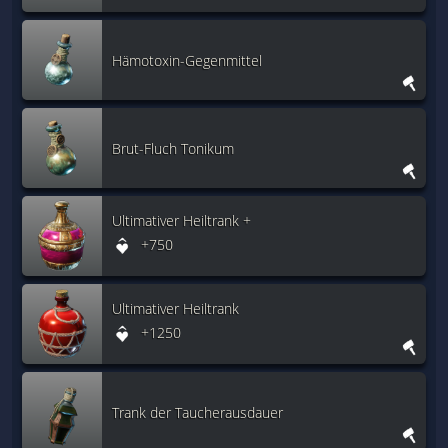
Hämotoxin-Gegenmittel
Brut-Fluch Tonikum
Ultimativer Heiltrank +
+750
Ultimativer Heiltrank
+1250
Trank der Taucherausdauer