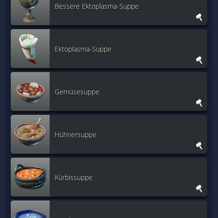
Bessere Ektoplasma-Suppe
Ektoplasma-Suppe
Gemüsesuppe
Hühnersuppe
Kürbissuppe