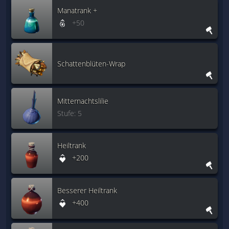
Manatrank +
+50
Schattenblüten-Wrap
Mitternachtslilie
Stufe: 5
Heiltrank
+200
Besserer Heiltrank
+400