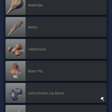
Waldrübe
Klette
Haselnüsse
Roter Pilz
Getrocknete Lila Beere