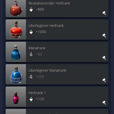
Revitalisierender Heiltrank
+800
Überlegener Heiltrank
+1000
Manatrank
+80
Überlegener Manatrank
+250
Heiltrank +
+120