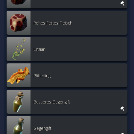
Rohes Fettes Fleisch
Enzian
Pfifferling
Besseres Gegengift
Gegengift