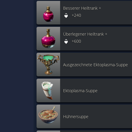
Besserer Heiltrank +
+240
Überlegener Heiltrank +
+600
Ausgezeichnete Ektoplasma-Suppe
Ektoplasma-Suppe
Hühnersuppe