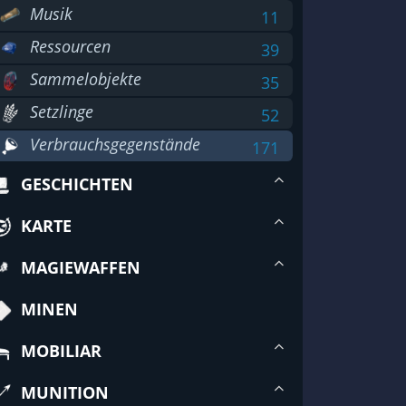
Musik
11
Ressourcen
39
Sammelobjekte
35
Setzlinge
52
Verbrauchsgegenstände
171
GESCHICHTEN
KARTE
MAGIEWAFFEN
MINEN
MOBILIAR
MUNITION