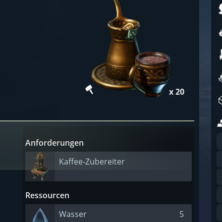
x 20
Anforderungen
Kaffee-Zubereiter
Ressourcen
Wasser
5