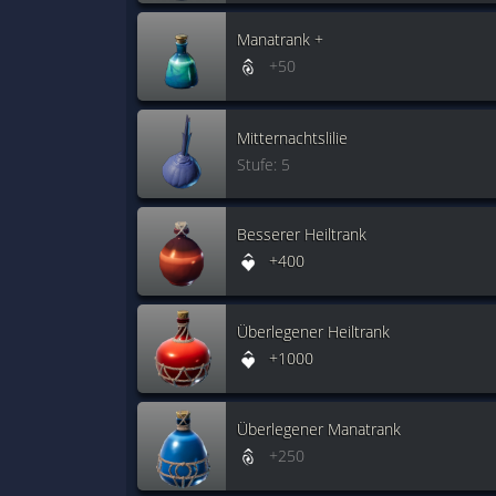
Manatrank +
+50
Mitternachtslilie
Stufe: 5
Besserer Heiltrank
+400
Überlegener Heiltrank
+1000
Überlegener Manatrank
+250