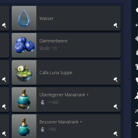
Wasser
Dämmerbeere
Stufe: 13
Calla Luna Suppe
Überlegener Manatrank +
+160
Besserer Manatrank +
+90