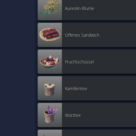
Aureolin-Blume
Offenes Sandwich
Fruchtschüssel
Kamillentee
Würztee