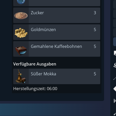
Zucker
3
Goldmünzen
5
Gemahlene Kaffeebohnen
5
Verfügbare Ausgaben
Süßer Mokka
5
Herstellungszeit: 06:00