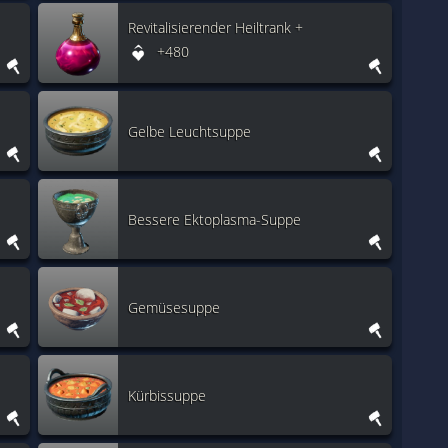
Revitalisierender Heiltrank +
+480
Gelbe Leuchtsuppe
Bessere Ektoplasma-Suppe
Gemüsesuppe
Kürbissuppe