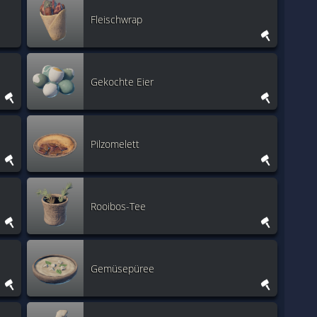
Fleischwrap
Gekochte Eier
Pilzomelett
Rooibos-Tee
Gemüsepüree