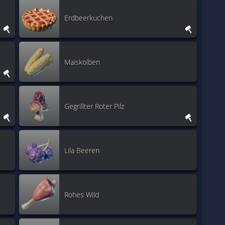
Erdbeerkuchen
Maiskolben
Gegrillter Roter Pilz
Lila Beeren
Rohes Wild